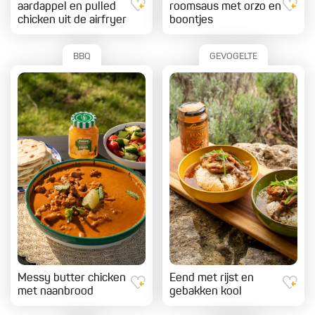
aardappel en pulled
roomsaus met orzo en
chicken uit de airfryer
boontjes
BBQ
GEVOGELTE
Messy butter chicken
Eend met rijst en
met naanbrood
gebakken kool