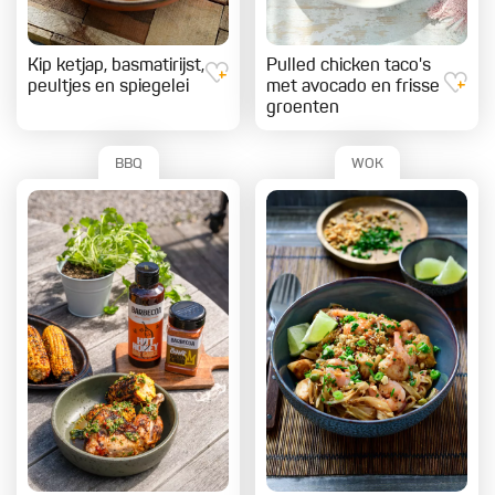
Kip ketjap, basmatirijst,
Pulled chicken taco's
peultjes en spiegelei
met avocado en frisse
groenten
BBQ
WOK