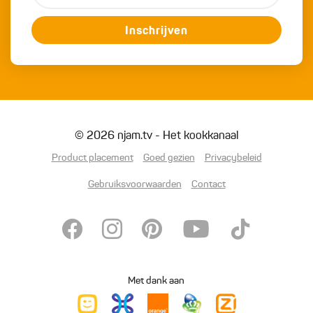
Inschrijven
© 2026 njam.tv - Het kookkanaal
Product placement
Goed gezien
Privacybeleid
Gebruiksvoorwaarden
Contact
Met dank aan