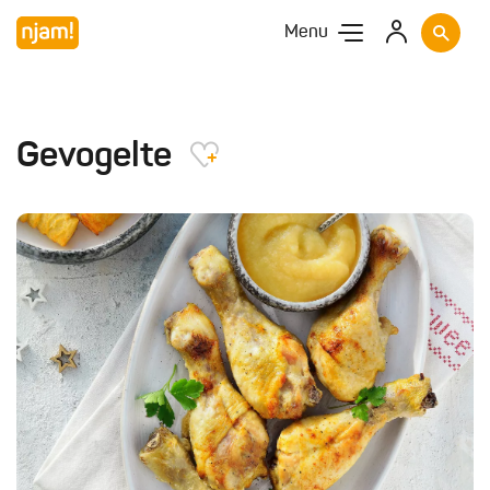
Menu
Gevogelte