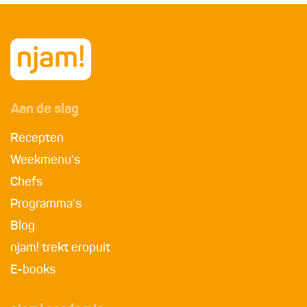
Aan de slag
Recepten
Weekmenu's
Chefs
Programma's
Blog
njam! trekt eropuit
E-books