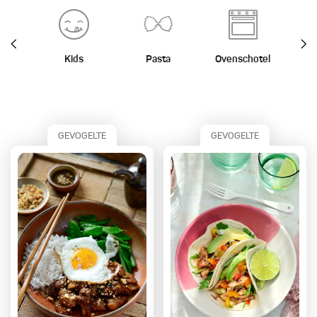
Kids
Pasta
Ovenschotel
St
GEVOGELTE
GEVOGELTE