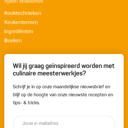
njam! academie
Kooktechnieken
Keukentermen
Ingrediënten
Boeken
Wil jij graag geïnspireerd worden met
culinaire meesterwerkjes?
Schrijf je in op onze maandelijkse nieuwsbrief en
blijf op de hoogte van onze nieuwste recepten en
tips- & tricks.