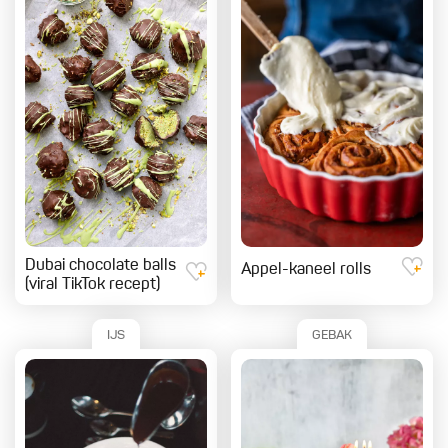
Dubai chocolate balls
Appel-kaneel rolls
(viral TikTok recept)
IJS
GEBAK