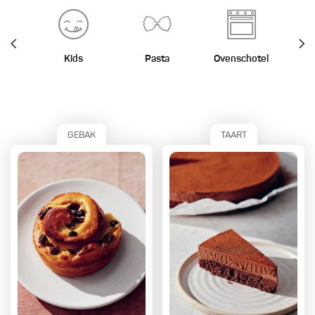
Kids
Pasta
Ovenschotel
St
GEBAK
TAART