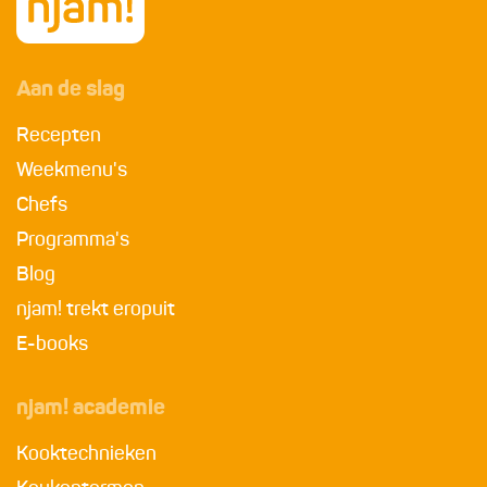
Aan de slag
Recepten
Weekmenu's
Chefs
Programma's
Blog
njam! trekt eropuit
E-books
njam! academie
Kooktechnieken