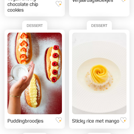
Verjaardagskoekjes
chocolate chip
cookies
DESSERT
DESSERT
Puddingbroodjes
Sticky rice met mango