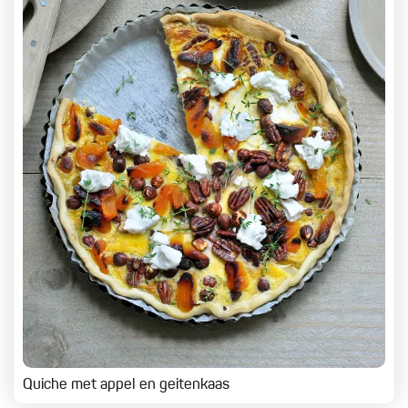
Quiche met appel en geitenkaas