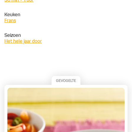
30 min - 1 uur
Keuken
Frans
Seizoen
Het hele jaar door
GEVOGELTE