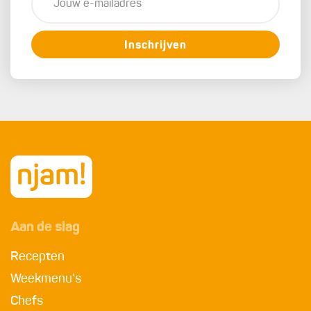
Inschrijven
Aan de slag
Recepten
Weekmenu's
Chefs