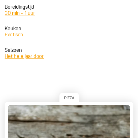
Bereidingstijd
30 min - 1 uur
Keuken
Exotisch
Seizoen
Het hele jaar door
PIZZA