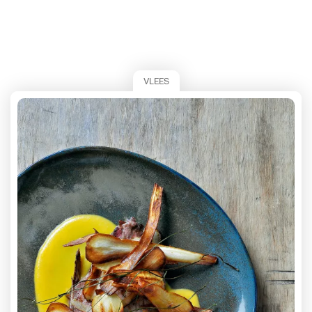
VLEES