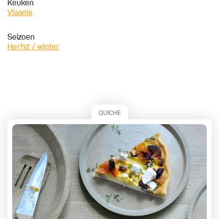
Keuken
Vlaams
Seizoen
Herfst / winter
QUICHE