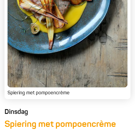
Spiering met pompoencrème
Dinsdag
Spiering met pompoencrème