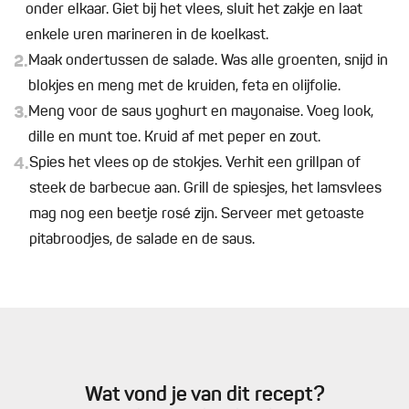
onder elkaar. Giet bij het vlees, sluit het zakje en laat
enkele uren marineren in de koelkast.
2.
Maak ondertussen de salade. Was alle groenten, snijd in
blokjes en meng met de kruiden, feta en olijfolie.
3.
Meng voor de saus yoghurt en mayonaise. Voeg look,
dille en munt toe. Kruid af met peper en zout.
4.
Spies het vlees op de stokjes. Verhit een grillpan of
steek de barbecue aan. Grill de spiesjes, het lamsvlees
mag nog een beetje rosé zijn. Serveer met getoaste
pitabroodjes, de salade en de saus.
Wat vond je van dit recept?