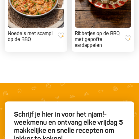
Noedels met scampi
Ribbetjes op de BBQ
op de BBQ
met gepofte
aardappelen
Schrijf je hier in voor het njam!-
weekmenu en ontvang elke vrijdag 5
makkelijke en snelle recepten om
lekker te koken!