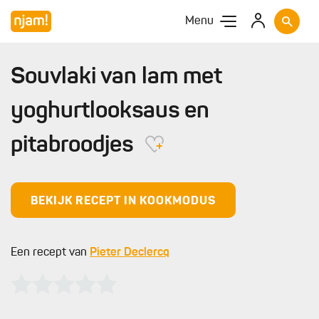
Menu
Souvlaki van lam met
yoghurtlooksaus en
pitabroodjes
BEKIJK RECEPT IN KOOKMODUS
Een recept van
Pieter Declercq