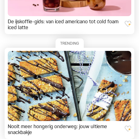
De ijskoffie-gids: van iced americano tot cold foam
iced latte
TRENDING
Nooit meer hongerig onderweg: jouw ultieme
snackbakje