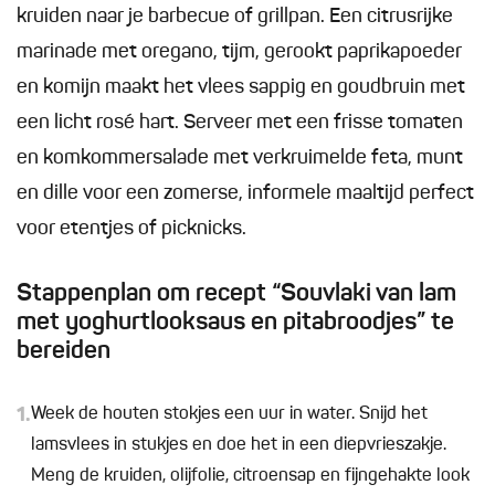
kruiden naar je barbecue of grillpan. Een citrusrijke
marinade met oregano, tijm, gerookt paprikapoeder
en komijn maakt het vlees sappig en goudbruin met
een licht rosé hart. Serveer met een frisse tomaten
en komkommersalade met verkruimelde feta, munt
en dille voor een zomerse, informele maaltijd perfect
voor etentjes of picknicks.
Stappenplan om recept “Souvlaki van lam
met yoghurtlooksaus en pitabroodjes” te
bereiden
1.
Week de houten stokjes een uur in water. Snijd het
lamsvlees in stukjes en doe het in een diepvrieszakje.
Meng de kruiden, olijfolie, citroensap en fijngehakte look