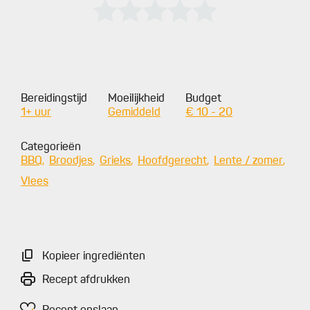
Bereidingstijd
Moeilijkheid
Budget
1+ uur
Gemiddeld
€ 10 - 20
Categorieën
BBQ
Broodjes
Grieks
Hoofdgerecht
Lente / zomer
Vlees
Kopieer ingrediënten
Recept afdrukken