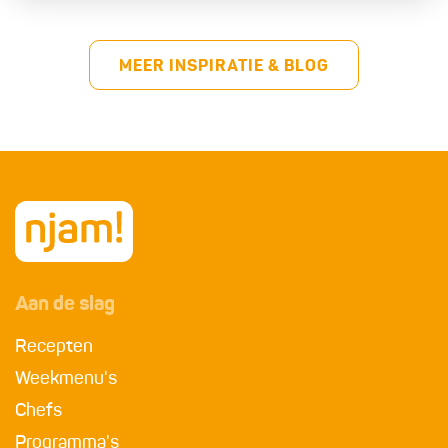
MEER INSPIRATIE & BLOG
Aan de slag
Recepten
Weekmenu's
Chefs
Programma's