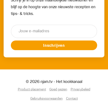
Schrijf je in op onze maandelijkse nieuwsbrief en
blijf op de hoogte van onze nieuwste recepten en
tips- & tricks.
Inschrijven
© 2026 njam.tv - Het kookkanaal
Product placement
Goed gezien
Privacybeleid
Gebruiksvoorwaarden
Contact