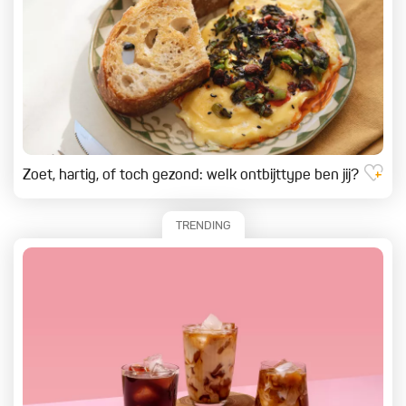
Zoet, hartig, of toch gezond: welk ontbijttype ben jij?
TRENDING