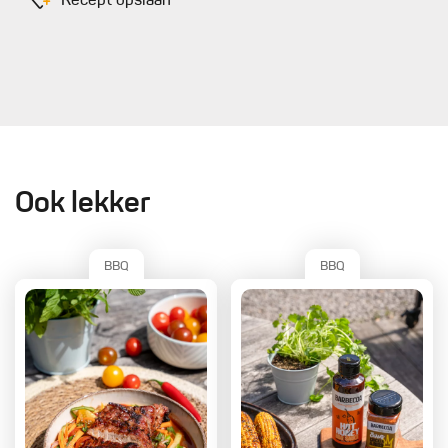
Recept opslaan
Ook lekker
BBQ
BBQ