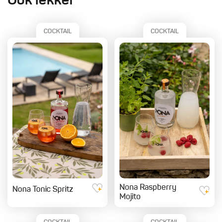
Ook lekker
COCKTAIL
COCKTAIL
Nona Raspberry
Nona Tonic Spritz
Mojito