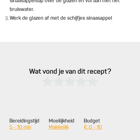
sinaasappelsap over de glazen en vul aan met het
bruiswater.
3.
Werk de glazen af met de schijfjes sinaasappel
Wat vond je van dit recept?
Bereidingstijd
Moeilijkheid
Budget
5 - 10 min
Makkelijk
€ 0 - 10