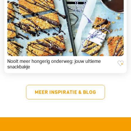
Nooit meer hongerig onderweg: jouw ultieme
snackbakje
MEER INSPIRATIE & BLOG