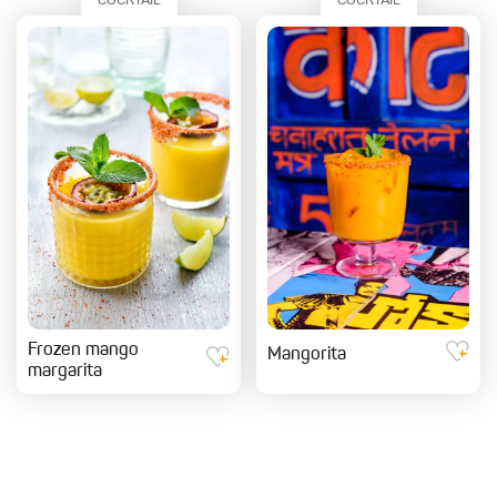
COCKTAIL
COCKTAIL
Frozen mango
Mangorita
margarita