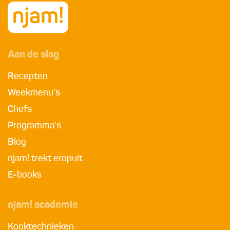
Aan de slag
Recepten
Weekmenu's
Chefs
Programma's
Blog
njam! trekt eropuit
E-books
njam! academie
Kooktechnieken