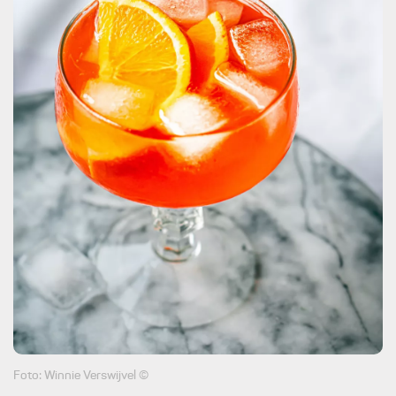
Foto: Winnie Verswijvel ©