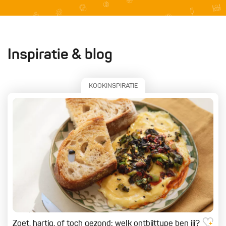
Inspiratie & blog
KOOKINSPIRATIE
Zoet, hartig, of toch gezond: welk ontbijttype ben jij?