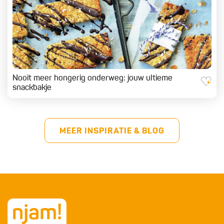
Nooit meer hongerig onderweg: jouw ultieme
snackbakje
MEER INSPIRATIE & BLOG