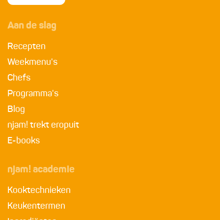
Aan de slag
Recepten
Weekmenu's
Chefs
Programma's
Blog
njam! trekt eropuit
E-books
njam! academie
Kooktechnieken
Keukentermen