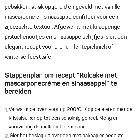
gebakken, strak opgerold en gevuld met vanille
mascarpone en sinaasappelconfituur voor een
zijdezachte textuur. Afgewerkt met knapperige
pistachenootjes en sinaasappelschijfjes is dit een
elegant recept voor brunch, lentepicknick of
winterse feesttafel.
Stappenplan om recept “Rolcake met
mascarponecrème en sinaasappel” te
bereiden
1.
Verwarm de oven voor op 200°C. Klop de eieren met de
kristalsuiker op tot een schuimig geheel. Meng er
voorzichtig de melk en bloem door.
2.
Giet het beslag uit over een met bakpapier bedekte