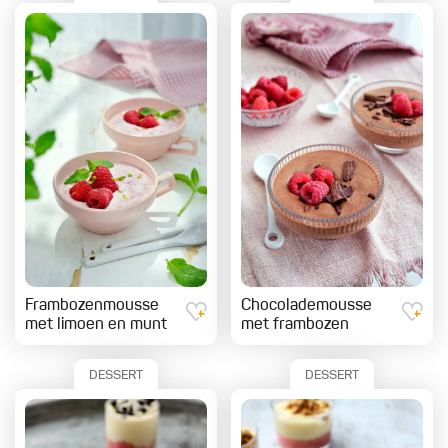
Frambozenmousse
Chocolademousse
met limoen en munt
met frambozen
DESSERT
DESSERT