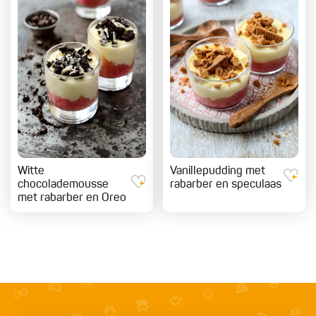
Witte
Vanillepudding met
chocolademousse
rabarber en speculaas
met rabarber en Oreo