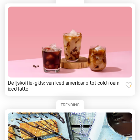
De ijskoffie-gids: van iced americano tot cold foam
iced latte
TRENDING