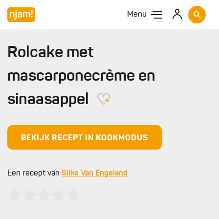
Menu
Rolcake met
mascarponecrème en
sinaasappel
BEKIJK RECEPT IN KOOKMODUS
Een recept van
Silke Van Engeland