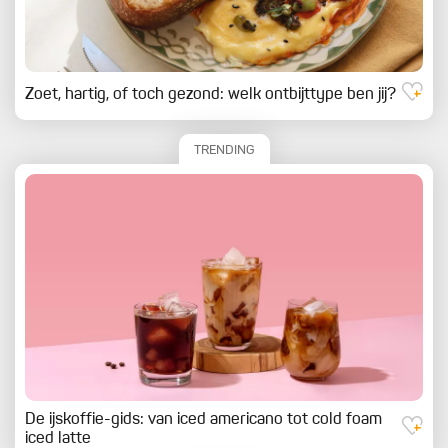
Zoet, hartig, of toch gezond: welk ontbijttype ben jij?
TRENDING
De ijskoffie-gids: van iced americano tot cold foam
iced latte