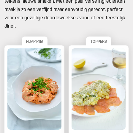
telkens nieuwe smaken. Met een paar verse ingrediënten
maak je zo een verfijnd maar eenvoudig gerecht, perfect
voor een gezellige doordeweekse avond of een feestelijk
diner.
NJAMMIE!
TOPPERS