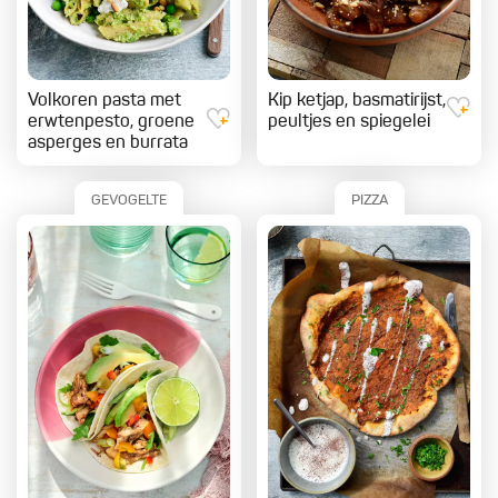
Volkoren pasta met
Kip ketjap, basmatirijst,
erwtenpesto, groene
peultjes en spiegelei
asperges en burrata
GEVOGELTE
PIZZA