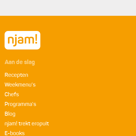
Aan de slag
Recepten
Weekmenu's
Chefs
Programma's
Blog
njam! trekt eropuit
E-books