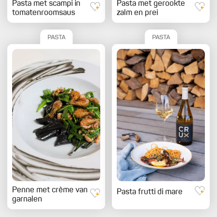
Pasta met scampi in
Pasta met gerookte
tomatenroomsaus
zalm en prei
PASTA
PASTA
Penne met crème van
Pasta frutti di mare
garnalen