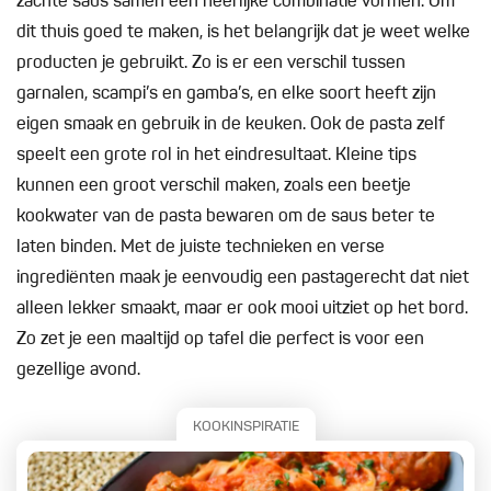
zachte saus samen een heerlijke combinatie vormen. Om
dit thuis goed te maken, is het belangrijk dat je weet welke
producten je gebruikt. Zo is er een verschil tussen
garnalen, scampi’s en gamba’s, en elke soort heeft zijn
eigen smaak en gebruik in de keuken. Ook de pasta zelf
speelt een grote rol in het eindresultaat. Kleine tips
kunnen een groot verschil maken, zoals een beetje
kookwater van de pasta bewaren om de saus beter te
laten binden. Met de juiste technieken en verse
ingrediënten maak je eenvoudig een pastagerecht dat niet
alleen lekker smaakt, maar er ook mooi uitziet op het bord.
Zo zet je een maaltijd op tafel die perfect is voor een
gezellige avond.
KOOKINSPIRATIE