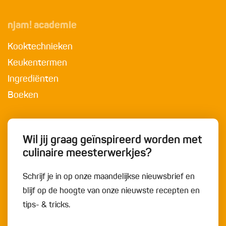
njam! academie
Kooktechnieken
Keukentermen
Ingrediënten
Boeken
Wil jij graag geïnspireerd worden met
culinaire meesterwerkjes?
Schrijf je in op onze maandelijkse nieuwsbrief en
blijf op de hoogte van onze nieuwste recepten en
tips- & tricks.