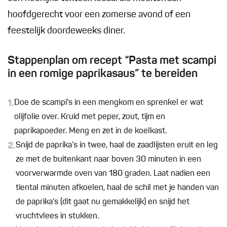
hoofdgerecht voor een zomerse avond of een
feestelijk doordeweeks diner.
Stappenplan om recept “Pasta met scampi
in een romige paprikasaus” te bereiden
1.
Doe de scampi’s in een mengkom en sprenkel er wat
olijfolie over. Kruid met peper, zout, tijm en
paprikapoeder. Meng en zet in de koelkast.
2.
Snijd de paprika’s in twee, haal de zaadlijsten eruit en leg
ze met de buitenkant naar boven 30 minuten in een
voorverwarmde oven van 180 graden. Laat nadien een
tiental minuten afkoelen, haal de schil met je handen van
de paprika’s (dit gaat nu gemakkelijk) en snijd het
vruchtvlees in stukken.