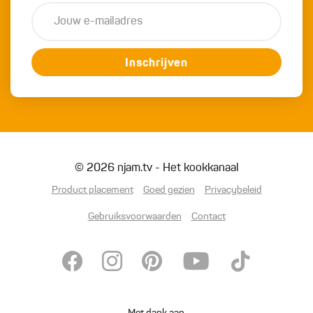
Inschrijven
© 2026 njam.tv - Het kookkanaal
Product placement
Goed gezien
Privacybeleid
Gebruiksvoorwaarden
Contact