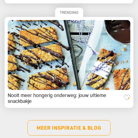
TRENDING
Nooit meer hongerig onderweg: jouw ultieme
snackbakje
MEER INSPIRATIE & BLOG