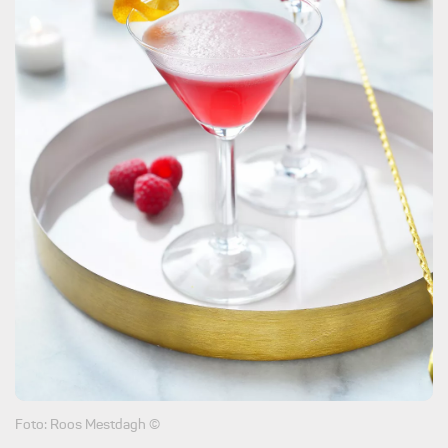
Foto: Roos Mestdagh ©