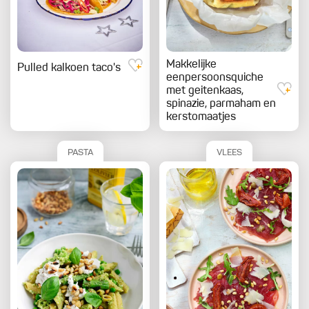
Makkelijke
Pulled kalkoen taco's
eenpersoonsquiche
met geitenkaas,
spinazie, parmaham en
kerstomaatjes
PASTA
VLEES