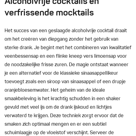
Alcoholvrije cocktails en
verfrissende mocktails
Het succes van een geslaagde alcoholvrije cocktail draait
om het creëren van diepgang zonder het gebruik van
sterke drank. Je begint met het combineren van kwalitatief
veenbessensap en een flinke kneep vers limoensap voor
de noodzakelijke frisse zuren. De magie ontstaat wanneer
je een alternatief voor de klassieke sinaasappellikeur
toevoegt zoals een siroop van sinaasappel of een drupje
oranjebloesemwater. Het geheim van de ideale
smaakbeleving is het krachtig schudden in een shaker
gevuld met veel ijs om de drank ijskoud en lichtjes
verwaterd te krijgen. Deze techniek zorgt ervoor dat de
smaken zich optimaal mengen en er een subtiel
schuimlaagje op de vloeistof verschijnt. Serveer de