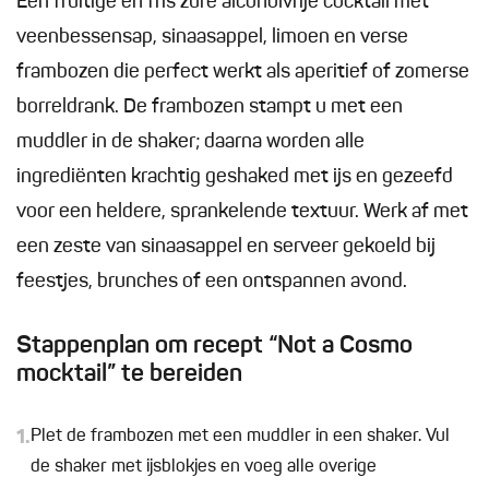
Een fruitige en fris zure alcoholvrije cocktail met
veenbessensap, sinaasappel, limoen en verse
frambozen die perfect werkt als aperitief of zomerse
borreldrank. De frambozen stampt u met een
muddler in de shaker; daarna worden alle
ingrediënten krachtig geshaked met ijs en gezeefd
voor een heldere, sprankelende textuur. Werk af met
een zeste van sinaasappel en serveer gekoeld bij
feestjes, brunches of een ontspannen avond.
Stappenplan om recept “Not a Cosmo
mocktail” te bereiden
1.
Plet de frambozen met een muddler in een shaker. Vul
de shaker met ijsblokjes en voeg alle overige