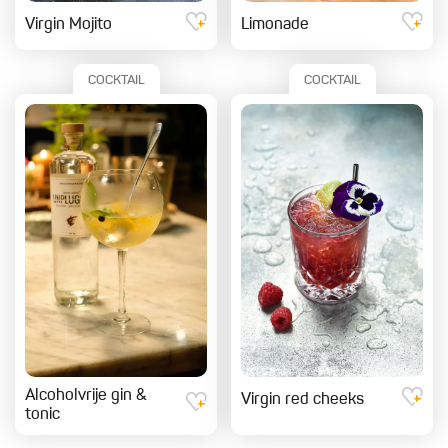
Virgin Mojito
Limonade
COCKTAIL
COCKTAIL
Alcoholvrije gin &
Virgin red cheeks
tonic