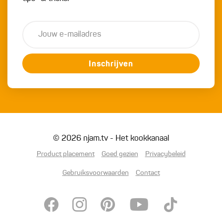
Inschrijven
© 2026 njam.tv - Het kookkanaal
Product placement
Goed gezien
Privacybeleid
Gebruiksvoorwaarden
Contact