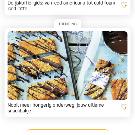
De ijskoffie-gids: van iced americano tot cold foam
iced latte
TRENDING
Nooit meer hongerig onderweg: jouw ultieme
snackbakje