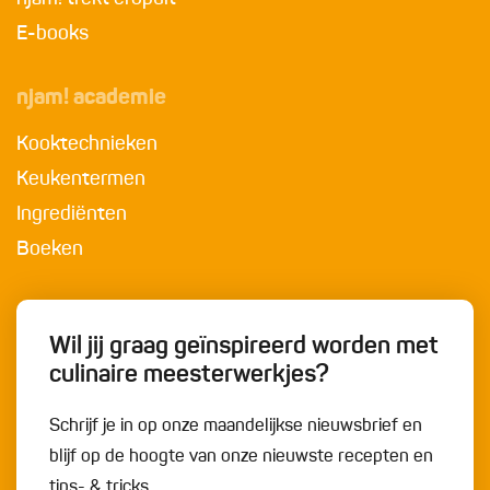
E-books
njam! academie
Kooktechnieken
Keukentermen
Ingrediënten
Boeken
Wil jij graag geïnspireerd worden met
culinaire meesterwerkjes?
Schrijf je in op onze maandelijkse nieuwsbrief en
blijf op de hoogte van onze nieuwste recepten en
tips- & tricks.