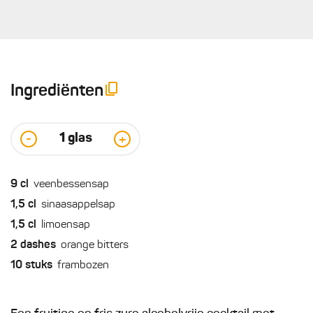
Ingrediënten
1
glas
-
+
9
cl
veenbessensap
1,5
cl
sinaasappelsap
1,5
cl
limoensap
2
dashes
orange bitters
10
stuks
frambozen