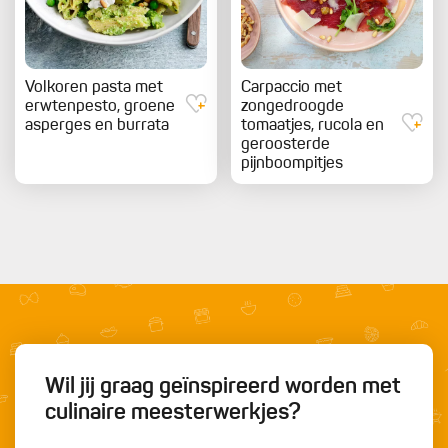
Volkoren pasta met
Carpaccio met
erwtenpesto, groene
zongedroogde
asperges en burrata
tomaatjes, rucola en
geroosterde
pijnboompitjes
Wil jij graag geïnspireerd worden met
culinaire meesterwerkjes?