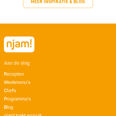
MEER INSPIRATIE & BLOG
Aan de slag
Recepten
Weekmenu's
Chefs
Programma's
Blog
njam! trekt eropuit