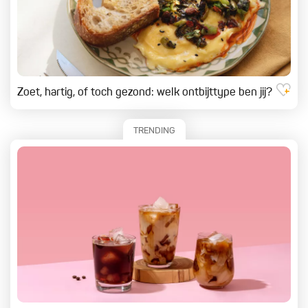
Zoet, hartig, of toch gezond: welk ontbijttype ben jij?
TRENDING