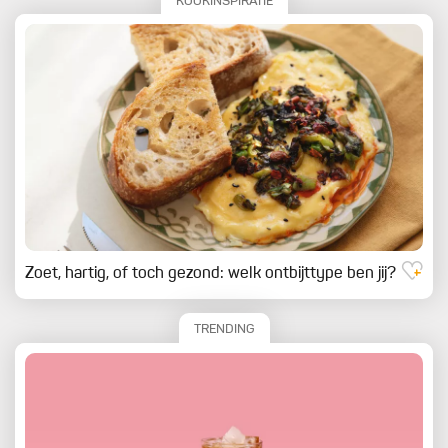
KOOKINSPIRATIE
Zoet, hartig, of toch gezond: welk ontbijttype ben jij?
TRENDING