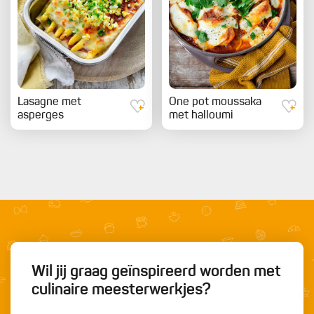
Lasagne met
One pot moussaka
asperges
met halloumi
Wil jij graag geïnspireerd worden met
culinaire meesterwerkjes?