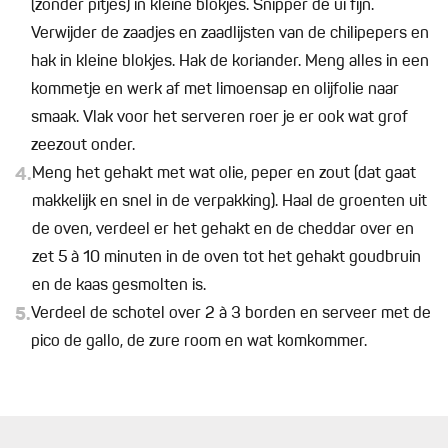
(zonder pitjes) in kleine blokjes. Snipper de ui fijn.
Verwijder de zaadjes en zaadlijsten van de chilipepers en
hak in kleine blokjes. Hak de koriander. Meng alles in een
kommetje en werk af met limoensap en olijfolie naar
smaak. Vlak voor het serveren roer je er ook wat grof
zeezout onder.
4.
Meng het gehakt met wat olie, peper en zout (dat gaat
makkelijk en snel in de verpakking). Haal de groenten uit
de oven, verdeel er het gehakt en de cheddar over en
zet 5 à 10 minuten in de oven tot het gehakt goudbruin
en de kaas gesmolten is.
5.
Verdeel de schotel over 2 à 3 borden en serveer met de
pico de gallo, de zure room en wat komkommer.