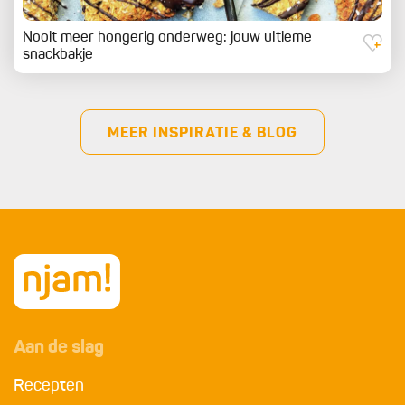
Nooit meer hongerig onderweg: jouw ultieme
snackbakje
MEER INSPIRATIE & BLOG
Aan de slag
Recepten