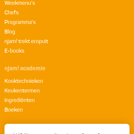
Weekmenu's
Chefs
Programma's
Blog
njam! trekt eropuit
E-books
njam! academie
Kooktechnieken
Keukentermen
Ingrediënten
Boeken