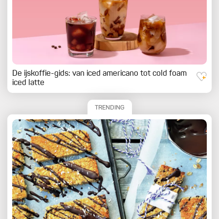
De ijskoffie-gids: van iced americano tot cold foam
iced latte
TRENDING