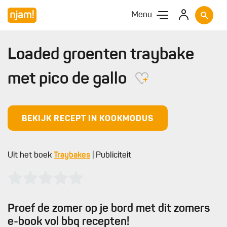
Menu
Loaded groenten traybake
met pico de gallo
BEKIJK RECEPT IN KOOKMODUS
Uit het boek
Traybakes
| Publiciteit
Proef de zomer op je bord met dit zomers
e-book vol bbq recepten!