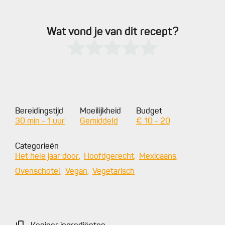
Wat vond je van dit recept?
Bereidingstijd
Moeilijkheid
Budget
30 min - 1 uur
Gemiddeld
€ 10 - 20
Categorieën
Het hele jaar door
Hoofdgerecht
Mexicaans
Ovenschotel
Vegan
Vegetarisch