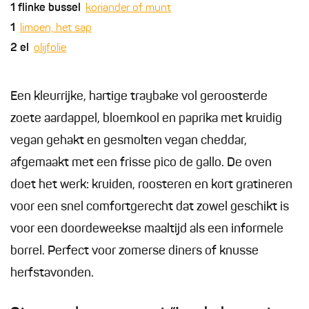
1
flinke bussel
koriander of munt
1
limoen, het sap
2
el
olijfolie
Een kleurrijke, hartige traybake vol geroosterde
zoete aardappel, bloemkool en paprika met kruidig
vegan gehakt en gesmolten vegan cheddar,
afgemaakt met een frisse pico de gallo. De oven
doet het werk: kruiden, roosteren en kort gratineren
voor een snel comfortgerecht dat zowel geschikt is
voor een doordeweekse maaltijd als een informele
borrel. Perfect voor zomerse diners of knusse
herfstavonden.