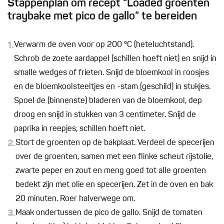
Stappenplan om recept “Loaded groenten
traybake met pico de gallo” te bereiden
1.
Verwarm de oven voor op 200 °C (heteluchtstand).
Schrob de zoete aardappel (schillen hoeft niet) en snijd in
smalle wedges of frieten. Snijd de bloemkool in roosjes
en de bloemkoolsteeltjes en -stam (geschild) in stukjes.
Spoel de (binnenste) bladeren van de bloemkool, dep
droog en snijd in stukken van 3 centimeter. Snijd de
paprika in reepjes, schillen hoeft niet.
2.
Stort de groenten op de bakplaat. Verdeel de specerijen
over de groenten, samen met een flinke scheut rijstolie,
zwarte peper en zout en meng goed tot alle groenten
bedekt zijn met olie en specerijen. Zet in de oven en bak
20 minuten. Roer halverwege om.
3.
Maak ondertussen de pico de gallo. Snijd de tomaten