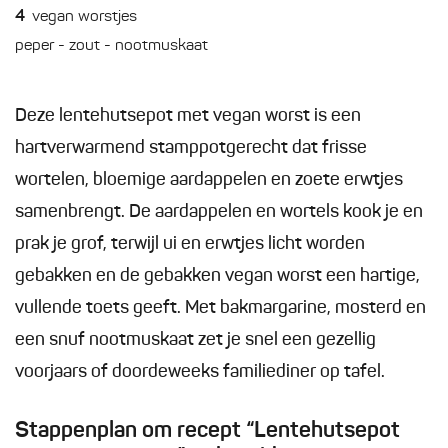
4
vegan worstjes
peper - zout - nootmuskaat
Deze lentehutsepot met vegan worst is een
hartverwarmend stamppotgerecht dat frisse
wortelen, bloemige aardappelen en zoete erwtjes
samenbrengt. De aardappelen en wortels kook je en
prak je grof, terwijl ui en erwtjes licht worden
gebakken en de gebakken vegan worst een hartige,
vullende toets geeft. Met bakmargarine, mosterd en
een snuf nootmuskaat zet je snel een gezellig
voorjaars of doordeweeks familiediner op tafel.
Stappenplan om recept “Lentehutsepot