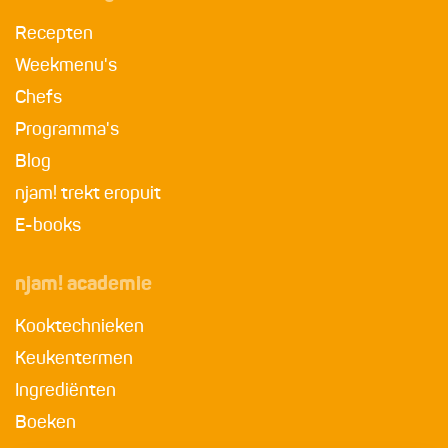
Recepten
Weekmenu's
Chefs
Programma's
Blog
njam! trekt eropuit
E-books
njam! academie
Kooktechnieken
Keukentermen
Ingrediënten
Boeken