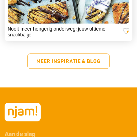
Nooit meer hongerig onderweg: jouw ultieme
snackbakje
MEER INSPIRATIE & BLOG
Aan de slag