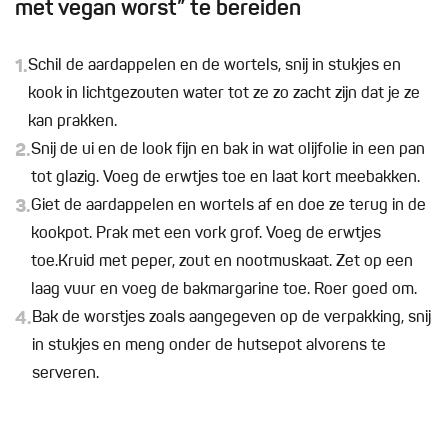
met vegan worst” te bereiden
1.
Schil de aardappelen en de wortels, snij in stukjes en
kook in lichtgezouten water tot ze zo zacht zijn dat je ze
kan prakken.
2.
Snij de ui en de look fijn en bak in wat olijfolie in een pan
tot glazig. Voeg de erwtjes toe en laat kort meebakken.
3.
Giet de aardappelen en wortels af en doe ze terug in de
kookpot. Prak met een vork grof. Voeg de erwtjes
toe.Kruid met peper, zout en nootmuskaat. Zet op een
laag vuur en voeg de bakmargarine toe. Roer goed om.
4.
Bak de worstjes zoals aangegeven op de verpakking, snij
in stukjes en meng onder de hutsepot alvorens te
serveren.