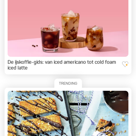
De ijskoffie-gids: van iced americano tot cold foam
iced latte
TRENDING