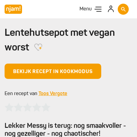
Menu
Lentehutsepot met vegan
worst
BEKIJK RECEPT IN KOOKMODUS
Een recept van
Toos Vergote
Lekker Messy is terug: nog smaakvoller -
nog gezelliger - nog chaotischer!