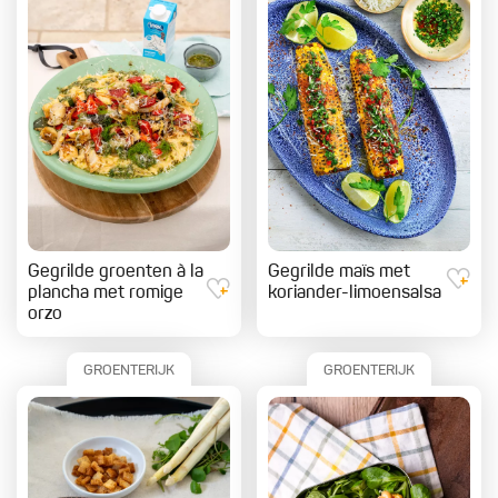
Gegrilde groenten à la
Gegrilde maïs met
plancha met romige
koriander-limoensalsa
orzo
GROENTERIJK
GROENTERIJK