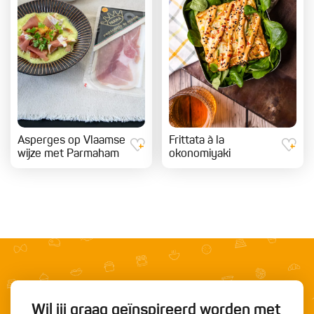
Asperges op Vlaamse
Frittata à la
wijze met Parmaham
okonomiyaki
Wil jij graag geïnspireerd worden met