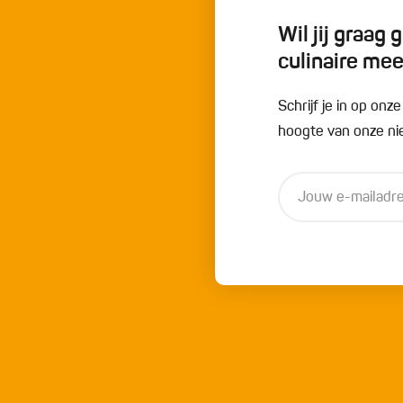
Wil jij graag
culinaire me
Schrijf je in op onz
hoogte van onze nie