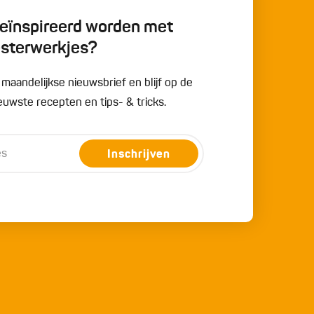
 geïnspireerd worden met
esterwerkjes?
e maandelijkse nieuwsbrief en blijf op de
uwste recepten en tips- & tricks.
Inschrijven