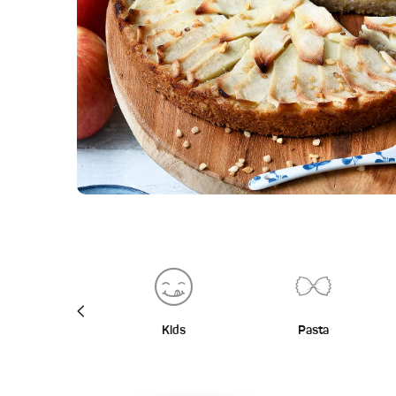
BBQ
Kids
Pasta