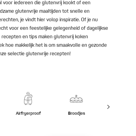
al voor iedereen die glutenvrij kookt of een
edzame glutenvrije maaltijden tot snelle en
echten, je vindt hier volop inspiratie. Of je nu
echt voor een feestelijke gelegenheid of dagelijkse
ze recepten en tips maken glutenvrij koken
ek hoe makkelijk het is om smaakvolle en gezonde
ze selectie glutenvrije recepten!
Airfryerproof
Broodjes
Burgers