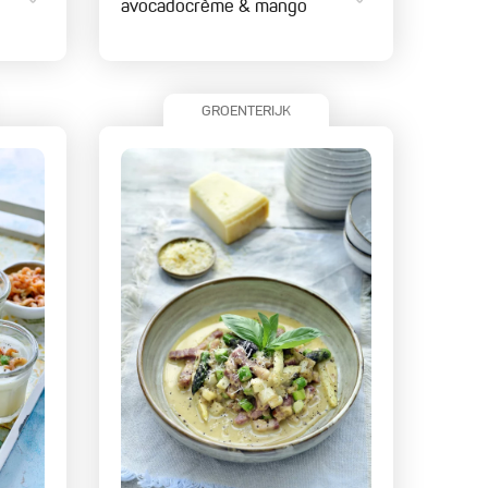
avocadocrème & mango
GROENTERIJK