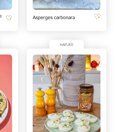
e
Asperges carbonara
HAPJES