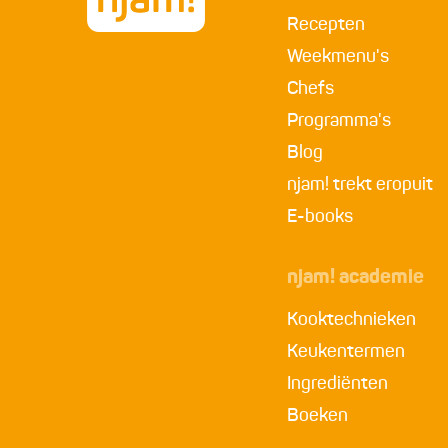
Recepten
Weekmenu's
Chefs
Programma's
Blog
njam! trekt eropuit
E-books
njam! academie
Kooktechnieken
Keukentermen
Ingrediënten
Boeken