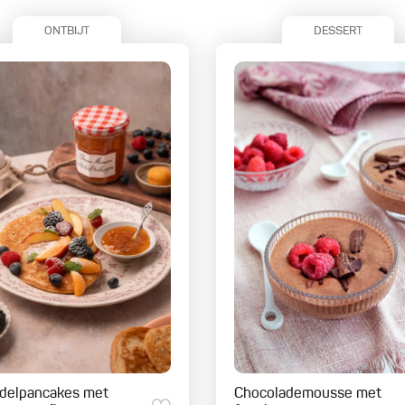
ONTBIJT
DESSERT
delpancakes met
Chocolademousse met