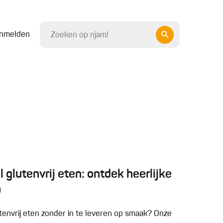
nmelden
 glutenvrij eten: ontdek heerlijke
n
utenvrij eten zonder in te leveren op smaak? Onze