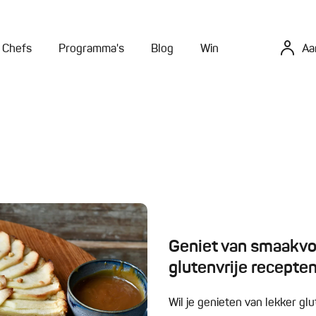
Chefs
Programma's
Blog
Win
Aa
Geniet van smaakvol
glutenvrije recepte
Wil je genieten van lekker gl