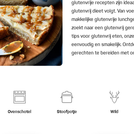
glutenvrije recepten zijn idea
glutenvrij dieet volgt. Van vo
makkelijke glutenvrije lunchger
zoekt naar een glutenvrij ger
tips voor glutenvrij eten, on
eenvoudig en smakelijk. Ontd
gerechten te bereiden met on
Ovenschotel
Stoofpotje
Wild