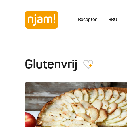
Recepten
BBQ
Glutenvrij