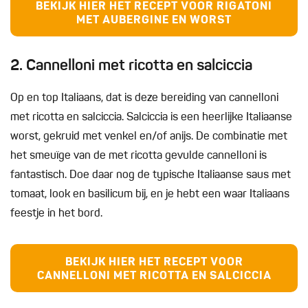
BEKIJK HIER HET RECEPT VOOR RIGATONI
MET AUBERGINE EN WORST
2. Cannelloni met ricotta en salciccia
Op en top Italiaans, dat is deze bereiding van cannelloni
met ricotta en salciccia. Salciccia is een heerlijke Italiaanse
worst, gekruid met venkel en/of anijs. De combinatie met
het smeuïge van de met ricotta gevulde cannelloni is
fantastisch. Doe daar nog de typische Italiaanse saus met
tomaat, look en basilicum bij, en je hebt een waar Italiaans
feestje in het bord.
BEKIJK HIER HET RECEPT VOOR
CANNELLONI MET RICOTTA EN SALCICCIA