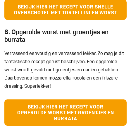
BEKIJK HIER HET RECEPT VOOR SNELLE
OVENSCHOTEL MET TORTELLINI EN WORST
6. Opgerolde worst met groentjes en
burrata
Verrassend eenvoudig en verrassend lekker. Zo mag je dit
fantastische recept gerust beschrijven. Een opgerolde
worst wordt gevuld met groentjes en nadien gebakken.
Daarbovenop komen mozzarella, rucola en een friszure
dressing. Superlekker!
BEKIJK HIER HET RECEPT VOOR
OPGEROLDE WORST MET GROENTJES EN
BURRATA