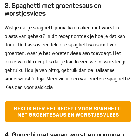
3. Spaghetti met groentesaus en
worstjesvlees
Wist je dat je spaghetti prima kan maken met worst in
plaats van gehakt? In dit recept ontdek je hoe je dat kan
doen. De basis is een lekkere spaghettisaus met veel
groenten, waar je het worstenvlees aan toevoegt. Het
leuke van dit recept is dat je kan kiezen welke worsten je
gebruikt. Hou je van pittig, gebruik dan de Italiaanse
smeerworst 'nduja. Meer zin in een wat zoetere spaghetti?
Kies dan voor salciccia.
BEKIJK HIER HET RECEPT VOOR SPAGHETTI
MET GROENTESAUS EN WORSTJESVLEES
4. Gnocchi met vegan worst en pompoen