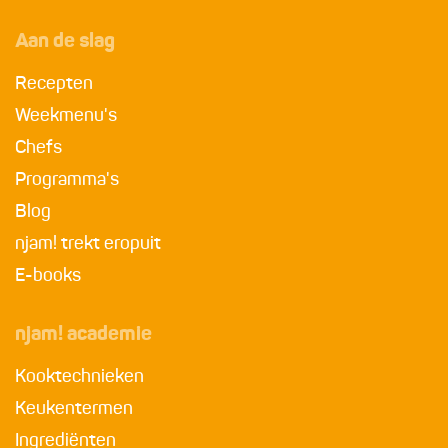
Aan de slag
Recepten
Weekmenu's
Chefs
Programma's
Blog
njam! trekt eropuit
E-books
njam! academie
Kooktechnieken
Keukentermen
Ingrediënten