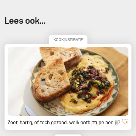
Lees ook...
KOOKINSPIRATIE
Zoet, hartig, of toch gezond: welk ontbijttype ben jij?