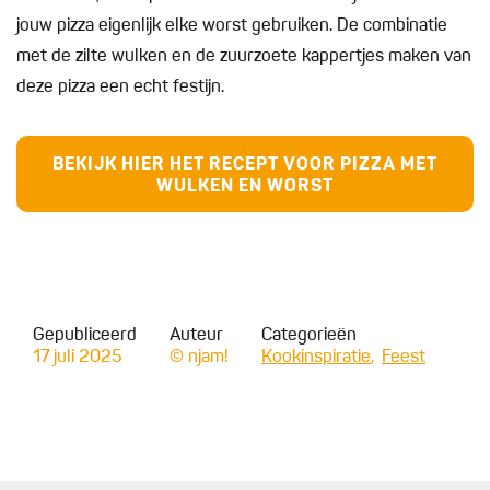
jouw pizza eigenlijk elke worst gebruiken. De combinatie
met de zilte wulken en de zuurzoete kappertjes maken van
deze pizza een echt festijn.
BEKIJK HIER HET RECEPT VOOR PIZZA MET
WULKEN EN WORST
Gepubliceerd
Auteur
Categorieën
17 juli 2025
© njam!
Kookinspiratie
Feest