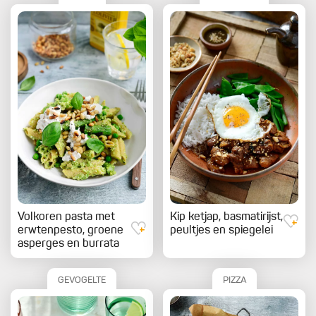
Volkoren pasta met
Kip ketjap, basmatirijst,
erwtenpesto, groene
peultjes en spiegelei
asperges en burrata
GEVOGELTE
PIZZA