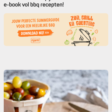
e-book vol bbq recepten!