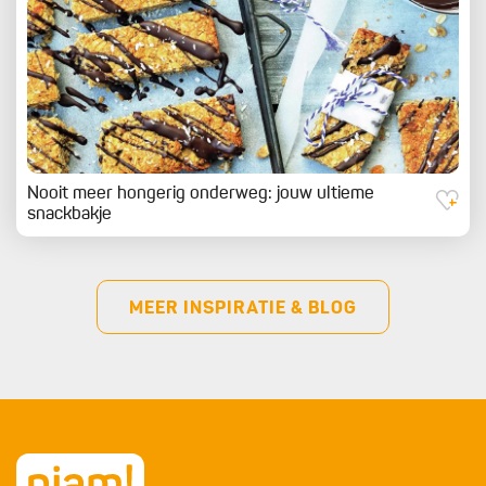
Nooit meer hongerig onderweg: jouw ultieme
snackbakje
MEER INSPIRATIE & BLOG