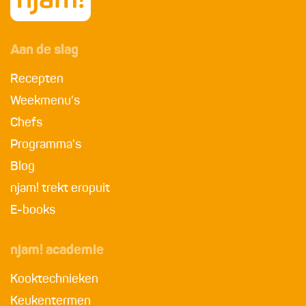
Aan de slag
Recepten
Weekmenu's
Chefs
Programma's
Blog
njam! trekt eropuit
E-books
njam! academie
Kooktechnieken
Keukentermen