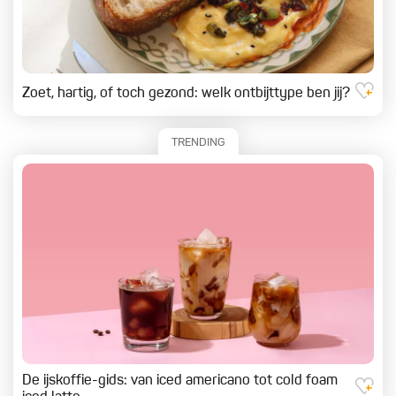
Zoet, hartig, of toch gezond: welk ontbijttype ben jij?
TRENDING
De ijskoffie-gids: van iced americano tot cold foam