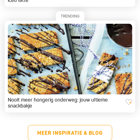
iced latte
TRENDING
Nooit meer hongerig onderweg: jouw ultieme
snackbakje
MEER INSPIRATIE & BLOG