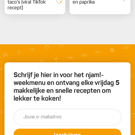
taco’s (viral TikTok
en paprika
recept)
Schrijf je hier in voor het njam!-
weekmenu en ontvang elke vrijdag 5
makkelijke en snelle recepten om
lekker te koken!