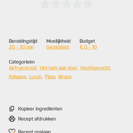
Bereidingstijd
Moeilijkheid
Budget
20 - 30 min
Gemiddeld
€ 0 - 10
Categorieën
Airfryerproof
Het hele jaar door
Hoofdgerecht
Italiaans
Lunch
Pizza
Wraps
Kopieer ingrediënten
Recept afdrukken
Recept opslaan