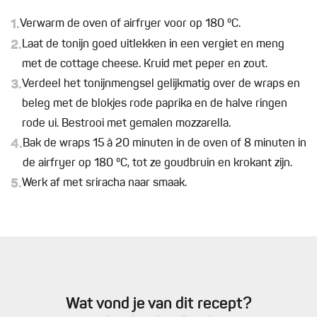
1.
Verwarm de oven of airfryer voor op 180 °C.
2.
Laat de tonijn goed uitlekken in een vergiet en meng
met de cottage cheese. Kruid met peper en zout.
3.
Verdeel het tonijnmengsel gelijkmatig over de wraps en
beleg met de blokjes rode paprika en de halve ringen
rode ui. Bestrooi met gemalen mozzarella.
4.
Bak de wraps 15 à 20 minuten in de oven of 8 minuten in
de airfryer op 180 °C, tot ze goudbruin en krokant zijn.
5.
Werk af met sriracha naar smaak.
Wat vond je van dit recept?