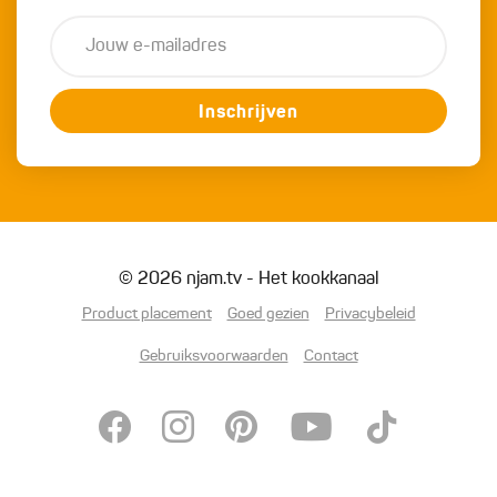
Inschrijven
© 2026 njam.tv - Het kookkanaal
Product placement
Goed gezien
Privacybeleid
Gebruiksvoorwaarden
Contact