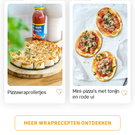
Mini-pizza's met tonijn
Pizzawraprolletjes
en rode ui
MEER WRAPRECEPTEN ONTDEKKEN