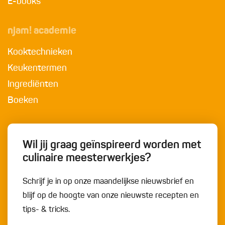
E-books
njam! academie
Kooktechnieken
Keukentermen
Ingrediënten
Boeken
Wil jij graag geïnspireerd worden met
culinaire meesterwerkjes?
Schrijf je in op onze maandelijkse nieuwsbrief en
blijf op de hoogte van onze nieuwste recepten en
tips- & tricks.