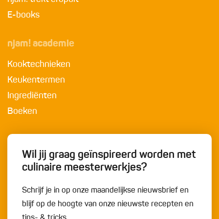
E-books
njam! academie
Kooktechnieken
Keukentermen
Ingrediënten
Boeken
Wil jij graag geïnspireerd worden met
culinaire meesterwerkjes?
Schrijf je in op onze maandelijkse nieuwsbrief en
blijf op de hoogte van onze nieuwste recepten en
tips- & tricks.