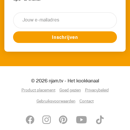
Inschrijven
© 2026 njam.tv - Het kookkanaal
Product placement
Goed gezien
Privacybeleid
Gebruiksvoorwaarden
Contact