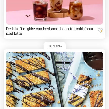
De ijskoffie-gids: van iced americano tot cold foam
iced latte
TRENDING