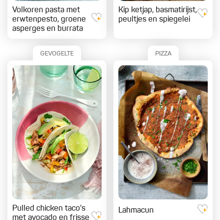
Volkoren pasta met
Kip ketjap, basmatirijst,
erwtenpesto, groene
peultjes en spiegelei
asperges en burrata
GEVOGELTE
PIZZA
Pulled chicken taco's
Lahmacun
met avocado en frisse