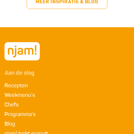
MEER INSPIRATIE & BLOG
Aan de slag
Recepten
Weekmenu's
Chefs
Programma's
Blog
njam! trekt eropuit