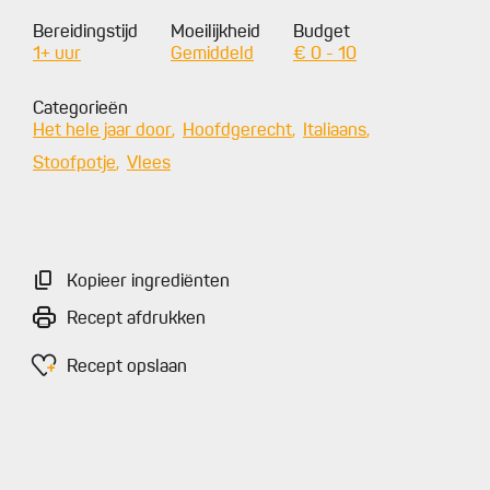
Bereidingstijd
Moeilijkheid
Budget
1+ uur
Gemiddeld
€ 0 - 10
Categorieën
Het hele jaar door
Hoofdgerecht
Italiaans
Stoofpotje
Vlees
Kopieer ingrediënten
Recept afdrukken
Recept opslaan