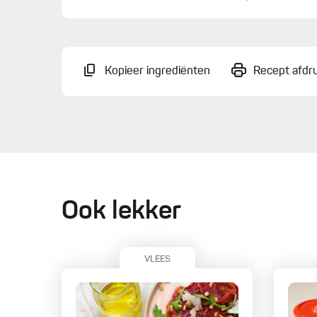
Kopieer ingrediënten
Recept afdr
Ook lekker
VLEES