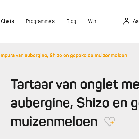
Chefs
Programma's
Blog
Win
Aa
tempura van aubergine, Shizo en gepekelde muizenmeloen
Tartaar van onglet m
aubergine, Shizo en 
muizenmeloen