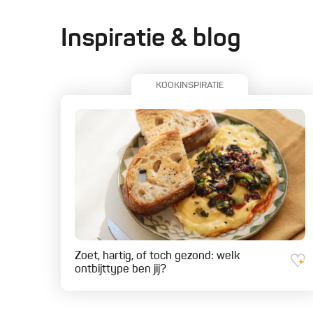
Inspiratie & blog
KOOKINSPIRATIE
Zoet, hartig, of toch gezond: welk
ontbijttype ben jij?