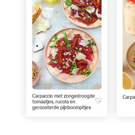
Carpaccio met zongedroogde
Carpa
tomaatjes, rucola en
geroosterde pijnboompitjes