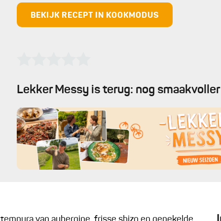
BEKIJK RECEPT IN KOOKMODUS
Lekker Messy is terug: nog smaakvoller 
 tempura van aubergine, frisse shizo en gepekelde