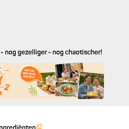
- nog gezelliger - nog chaotischer!
Ingrediënten