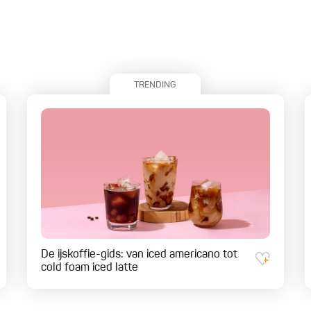
TRENDING
De ijskoffie-gids: van iced americano tot
cold foam iced latte