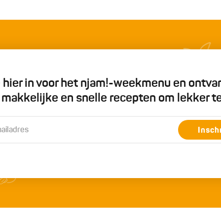
je hier in voor het njam!-weekmenu en ontva
5 makkelijke en snelle recepten om lekker t
Insch