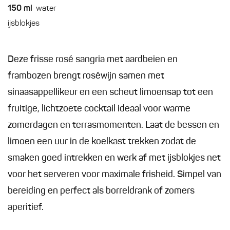
150
ml
water
ijsblokjes
Deze frisse rosé sangria met aardbeien en
frambozen brengt roséwijn samen met
sinaasappellikeur en een scheut limoensap tot een
fruitige, lichtzoete cocktail ideaal voor warme
zomerdagen en terrasmomenten. Laat de bessen en
limoen een uur in de koelkast trekken zodat de
smaken goed intrekken en werk af met ijsblokjes net
voor het serveren voor maximale frisheid. Simpel van
bereiding en perfect als borreldrank of zomers
aperitief.