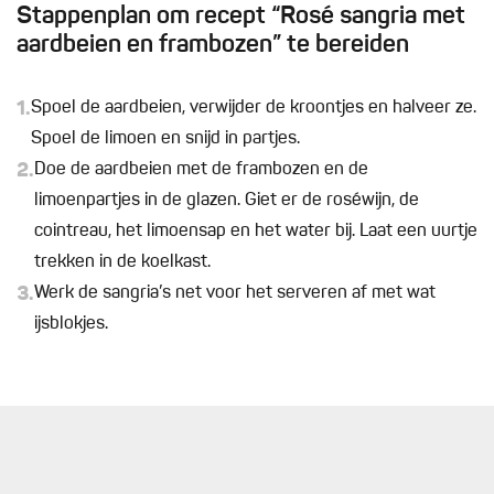
Stappenplan om recept “Rosé sangria met
aardbeien en frambozen” te bereiden
1.
Spoel de aardbeien, verwijder de kroontjes en halveer ze.
Spoel de limoen en snijd in partjes.
2.
Doe de aardbeien met de frambozen en de
limoenpartjes in de glazen. Giet er de roséwijn, de
cointreau, het limoensap en het water bij. Laat een uurtje
trekken in de koelkast.
3.
Werk de sangria’s net voor het serveren af met wat
ijsblokjes.