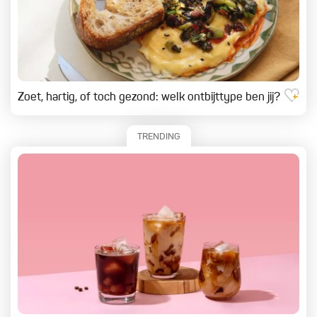
Zoet, hartig, of toch gezond: welk ontbijttype ben jij?
TRENDING