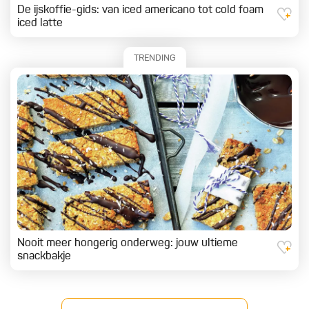
De ijskoffie-gids: van iced americano tot cold foam
iced latte
TRENDING
Nooit meer hongerig onderweg: jouw ultieme
snackbakje