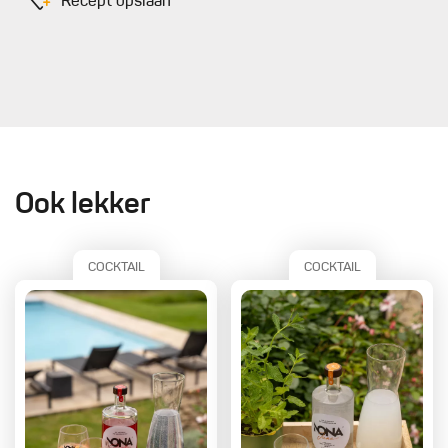
Recept opslaan
Ook lekker
COCKTAIL
COCKTAIL