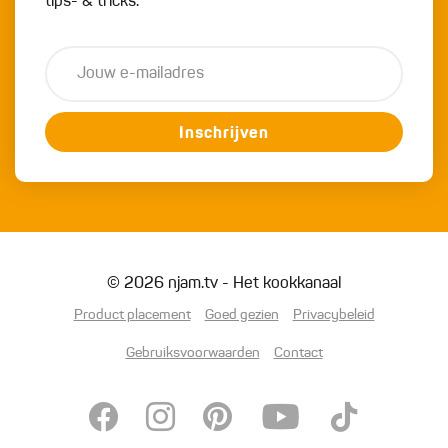
tips- & tricks.
Inschrijven
© 2026 njam.tv - Het kookkanaal
Product placement
Goed gezien
Privacybeleid
Gebruiksvoorwaarden
Contact