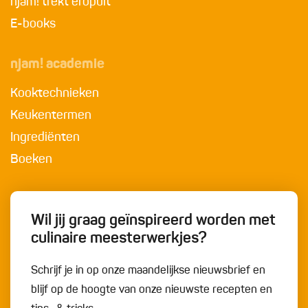
njam! trekt eropuit
E-books
njam! academie
Kooktechnieken
Keukentermen
Ingrediënten
Boeken
Wil jij graag geïnspireerd worden met
culinaire meesterwerkjes?
Schrijf je in op onze maandelijkse nieuwsbrief en
blijf op de hoogte van onze nieuwste recepten en