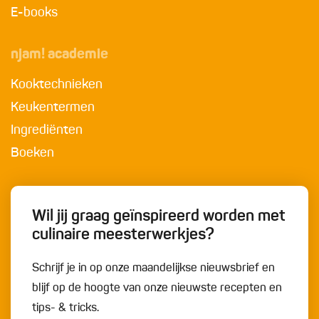
E-books
njam! academie
Kooktechnieken
Keukentermen
Ingrediënten
Boeken
Wil jij graag geïnspireerd worden met
culinaire meesterwerkjes?
Schrijf je in op onze maandelijkse nieuwsbrief en
blijf op de hoogte van onze nieuwste recepten en
tips- & tricks.