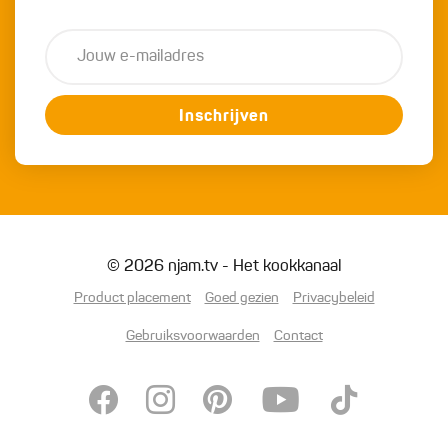
Inschrijven
© 2026 njam.tv - Het kookkanaal
Product placement
Goed gezien
Privacybeleid
Gebruiksvoorwaarden
Contact