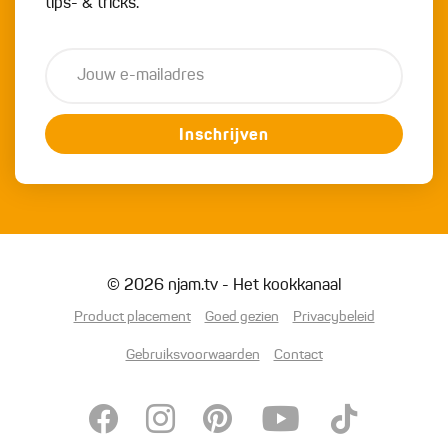
tips- & tricks.
Inschrijven
© 2026 njam.tv - Het kookkanaal
Product placement
Goed gezien
Privacybeleid
Gebruiksvoorwaarden
Contact