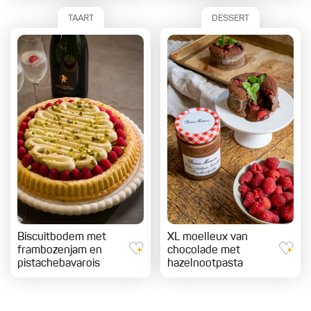
TAART
DESSERT
Biscuitbodem met
XL moelleux van
frambozenjam en
chocolade met
pistachebavarois
hazelnootpasta