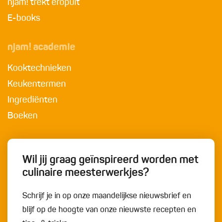
njam! trekt eropuit
E-books
njam! academie
Kooktechnieken
Keukentermen
Ingrediënten
Boeken
Wil jij graag geïnspireerd worden met
culinaire meesterwerkjes?
Schrijf je in op onze maandelijkse nieuwsbrief en
blijf op de hoogte van onze nieuwste recepten en