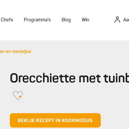
Chefs
Programma's
Blog
Win
Aa
en en morieljes
Orecchiette met tuin
BEKIJK RECEPT IN KOOKMODUS