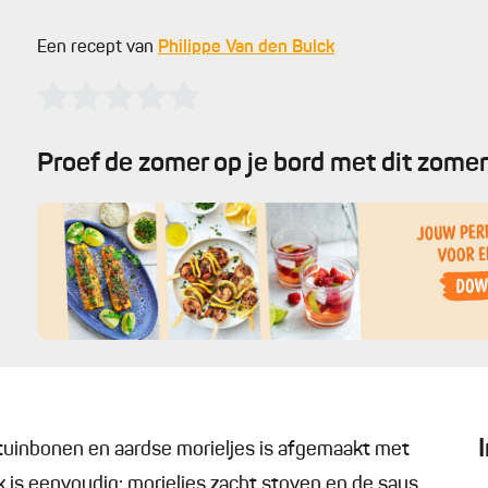
Een recept van
Philippe Van den Bulck
Proef de zomer op je bord met dit zomer
uinbonen en aardse morieljes is afgemaakt met
is eenvoudig: morieljes zacht stoven en de saus