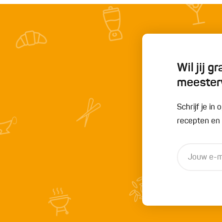
Wil jij 
meester
Schrijf je i
recepten en t