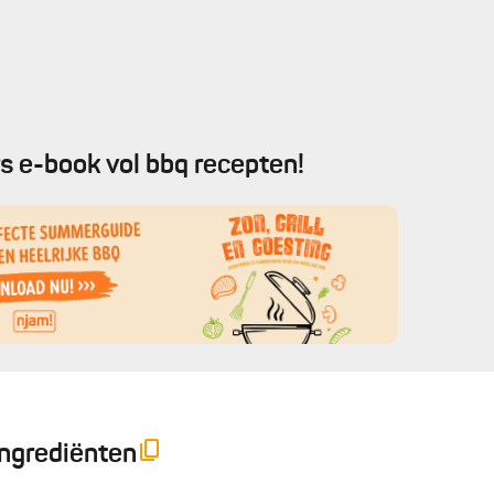
s e-book vol bbq recepten!
Ingrediënten