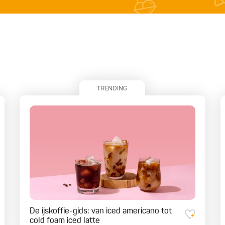
TRENDING
De ijskoffie-gids: van iced americano tot
cold foam iced latte