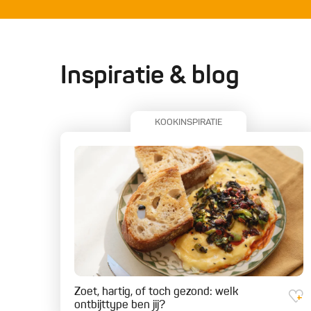
Inspiratie & blog
KOOKINSPIRATIE
Zoet, hartig, of toch gezond: welk
ontbijttype ben jij?