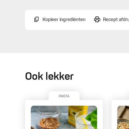
Kopieer ingrediënten
Recept afdr
Ook lekker
PASTA