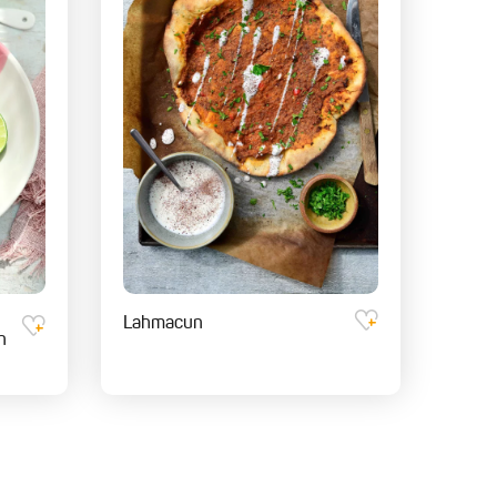
Lahmacun
n