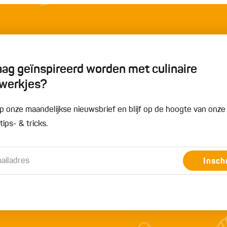
graag geïnspireerd worden met culinaire
werkjes?
n op onze maandelijkse nieuwsbrief en blijf op de hoogte van onz
ips- & tricks.
Insch