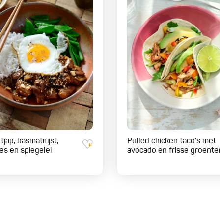
tjap, basmatirijst,
Pulled chicken taco's met
jes en spiegelei
avocado en frisse groente