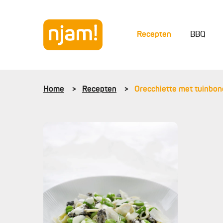
Recepten
BBQ
Home
Recepten
Orecchiette met tuinbon