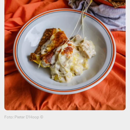
Foto: Pieter D'Hoop ©