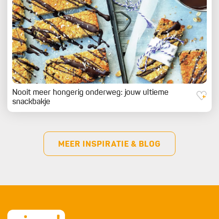
Nooit meer hongerig onderweg: jouw ultieme
snackbakje
MEER INSPIRATIE & BLOG