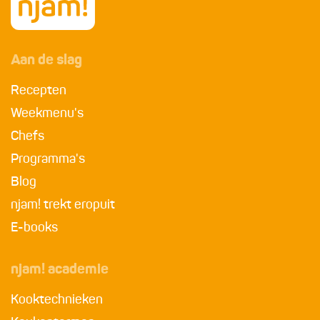
Aan de slag
Recepten
Weekmenu's
Chefs
Programma's
Blog
njam! trekt eropuit
E-books
njam! academie
Kooktechnieken