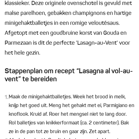
klassieker. Deze originele ovenschotel is gevuld met
malse parelhoen, gebakken champignons en hartige
minigehaktballetjes in een romige veloutésaus.
Afgetopt met een goudbruine korst van Gouda en
Parmezaan is dit de perfecte 'Lasagn-au-Vent' voor
het hele gezin.
Stappenplan om recept “Lasagna al vol-au-
vent” te bereiden
1.
Maak de minigehaktballetjes. Week het brood in melk,
knijp het goed uit. Meng het gehakt met ei, Parmigiano en
knoflook. Kruid af. Roer het mengsel niet te lang door.
Rol balletjes van knikkerformaat (ca. 2 centimeter). Bak
ze in de pan tot ze bruin en gaar zijn. Zet apart.