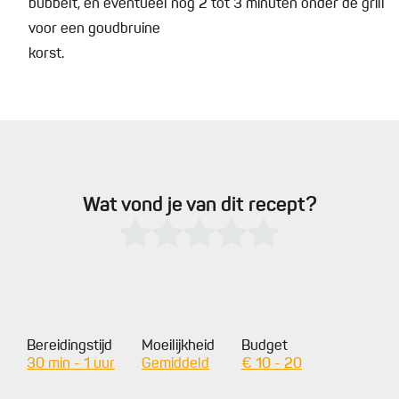
bubbelt, en eventueel nog 2 tot 3 minuten onder de grill
voor een goudbruine
korst.
Wat vond je van dit recept?
Bereidingstijd
Moeilijkheid
Budget
30 min - 1 uur
Gemiddeld
€ 10 - 20