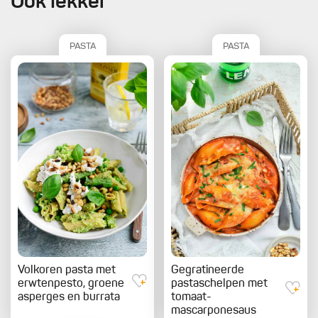
Ook lekker
PASTA
PASTA
Volkoren pasta met
Gegratineerde
erwtenpesto, groene
pastaschelpen met
asperges en burrata
tomaat-
mascarponesaus