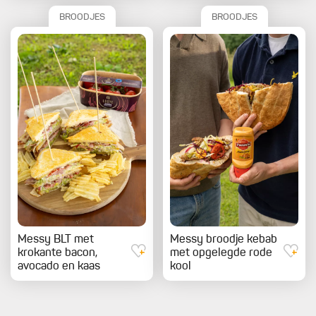
BROODJES
BROODJES
Messy BLT met
Messy broodje kebab
krokante bacon,
met opgelegde rode
avocado en kaas
kool