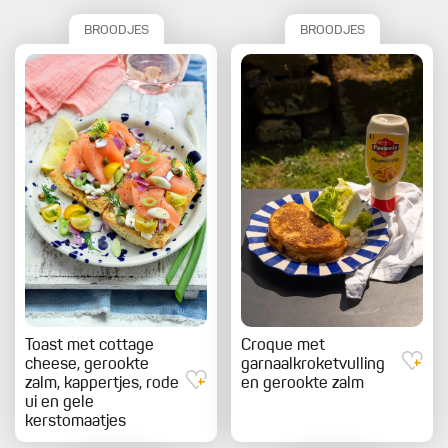
BROODJES
BROODJES
Toast met cottage
Croque met
cheese, gerookte
garnaalkroketvulling
zalm, kappertjes, rode
en gerookte zalm
ui en gele
kerstomaatjes