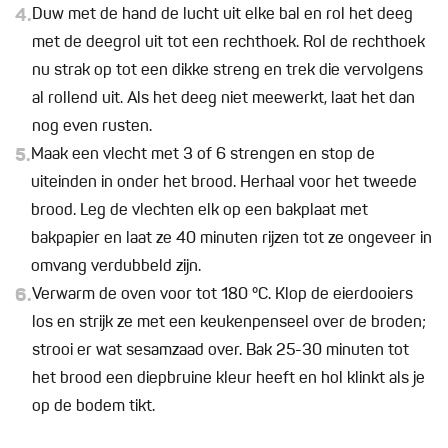
4.
Duw met de hand de lucht uit elke bal en rol het deeg
met de deegrol uit tot een rechthoek. Rol de rechthoek
nu strak op tot een dikke streng en trek die vervolgens
al rollend uit. Als het deeg niet meewerkt, laat het dan
nog even rusten.
5.
Maak een vlecht met 3 of 6 strengen en stop de
uiteinden in onder het brood. Herhaal voor het tweede
brood. Leg de vlechten elk op een bakplaat met
bakpapier en laat ze 40 minuten rijzen tot ze ongeveer in
omvang verdubbeld zijn.
6.
Verwarm de oven voor tot 180 °C. Klop de eierdooiers
los en strijk ze met een keukenpenseel over de broden;
strooi er wat sesamzaad over. Bak 25-30 minuten tot
het brood een diepbruine kleur heeft en hol klinkt als je
op de bodem tikt.