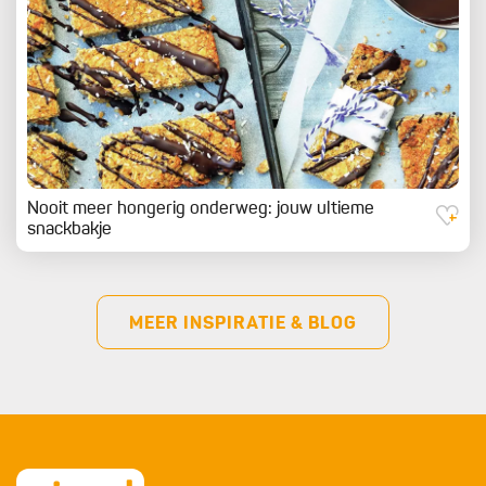
Nooit meer hongerig onderweg: jouw ultieme
snackbakje
MEER INSPIRATIE & BLOG