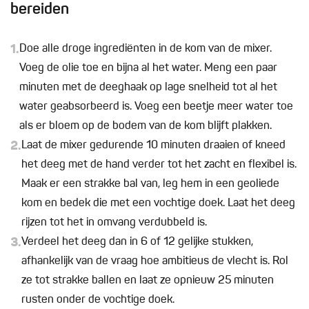
bereiden
1.
Doe alle droge ingrediënten in de kom van de mixer.
Voeg de olie toe en bijna al het water. Meng een paar
minuten met de deeghaak op lage snelheid tot al het
water geabsorbeerd is. Voeg een beetje meer water toe
als er bloem op de bodem van de kom blijft plakken.
2.
Laat de mixer gedurende 10 minuten draaien of kneed
het deeg met de hand verder tot het zacht en flexibel is.
Maak er een strakke bal van, leg hem in een geoliede
kom en bedek die met een vochtige doek. Laat het deeg
rijzen tot het in omvang verdubbeld is.
3.
Verdeel het deeg dan in 6 of 12 gelijke stukken,
afhankelijk van de vraag hoe ambitieus de vlecht is. Rol
ze tot strakke ballen en laat ze opnieuw 25 minuten
rusten onder de vochtige doek.