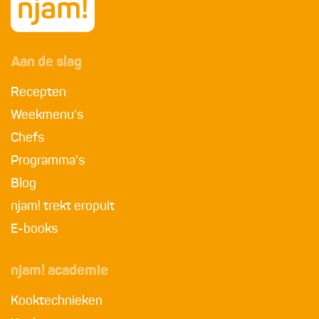
Aan de slag
Recepten
Weekmenu's
Chefs
Programma's
Blog
njam! trekt eropuit
E-books
njam! academie
Kooktechnieken