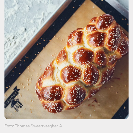
Foto: Thomas Sweertvaegher ©