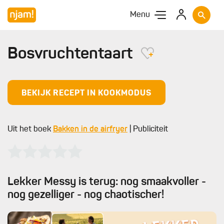
Menu
Bosvruchtentaart
BEKIJK RECEPT IN KOOKMODUS
Uit het boek
Bakken in de airfryer
| Publiciteit
Lekker Messy is terug: nog smaakvoller -
nog gezelliger - nog chaotischer!