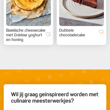
Baskische cheesecake
Dubbele
met Griekse yoghurt
chocoladecake
en honing
Wil jij graag geïnspireerd worden met
culinaire meesterwerkjes?