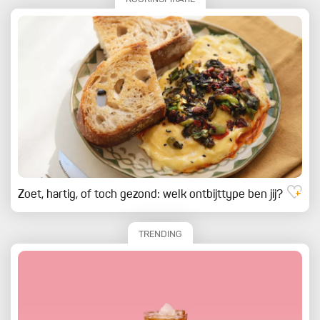
Zoet, hartig, of toch gezond: welk ontbijttype ben jij?
TRENDING