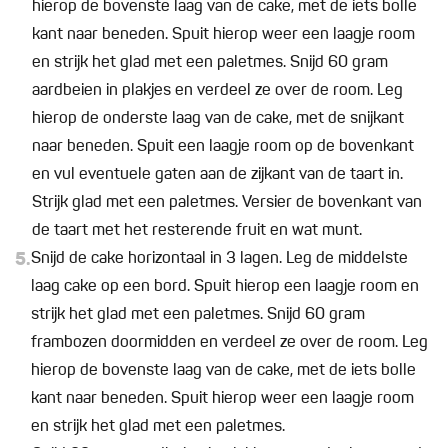
hierop de bovenste laag van de cake, met de iets bolle
kant naar beneden. Spuit hierop weer een laagje room
en strijk het glad met een paletmes. Snijd 60 gram
aardbeien in plakjes en verdeel ze over de room. Leg
hierop de onderste laag van de cake, met de snijkant
naar beneden. Spuit een laagje room op de bovenkant
en vul eventuele gaten aan de zijkant van de taart in.
Strijk glad met een paletmes. Versier de bovenkant van
de taart met het resterende fruit en wat munt.
5.
Snijd de cake horizontaal in 3 lagen. Leg de middelste
laag cake op een bord. Spuit hierop een laagje room en
strijk het glad met een paletmes. Snijd 60 gram
frambozen doormidden en verdeel ze over de room. Leg
hierop de bovenste laag van de cake, met de iets bolle
kant naar beneden. Spuit hierop weer een laagje room
en strijk het glad met een paletmes.