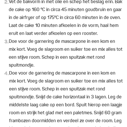
2.
Vet de bakvorm in met olie en schep het beslag erin. Bak
de cake op 160 °C in circa 45 minuten goudbruin en gaar
in de airfryer of op 175°C in circa 60 minuten in de oven.
Laat de cake 10 minuten afkoelen in de vorm, haal hem
eruit en laat verder afkoelen op een rooster.
3.
Doe voor de garnering de mascarpone in een kom en
mix kort. Voeg de slagroom en suiker toe en mix alles tot
een stijve room. Schep in een spuitzak met rond
spuitmondje.
4.
Doe voor de garnering de mascarpone in een kom en
mix kort. Voeg de slagroom en suiker toe en mix alles tot
een stijve room. Schep in een spuitzak met rond
spuitmondje. Snijd de cake horizontaal in 3 lagen. Leg de
middelste laag cake op een bord. Spuit hierop een laagje
room en strijk het glad met een paletmes. Snijd 60 gram
frambozen doormidden en verdeel ze over de room. Leg