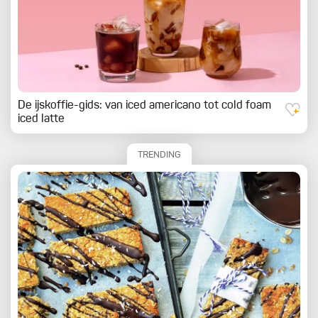
De ijskoffie-gids: van iced americano tot cold foam
iced latte
TRENDING