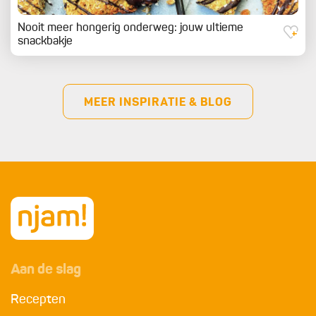
Nooit meer hongerig onderweg: jouw ultieme
snackbakje
MEER INSPIRATIE & BLOG
Aan de slag
Recepten