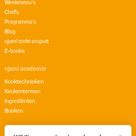
Weekmenu's
Chefs
Programma's
Blog
njam! trekt eropuit
E-books
njam! academie
Kooktechnieken
Keukentermen
Ingrediënten
Boeken