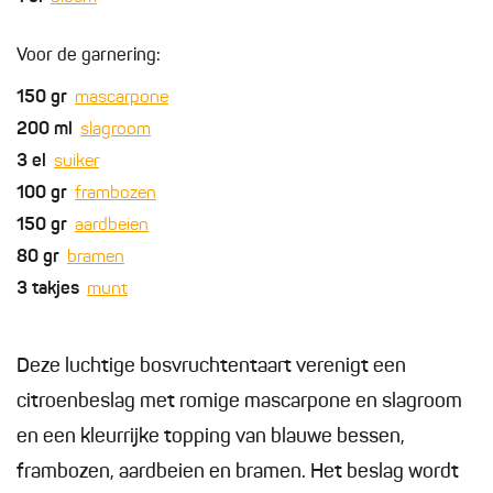
Voor de garnering:
150
gr
mascarpone
200
ml
slagroom
3
el
suiker
100
gr
frambozen
150
gr
aardbeien
80
gr
bramen
3
takjes
munt
Deze luchtige bosvruchtentaart verenigt een
citroenbeslag met romige mascarpone en slagroom
en een kleurrijke topping van blauwe bessen,
frambozen, aardbeien en bramen. Het beslag wordt