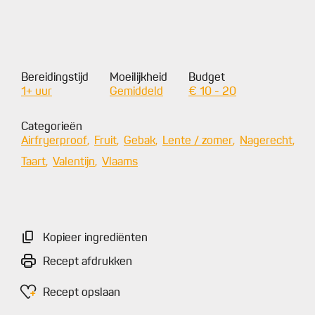
Bereidingstijd
Moeilijkheid
Budget
1+ uur
Gemiddeld
€ 10 - 20
Categorieën
Airfryerproof
Fruit
Gebak
Lente / zomer
Nagerecht
Taart
Valentijn
Vlaams
Kopieer ingrediënten
Recept afdrukken
Recept opslaan