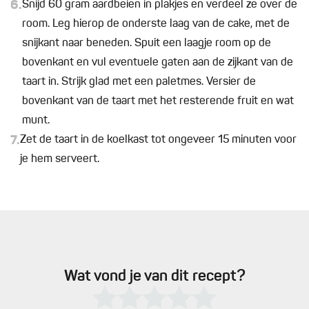
6.
Snijd 60 gram aardbeien in plakjes en verdeel ze over de
room. Leg hierop de onderste laag van de cake, met de
snijkant naar beneden. Spuit een laagje room op de
bovenkant en vul eventuele gaten aan de zijkant van de
taart in. Strijk glad met een paletmes. Versier de
bovenkant van de taart met het resterende fruit en wat
munt.
7.
Zet de taart in de koelkast tot ongeveer 15 minuten voor
je hem serveert.
Wat vond je van dit recept?