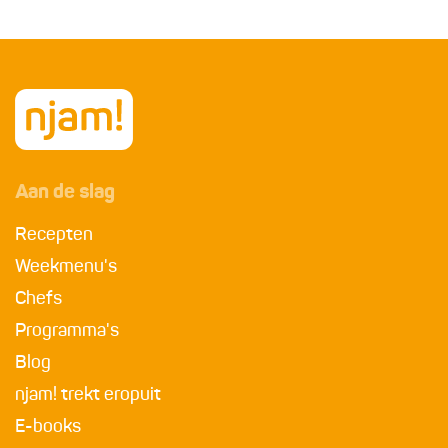
Aan de slag
Recepten
Weekmenu's
Chefs
Programma's
Blog
njam! trekt eropuit
E-books