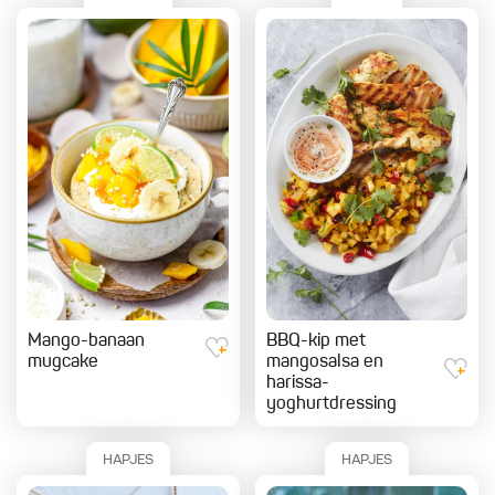
Mango-banaan
BBQ-kip met
mugcake
mangosalsa en
harissa-
yoghurtdressing
HAPJES
HAPJES