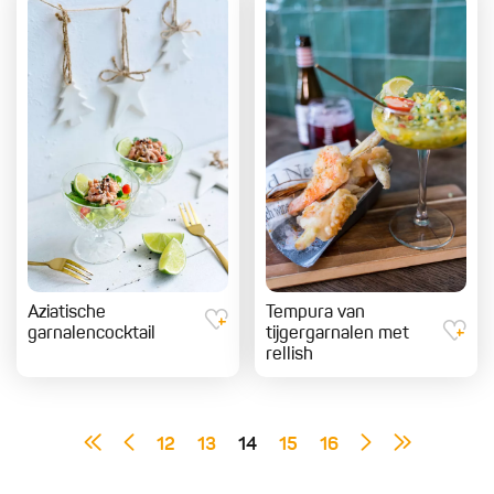
Aziatische
Tempura van
garnalencocktail
tijgergarnalen met
rellish
12
13
14
15
16