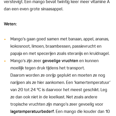
verstevigt. Een mango bevat twintig keer meer vitamine A
dan een even grote sinaasappel.
Weten:
Mango’s gaan goed samen met banaan, appel, ananas,
kokosnoot, limoen, braambessen, passievrucht en
papaja en met specerijen zoals steranijs en kruidnagel.
Mango’s zijn zeer
gevoelige vruchten
en kunnen
moeilijk tegen druk tijdens het transport.
Daarom worden ze onrijp geplukt en moeten ze nog
narijpen als ze hier aankomen. Een ‘kamertemperatuur’
van 20 tot 24 °C is daarvoor het meest geschikt. Leg
ze dan ook niet in de koelkast. Net zoals andere
tropische vruchten zijn mango’s zeer gevoelig voor
lagetemperatuurbederf
. Een mango die kouder dan 10