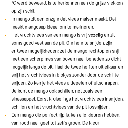
°C werd bewaard, is te herkennen aan de grijze vlekken
op zijn schil.
In mango zit een enzym dat vlees malser maakt. Dat
maakt mangosap ideaal om te marineren.
Het vruchtvlees van een mango is vrij
vezelig
en zit
soms goed vast aan de pit. Om hem te snijden, zijn
er twee mogelijkheden: zet de mango rechtop en snij
met een scherp mes van boven naar beneden zo dicht
mogelijk langs de pit. Haal de twee helften uit elkaar en
snij het vruchtvlees in blokjes zonder door de schil te
snijden. Zo kan je het vlees uitlepelen of uitschrapen.
Je kunt de mango ook schillen, net zoals een
sinaasappel. Eerst kruiselings het vruchtvlees insnijden,
schillen en het vruchtvlees van de pit lossnijden.
Een mango die perfect rijp is, kan alle kleuren hebben,
van rood naar geel tot zelfs groen. De kleur