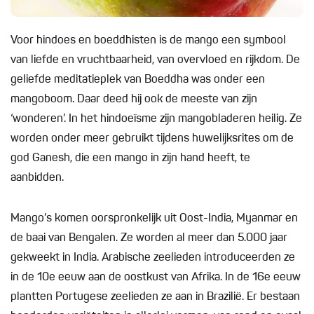
Voor hindoes en boeddhisten is de mango een symbool
van liefde en vruchtbaarheid, van overvloed en rijkdom. De
geliefde meditatieplek van Boeddha was onder een
mangoboom. Daar deed hij ook de meeste van zijn
‘wonderen’. In het hindoeïsme zijn mangobladeren heilig. Ze
worden onder meer gebruikt tijdens huwelijksrites om de
god Ganesh, die een mango in zijn hand heeft, te
aanbidden.
Mango’s komen oorspronkelijk uit Oost-India, Myanmar en
de baai van Bengalen. Ze worden al meer dan 5.000 jaar
gekweekt in India. Arabische zeelieden introduceerden ze
in de 10e eeuw aan de oostkust van Afrika. In de 16e eeuw
plantten Portugese zeelieden ze aan in Brazilië. Er bestaan