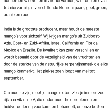
honderden variëteiten in allerlei vormen, van rond en ovaal
tot niervormig, in verschillende kleuren: paars, geel, groen,
oranje en rood.
India is de grootste producent, maar houdt de meeste
mango’s voor zichzelf. Wij krijgen mango’s uit Zuidoost-
Azië, Oost- en Zuid-Afrika, Israël, Californië en Florida,
Mexico en Brazilië. De kwaliteit kan zeer verschillen en
wordt bepaald door de vezeligheid van de vruchten en
door de sterkte van de natuurlijke terpentijnsmaak die elke
mango kenmerkt. Het piekseizoen loopt van mei tot
september.
Om mooi te zijn, moet je mango’s eten. Ze zijn immers zeer
rijk aan vitamine A, die onder meer huidproblemen en
huidveroudering voorkomt en behandelt, en onze botten