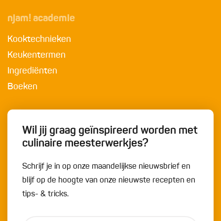
njam! academie
Kooktechnieken
Keukentermen
Ingrediënten
Boeken
Wil jij graag geïnspireerd worden met
culinaire meesterwerkjes?
Schrijf je in op onze maandelijkse nieuwsbrief en
blijf op de hoogte van onze nieuwste recepten en
tips- & tricks.