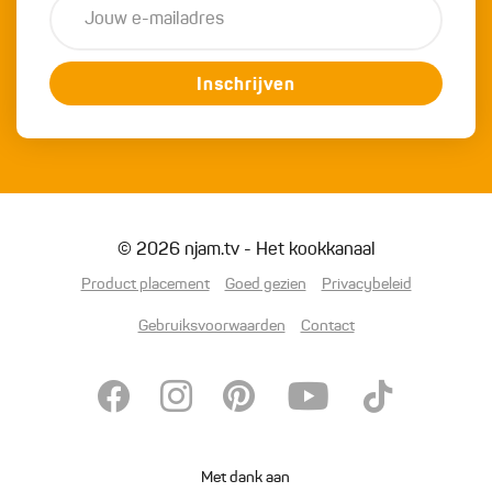
Inschrijven
© 2026 njam.tv - Het kookkanaal
Product placement
Goed gezien
Privacybeleid
Gebruiksvoorwaarden
Contact
Met dank aan