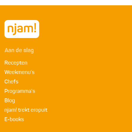
Aan de slag
Recepten
Weekmenu's
Chefs
Programma's
Blog
njam! trekt eropuit
E-books