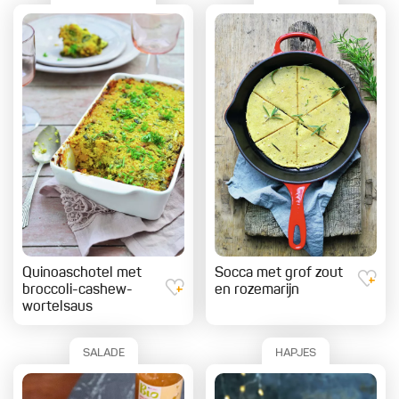
Quinoaschotel met
Socca met grof zout
broccoli-cashew-
en rozemarijn
wortelsaus
SALADE
HAPJES