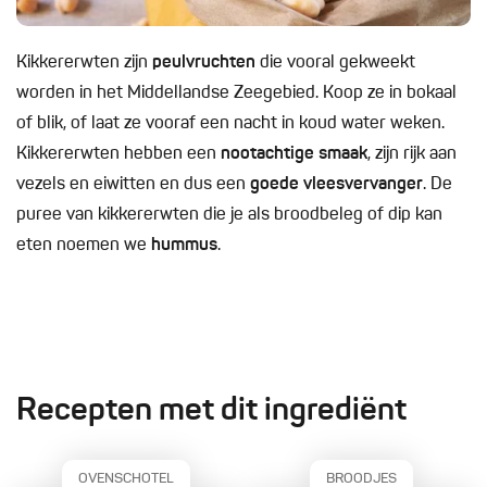
Kikkererwten zijn
peulvruchten
die vooral gekweekt
worden in het Middellandse Zeegebied. Koop ze in bokaal
of blik, of laat ze vooraf een nacht in koud water weken.
Kikkererwten hebben een
nootachtige smaak
, zijn rijk aan
vezels en eiwitten en dus een
goede vleesvervanger
. De
puree van kikkererwten die je als broodbeleg of dip kan
eten noemen we
hummus
.
Recepten met dit ingrediënt
OVENSCHOTEL
BROODJES