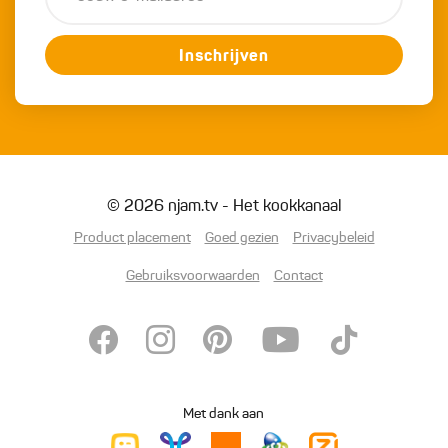
Inschrijven
© 2026 njam.tv - Het kookkanaal
Product placement
Goed gezien
Privacybeleid
Gebruiksvoorwaarden
Contact
Met dank aan