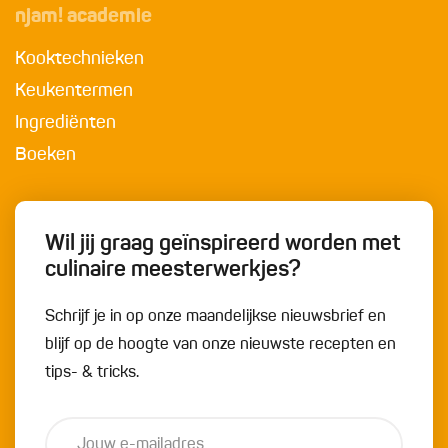
njam! academie
Kooktechnieken
Keukentermen
Ingrediënten
Boeken
Wil jij graag geïnspireerd worden met
culinaire meesterwerkjes?
Schrijf je in op onze maandelijkse nieuwsbrief en
blijf op de hoogte van onze nieuwste recepten en
tips- & tricks.