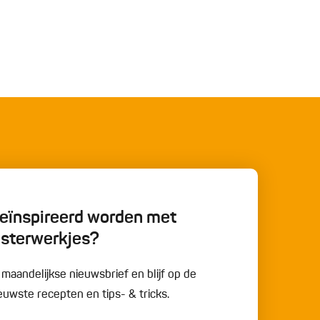
 geïnspireerd worden met
esterwerkjes?
e maandelijkse nieuwsbrief en blijf op de
uwste recepten en tips- & tricks.