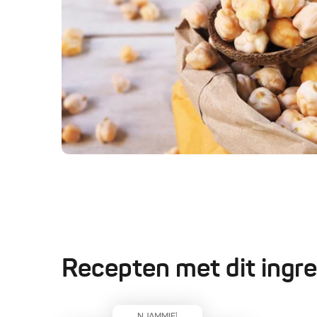
Recepten met dit ingre
NJAMMIE!