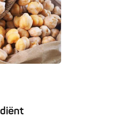
diënt