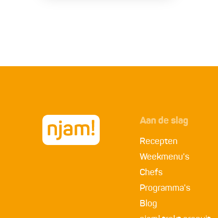
Aan de slag
Recepten
Weekmenu's
Chefs
Programma's
Blog