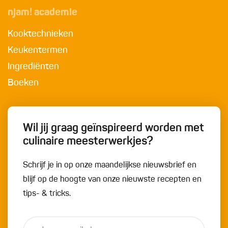
njam! academie
Kooktechnieken
Keukentermen
Ingrediënten
Boeken
Wil jij graag geïnspireerd worden met
culinaire meesterwerkjes?
Schrijf je in op onze maandelijkse nieuwsbrief en
blijf op de hoogte van onze nieuwste recepten en
tips- & tricks.