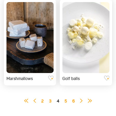
Marshmallows
Golf balls
2
3
4
5
6