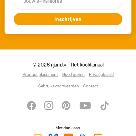
Inschrijven
© 2026 njam.tv - Het kookkanaal
Product placement
Goed gezien
Privacybeleid
Gebruiksvoorwaarden
Contact
Met dank aan