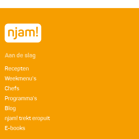
Aan de slag
Recepten
Weekmenu's
Chefs
Programma's
Blog
njam! trekt eropuit
E-books