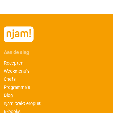
Aan de slag
Recepten
Weekmenu's
Chefs
Programma's
Blog
njam! trekt eropuit
E-books