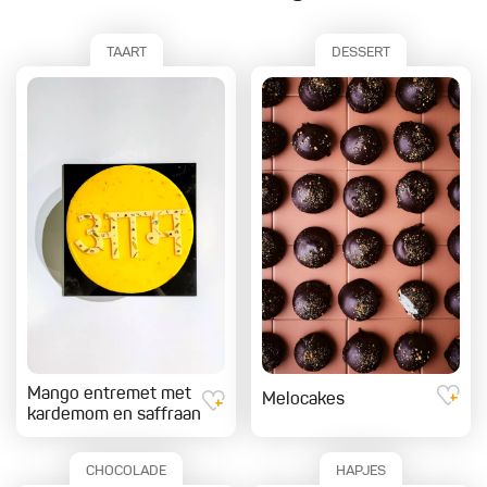
TAART
DESSERT
Mango entremet met
Melocakes
kardemom en saffraan
CHOCOLADE
HAPJES