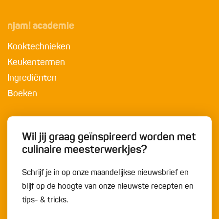
njam! academie
Kooktechnieken
Keukentermen
Ingrediënten
Boeken
Wil jij graag geïnspireerd worden met
culinaire meesterwerkjes?
Schrijf je in op onze maandelijkse nieuwsbrief en
blijf op de hoogte van onze nieuwste recepten en
tips- & tricks.