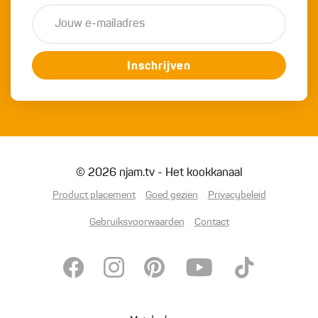
Inschrijven
© 2026 njam.tv - Het kookkanaal
Product placement
Goed gezien
Privacybeleid
Gebruiksvoorwaarden
Contact