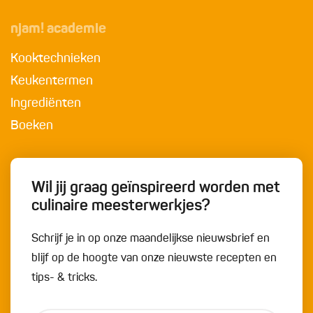
njam! academie
Kooktechnieken
Keukentermen
Ingrediënten
Boeken
Wil jij graag geïnspireerd worden met
culinaire meesterwerkjes?
Schrijf je in op onze maandelijkse nieuwsbrief en
blijf op de hoogte van onze nieuwste recepten en
tips- & tricks.