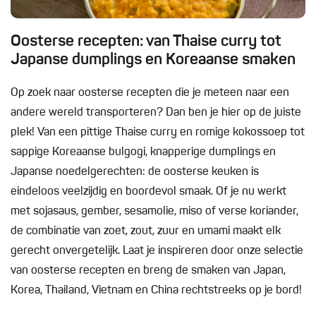
Oosterse recepten: van Thaise curry tot
Japanse dumplings en Koreaanse smaken
Op zoek naar oosterse recepten die je meteen naar een
andere wereld transporteren? Dan ben je hier op de juiste
plek! Van een pittige Thaise curry en romige kokossoep tot
sappige Koreaanse bulgogi, knapperige dumplings en
Japanse noedelgerechten: de oosterse keuken is
eindeloos veelzijdig en boordevol smaak. Of je nu werkt
met sojasaus, gember, sesamolie, miso of verse koriander,
de combinatie van zoet, zout, zuur en umami maakt elk
gerecht onvergetelijk. Laat je inspireren door onze selectie
van oosterse recepten en breng de smaken van Japan,
Korea, Thailand, Vietnam en China rechtstreeks op je bord!