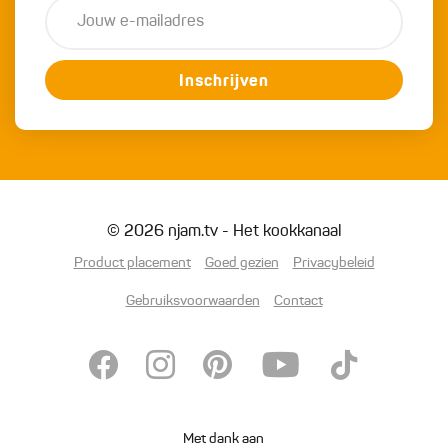
Inschrijven
© 2026 njam.tv - Het kookkanaal
Product placement
Goed gezien
Privacybeleid
Gebruiksvoorwaarden
Contact
Met dank aan