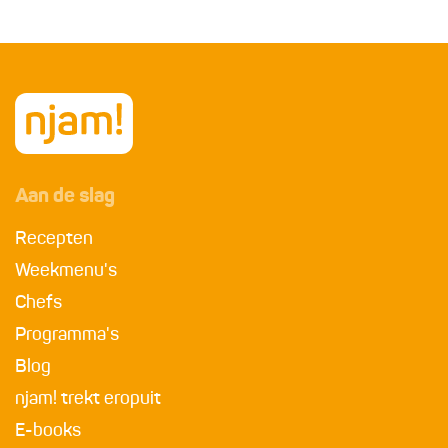
Aan de slag
Recepten
Weekmenu's
Chefs
Programma's
Blog
njam! trekt eropuit
E-books