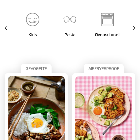
Kids
Pasta
Ovenschotel
St
GEVOGELTE
AIRFRYERPROOF