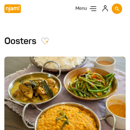
Menu
Oosters