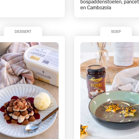
bospaddenstoelen, pancet
en Cambozola
DESSERT
SOEP