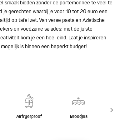
eel smaak bieden zonder de portemonnee te veel te
 je gerechten waarbij je voor 10 tot 20 euro een
ltijd op tafel zet. Van verse pasta en Aziatische
ekers en voedzame salades: met de juiste
ativiteit kom je een heel eind. Laat je inspireren
 mogelijk is binnen een beperkt budget!
Airfryerproof
Broodjes
Burgers