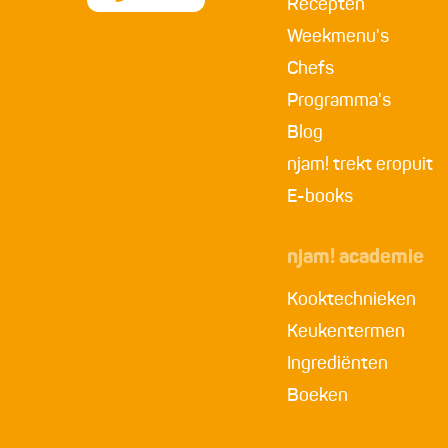
Recepten
Weekmenu's
Chefs
Programma's
Blog
njam! trekt eropuit
E-books
njam! academie
Kooktechnieken
Keukentermen
Ingrediënten
Boeken