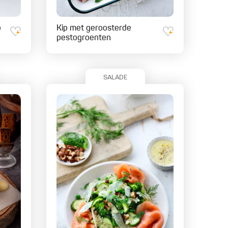
p
Kip met geroosterde
pestogroenten
SALADE