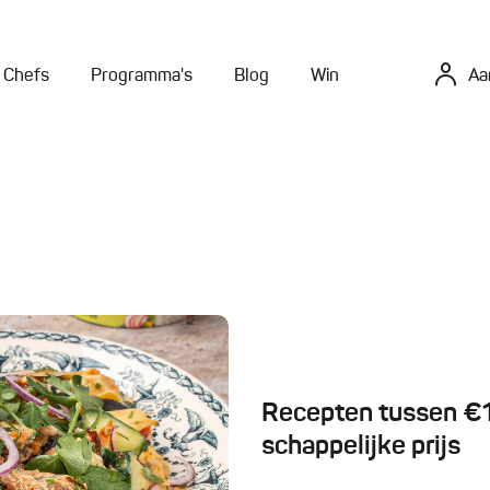
Chefs
Programma's
Blog
Win
Aa
Recepten tussen €10
schappelijke prijs