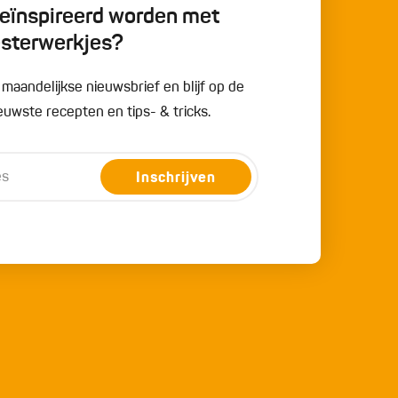
 geïnspireerd worden met
esterwerkjes?
e maandelijkse nieuwsbrief en blijf op de
uwste recepten en tips- & tricks.
Inschrijven