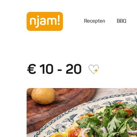
Recepten
BBQ
€ 10 - 20