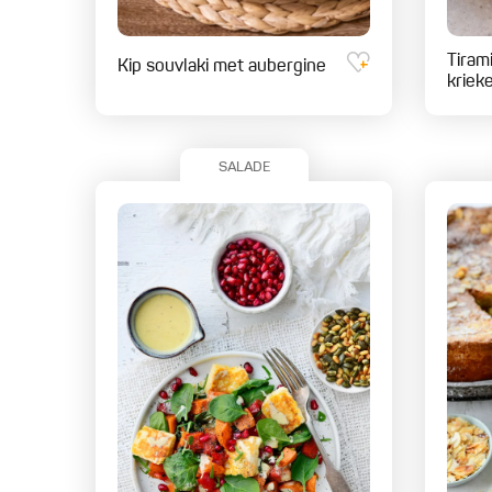
Tiram
Kip souvlaki met aubergine
kriek
SALADE