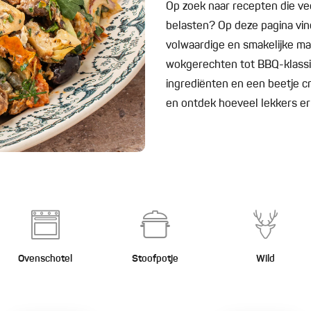
Op zoek naar recepten die v
belasten? Op deze pagina vind
volwaardige en smakelijke maa
wokgerechten tot BBQ-klassi
ingrediënten en een beetje cre
en ontdek hoeveel lekkers er
Ovenschotel
Stoofpotje
Wild