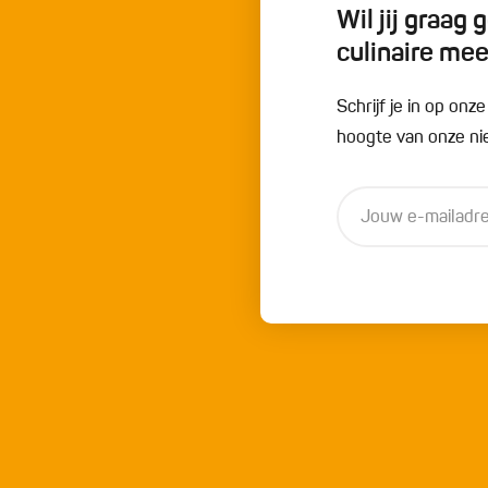
Wil jij graag
culinaire me
Schrijf je in op onz
hoogte van onze nie