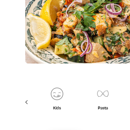
BBQ
Kids
Pasta