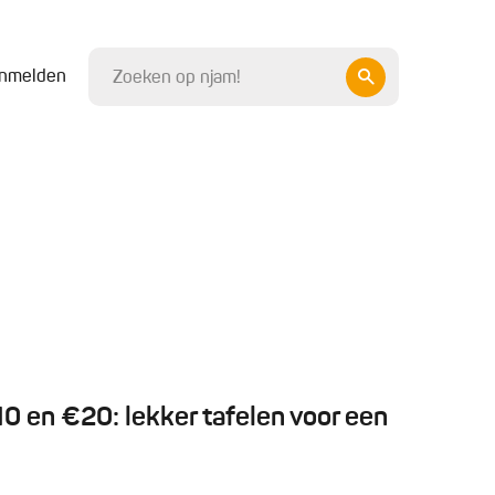
nmelden
 en €20: lekker tafelen voor een