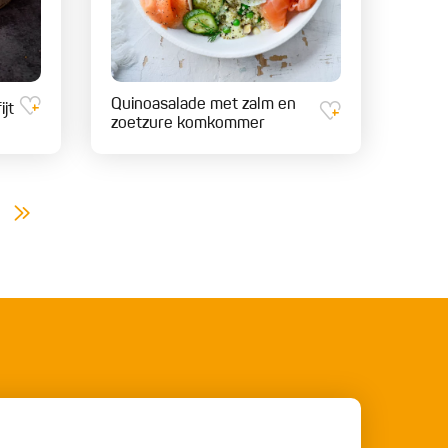
Quinoasalade met zalm en
jt
zoetzure komkommer