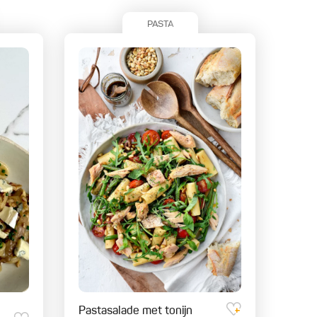
PASTA
Pastasalade met tonijn