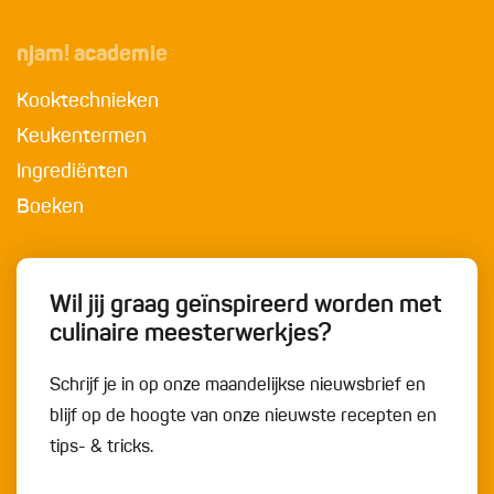
njam! academie
Kooktechnieken
Keukentermen
Ingrediënten
Boeken
Wil jij graag geïnspireerd worden met
culinaire meesterwerkjes?
Schrijf je in op onze maandelijkse nieuwsbrief en
blijf op de hoogte van onze nieuwste recepten en
tips- & tricks.