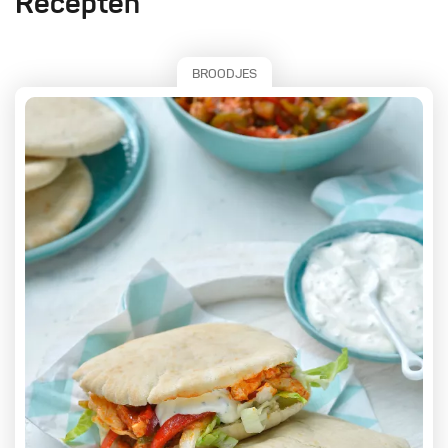
Recepten
BROODJES