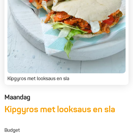
Kipgyros met looksaus en sla
Maandag
Kipgyros met looksaus en sla
Budget