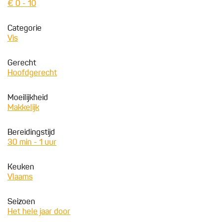
€ 0 - 10
Categorie
Vis
Gerecht
Hoofdgerecht
Moeilijkheid
Makkelijk
Bereidingstijd
30 min - 1 uur
Keuken
Vlaams
Seizoen
Het hele jaar door