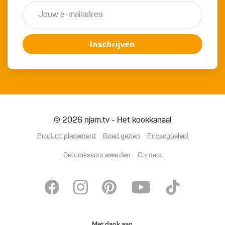
Inschrijven
© 2026 njam.tv - Het kookkanaal
Product placement
Goed gezien
Privacybeleid
Gebruiksvoorwaarden
Contact
Met dank aan