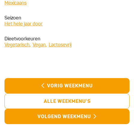
Mexicaans
Seizoen
Het hele jaar door
Dieetvoorkeuren
Vegetarisch
Vegan
Lactosevrij
VORIG WEEKMENU
ALLE WEEKMENU'S
VOLGEND WEEKMENU