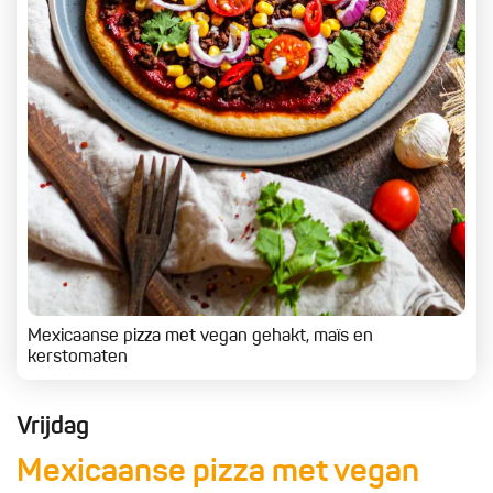
Mexicaanse pizza met vegan gehakt, maïs en
kerstomaten
Vrijdag
Mexicaanse pizza met vegan