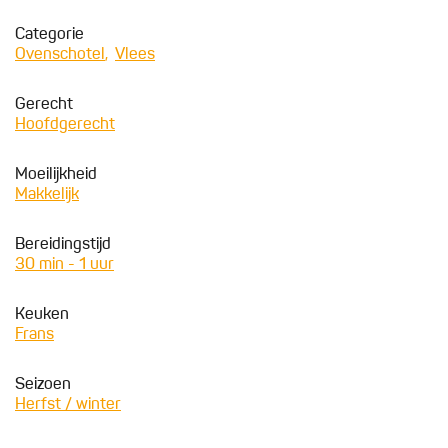
Categorie
Ovenschotel
Vlees
Gerecht
Hoofdgerecht
Moeilijkheid
Makkelijk
Bereidingstijd
30 min - 1 uur
Keuken
Frans
Seizoen
Herfst / winter