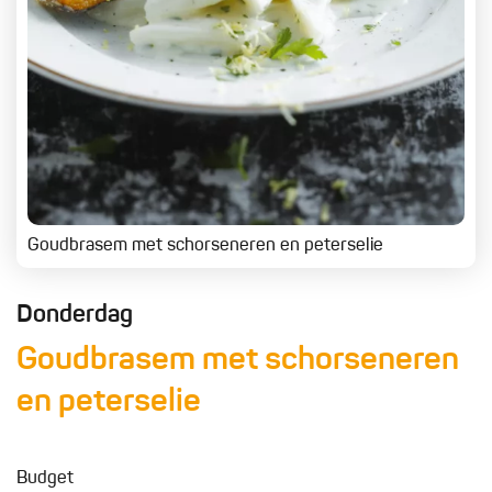
Goudbrasem met schorseneren en peterselie
Donderdag
Goudbrasem met schorseneren
en peterselie
Budget