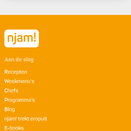
Aan de slag
Recepten
Weekmenu's
Chefs
Programma's
Blog
njam! trekt eropuit
E-books