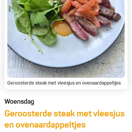
Geroosterde steak met vleesjus en ovenaardappeltjes
Woensdag
Geroosterde steak met vleesjus
en ovenaardappeltjes