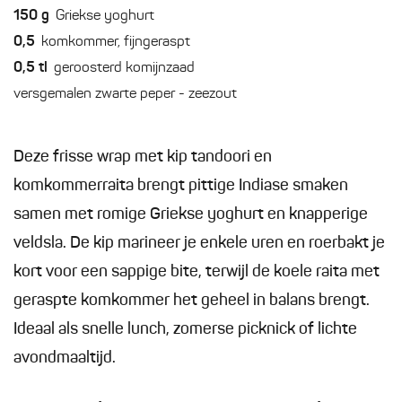
150
g
Griekse yoghurt
0,5
komkommer, fijngeraspt
0,5
tl
geroosterd komijnzaad
versgemalen zwarte peper - zeezout
Deze frisse wrap met kip tandoori en
komkommerraita brengt pittige Indiase smaken
samen met romige Griekse yoghurt en knapperige
veldsla. De kip marineer je enkele uren en roerbakt je
kort voor een sappige bite, terwijl de koele raita met
geraspte komkommer het geheel in balans brengt.
Ideaal als snelle lunch, zomerse picknick of lichte
avondmaaltijd.