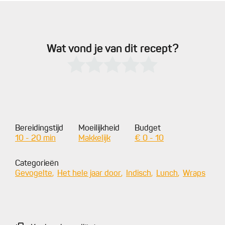
Wat vond je van dit recept?
Bereidingstijd
Moeilijkheid
Budget
10 - 20 min
Makkelijk
€ 0 - 10
Categorieën
Gevogelte
Het hele jaar door
Indisch
Lunch
Wraps