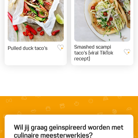
Smashed scampi
Pulled duck taco’s
taco’s (viral TikTok
recept)
Wil jij graag geïnspireerd worden met
culinaire meesterwerkjes?