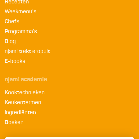
Recepten
Weekmenu's
Chefs
Programma's
Blog
njam! trekt eropuit
E-books
njam! academie
Kooktechnieken
Keukentermen
Ingrediënten
Boeken