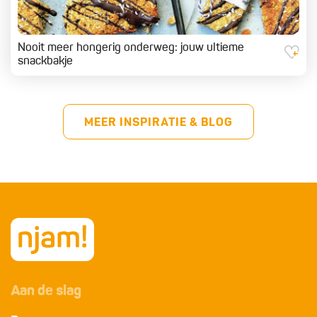
Nooit meer hongerig onderweg: jouw ultieme
snackbakje
MEER INSPIRATIE & BLOG
Aan de slag