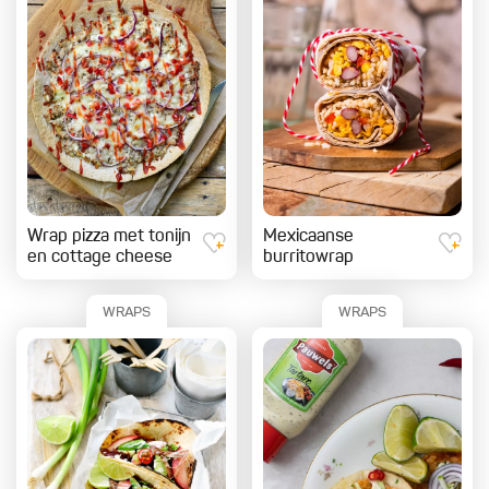
Wrap pizza met tonijn
Mexicaanse
en cottage cheese
burritowrap
WRAPS
WRAPS