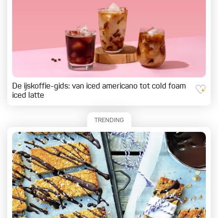
De ijskoffie-gids: van iced americano tot cold foam
iced latte
TRENDING