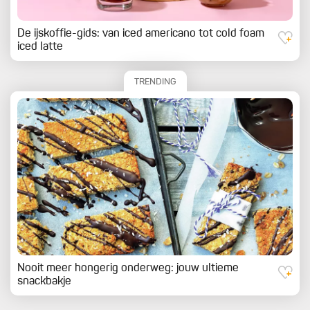
De ijskoffie-gids: van iced americano tot cold foam
iced latte
TRENDING
Nooit meer hongerig onderweg: jouw ultieme
snackbakje