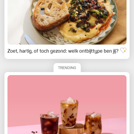
Zoet, hartig, of toch gezond: welk ontbijttype ben jij?
TRENDING