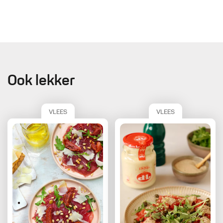
Ook lekker
VLEES
VLEES