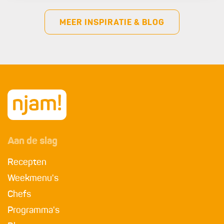
MEER INSPIRATIE & BLOG
Aan de slag
Recepten
Weekmenu's
Chefs
Programma's