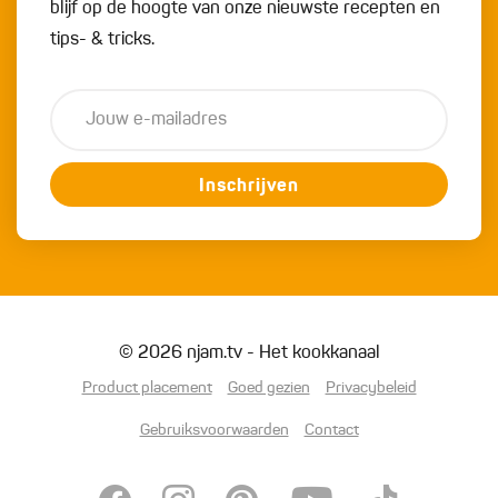
blijf op de hoogte van onze nieuwste recepten en
tips- & tricks.
Inschrijven
© 2026 njam.tv - Het kookkanaal
Product placement
Goed gezien
Privacybeleid
Gebruiksvoorwaarden
Contact