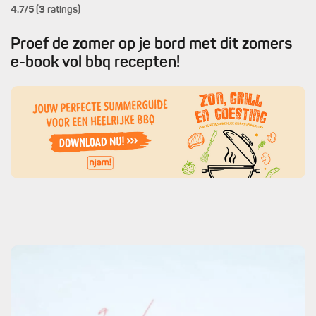
4.7
/5 (3 ratings)
Proef de zomer op je bord met dit zomers
e-book vol bbq recepten!