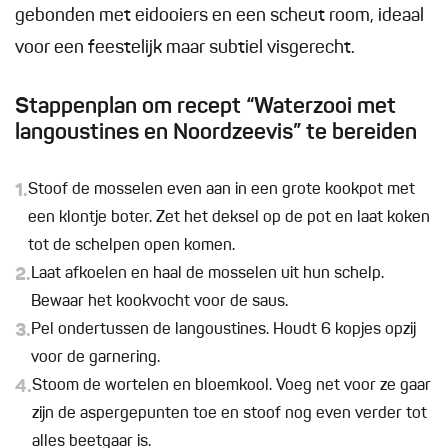
gebonden met eidooiers en een scheut room, ideaal
voor een feestelijk maar subtiel visgerecht.
Stappenplan om recept “Waterzooi met
langoustines en Noordzeevis” te bereiden
1.
Stoof de mosselen even aan in een grote kookpot met
een klontje boter. Zet het deksel op de pot en laat koken
tot de schelpen open komen.
2.
Laat afkoelen en haal de mosselen uit hun schelp.
Bewaar het kookvocht voor de saus.
3.
Pel ondertussen de langoustines. Houdt 6 kopjes opzij
voor de garnering.
4.
Stoom de wortelen en bloemkool. Voeg net voor ze gaar
zijn de aspergepunten toe en stoof nog even verder tot
alles beetgaar is.