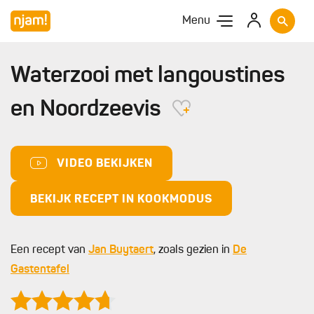
Menu
Waterzooi met langoustines
en Noordzeevis
VIDEO BEKIJKEN
BEKIJK RECEPT IN KOOKMODUS
Een recept van
Jan Buytaert
, zoals gezien in
De
Gastentafel