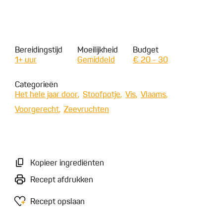
Bereidingstijd
Moeilijkheid
Budget
1+ uur
Gemiddeld
€ 20 - 30
Categorieën
Het hele jaar door
Stoofpotje
Vis
Vlaams
Voorgerecht
Zeevruchten
Kopieer ingrediënten
Recept afdrukken
Recept opslaan