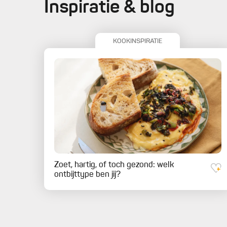
Inspiratie & blog
KOOKINSPIRATIE
Zoet, hartig, of toch gezond: welk
ontbijttype ben jij?