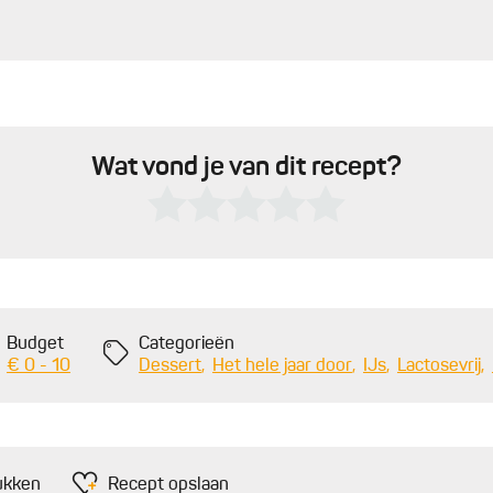
Wat vond je van dit recept?
Budget
Categorieën
€ 0 - 10
Dessert
Het hele jaar door
IJs
Lactosevrij
ukken
Recept opslaan