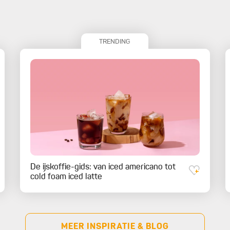
TRENDING
De ijskoffie-gids: van iced americano tot
cold foam iced latte
MEER INSPIRATIE & BLOG