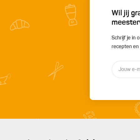
Wil jij 
meester
Schrijf je i
recepten en t