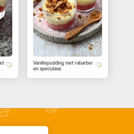
et
Vanillepudding met rabarber
en speculaas