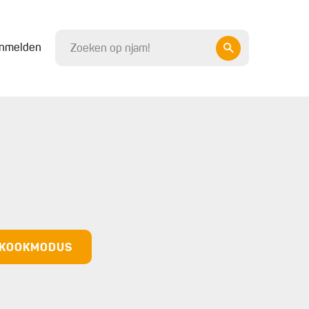
nmelden
N KOOKMODUS