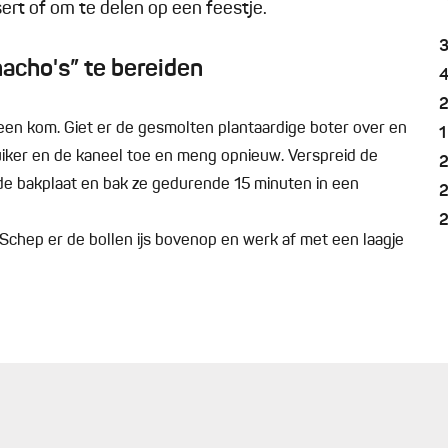
rt of om te delen op een feestje.
acho's” te bereiden
in een kom. Giet er de gesmolten plantaardige boter over en
1
ker en de kaneel toe en meng opnieuw. Verspreid de
ede bakplaat en bak ze gedurende 15 minuten in een
. Schep er de bollen ijs bovenop en werk af met een laagje