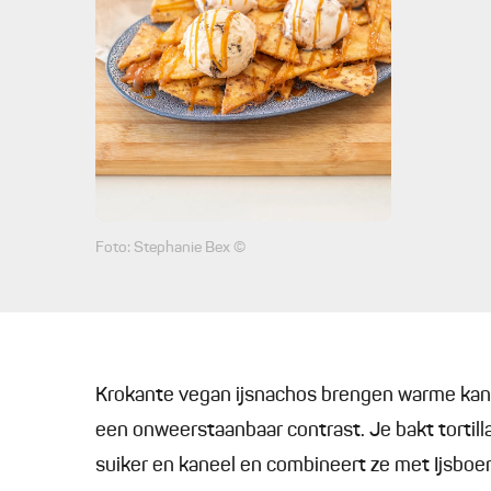
Foto: Stephanie Bex ©
Krokante vegan ijsnachos brengen warme kanee
een onweerstaanbaar contrast. Je bakt tortill
suiker en kaneel en combineert ze met Ijsboer