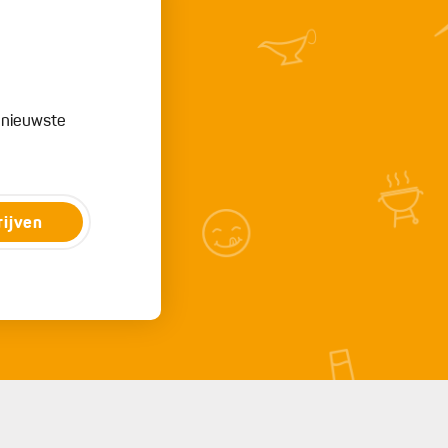
e nieuwste
rijven