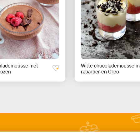
olademousse met
Witte chocolademousse m
bozen
rabarber en Oreo