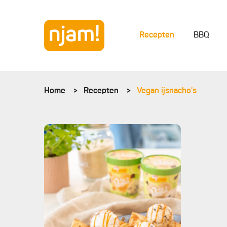
Recepten
BBQ
Home
Recepten
Vegan ijsnacho's