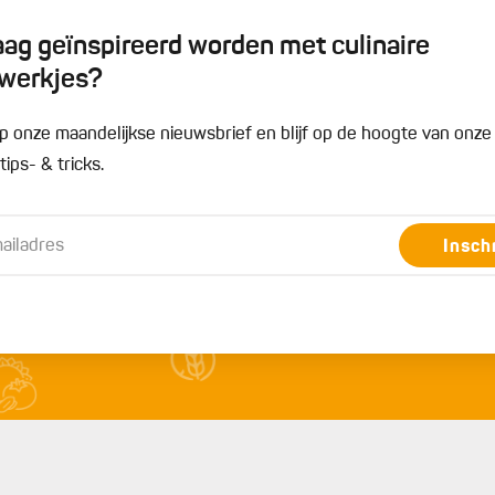
graag geïnspireerd worden met culinaire
werkjes?
n op onze maandelijkse nieuwsbrief en blijf op de hoogte van onz
ips- & tricks.
Insch