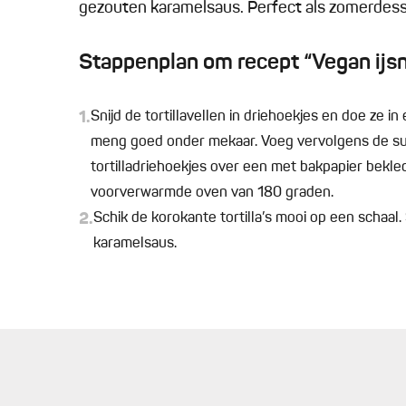
gezouten karamelsaus. Perfect als zomerdesse
Stappenplan om recept “Vegan ijsn
1.
Snijd de tortillavellen in driehoekjes en doe ze 
meng goed onder mekaar. Voeg vervolgens de sui
tortilladriehoekjes over een met bakpapier bekl
voorverwarmde oven van 180 graden.
2.
Schik de korokante tortilla’s mooi op een schaal
karamelsaus.