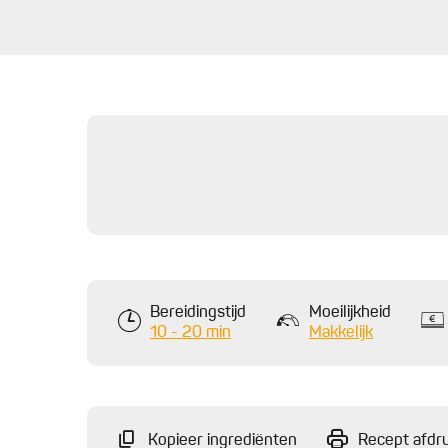
Bereidingstijd
Moeilijkheid
10 - 20 min
Makkelijk
Kopieer ingrediënten
Recept afdr