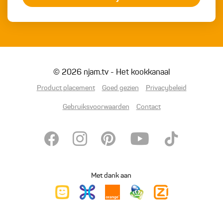
© 2026 njam.tv - Het kookkanaal
Product placement
Goed gezien
Privacybeleid
Gebruiksvoorwaarden
Contact
Met dank aan