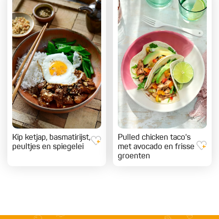
Kip ketjap, basmatirijst,
Pulled chicken taco's
peultjes en spiegelei
met avocado en frisse
groenten