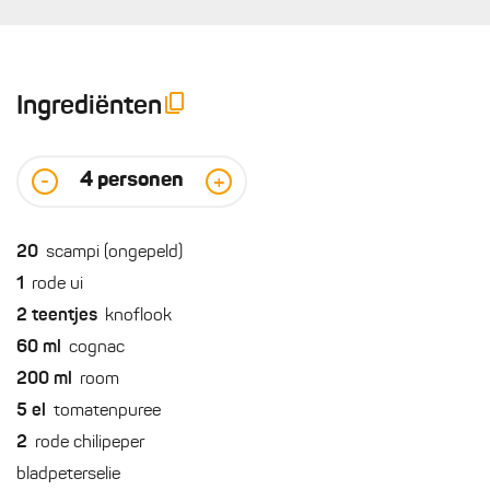
Ingrediënten
4
personen
-
+
20
scampi (ongepeld)
1
rode ui
2
teentjes
knoflook
60
ml
cognac
200
ml
room
5
el
tomatenpuree
2
rode chilipeper
bladpeterselie