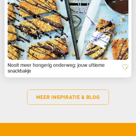
Nooit meer hongerig onderweg: jouw ultieme
snackbakje
MEER INSPIRATIE & BLOG