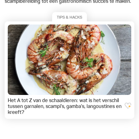
scampibereiding tot een gastronomisch succes te maken.
TIPS & HACKS
Het A tot Z van de schaaldieren: wat is het verschil
tussen garnalen, scampi’s, gamba’s, langoustines en
kreeft?