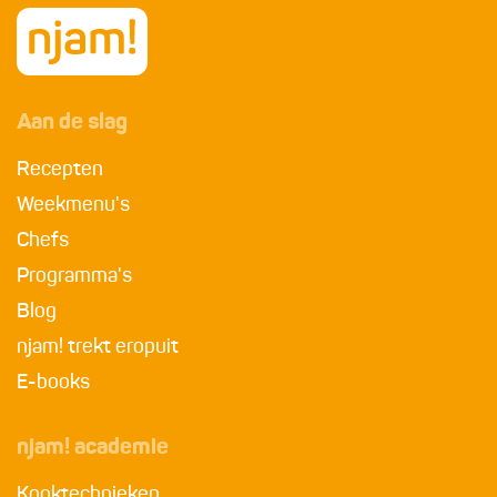
Aan de slag
Recepten
Weekmenu's
Chefs
Programma's
Blog
njam! trekt eropuit
E-books
njam! academie
Kooktechnieken