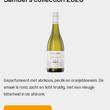
Samuel's collection 2020
Geparfumeerd met abrikoos, perzik en oranjebloesem. De
smaak is rond, zacht en licht kruidig, met een vleugje
bitterheid in de afdronk.