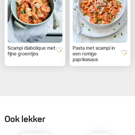
Scampi diabolique met
Pasta met scampi in
fijne groentjes
een romige
paprikasaus
Ook lekker