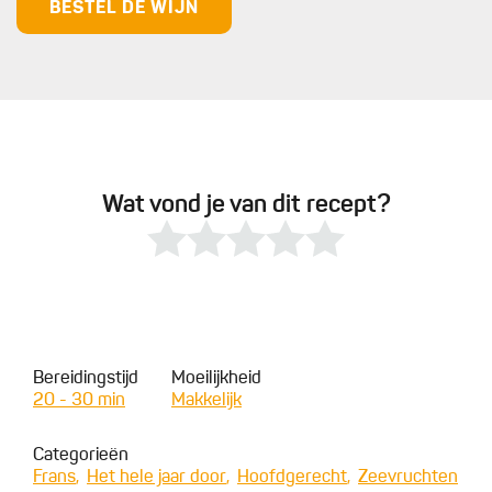
BESTEL DE WIJN
Wat vond je van dit recept?
Bereidingstijd
Moeilijkheid
20 - 30 min
Makkelijk
Categorieën
Frans
Het hele jaar door
Hoofdgerecht
Zeevruchten