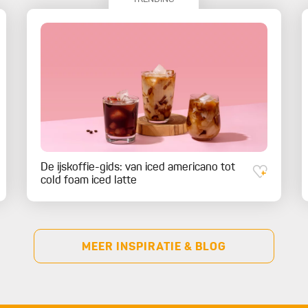
De ijskoffie-gids: van iced americano tot
cold foam iced latte
MEER INSPIRATIE & BLOG