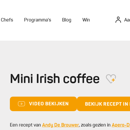
Chefs
Programma's
Blog
Win
Aa
Mini Irish coffee
VIDEO BEKIJKEN
BEKIJK RECEPT I
Een recept van
Andy De Brouwer
, zoals gezien in
Apero-D