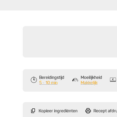
Bereidingstijd
Moeilijkheid
5 - 10 min
Makkelijk
Kopieer ingrediënten
Recept afdr