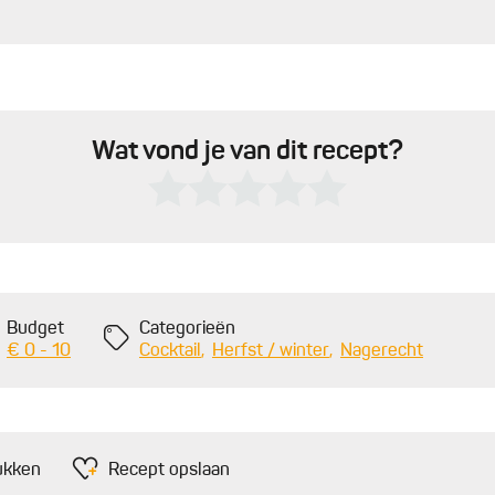
Wat vond je van dit recept?
Budget
Categorieën
€ 0 - 10
Cocktail
Herfst / winter
Nagerecht
ukken
Recept opslaan