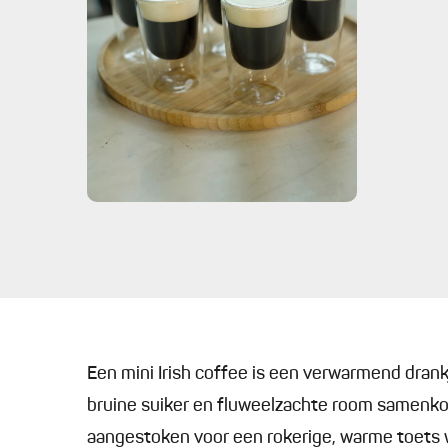
Een mini Irish coffee is een verwarmend drankj
bruine suiker en fluweelzachte room samenk
aangestoken voor een rokerige, warme toets w