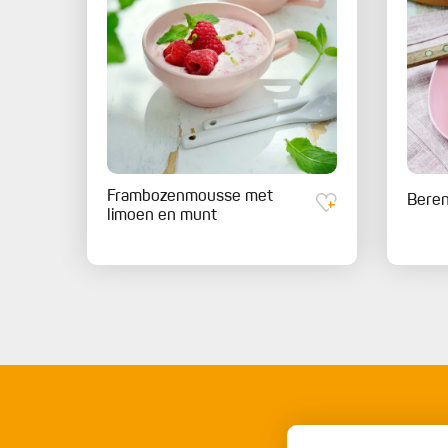
Frambozenmousse met
Bere
limoen en munt