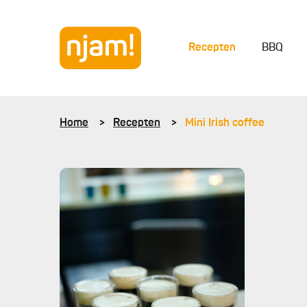
Recepten
BBQ
Home
Recepten
Mini Irish coffee