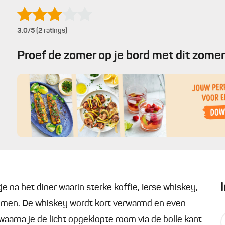
3.0
/5 (2 ratings)
Proef de zomer op je bord met dit zomer
e na het diner waarin sterke koffie, Ierse whiskey,
omen. De whiskey wordt kort verwarmd en even
aarna je de licht opgeklopte room via de bolle kant