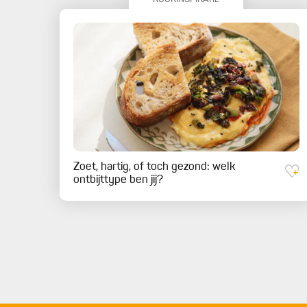
Zoet, hartig, of toch gezond: welk
ontbijttype ben jij?