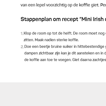
van een lepel voorzichtig op de koffie giet. Pe
Stappenplan om recept “Mini Irish 
1.
Klop de room op tot de helft. De room moet nog e
zitten. Maak nadien sterke koffie.
2.
Doe een beetje bruine suiker in hittebestendige 
dampen zichtbaar zijn kan je dit aansteken en in 
de koffie aan toe te voegen. Giet daarna zachtjes