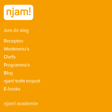
Aan de slag
Recepten
Weekmenu's
Chefs
Programma's
Blog
njam! trekt eropuit
E-books
njam! academie