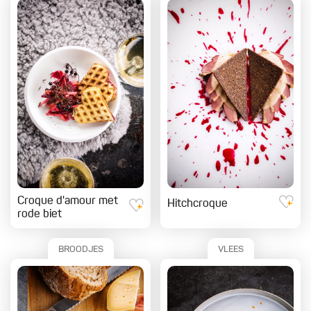
Croque d'amour met
Hitchcroque
rode biet
BROODJES
VLEES