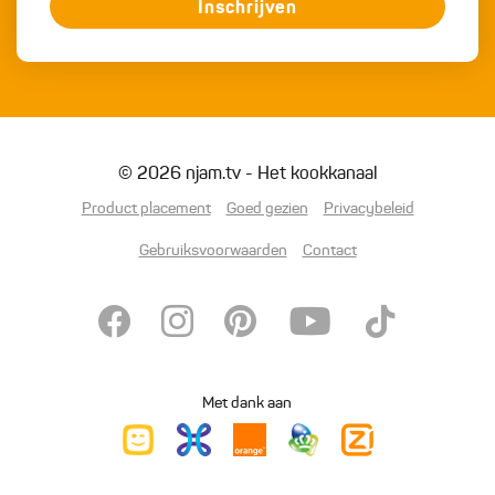
Inschrijven
© 2026 njam.tv - Het kookkanaal
Product placement
Goed gezien
Privacybeleid
Gebruiksvoorwaarden
Contact
Met dank aan