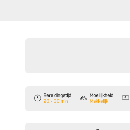
Bereidingstijd
Moeilijkheid
20 - 30 min
Makkelijk