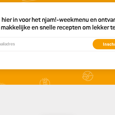
je hier in voor het njam!-weekmenu en ontva
5 makkelijke en snelle recepten om lekker t
Insch