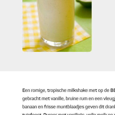
Een romige, tropische milkshake met op de 
gebracht met vanille, bruine rum en een vleugj
banaan en frisse muntblaadjes geven dit dran