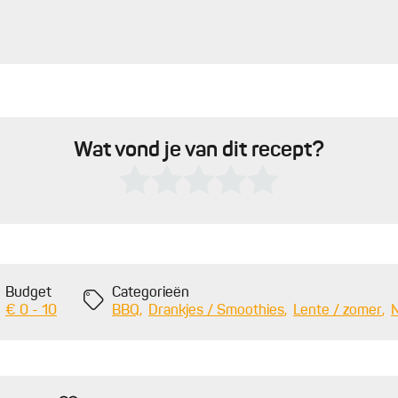
Wat vond je van dit recept?
Budget
Categorieën
€ 0 - 10
BBQ
Drankjes / Smoothies
Lente / zomer