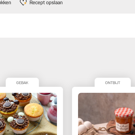
ukken
Recept opslaan
GEBAK
ONTBIJT