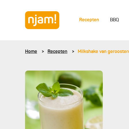
Recepten
BBQ
Home
Recepten
Milkshake van gerooste