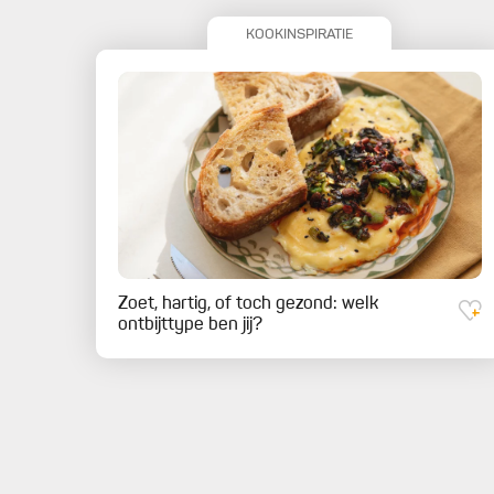
KOOKINSPIRATIE
Zoet, hartig, of toch gezond: welk
ontbijttype ben jij?