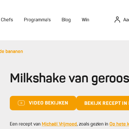
Chefs
Programma's
Blog
Win
Aa
rde bananen
Milkshake van geroo
VIDEO BEKIJKEN
BEKIJK RECEPT I
Een recept van
Michaël Vrijmoed
, zoals gezien in
Op hete 