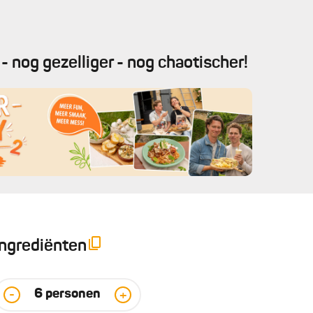
- nog gezelliger - nog chaotischer!
Ingrediënten
6
personen
-
+