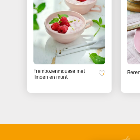
Frambozenmousse met
Bere
limoen en munt