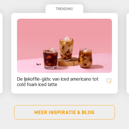
TRENDING
De ijskoffie-gids: van iced americano tot
cold foam iced latte
MEER INSPIRATIE & BLOG