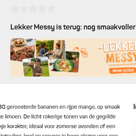
Lekker Messy is terug: nog smaakvoller 
BBQ geroosterde bananen en rijpe mango, op smaak
e limoen. De licht rokerige tonen van de gegrilde
kje karakter, ideaal voor zomerse avonden of een