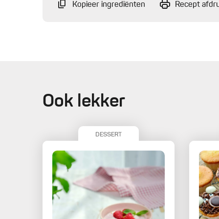
Kopieer ingrediënten
Recept afdr
Ook lekker
DESSERT