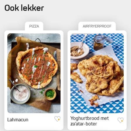
Ook lekker
PIZZA
AIRFRYERPROOF
Yoghurtbrood met
Lahmacun
za’atar-boter