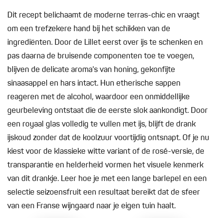
Dit recept belichaamt de moderne terras-chic en vraagt
om een trefzekere hand bij het schikken van de
ingrediënten. Door de Lillet eerst over ijs te schenken en
pas daarna de bruisende componenten toe te voegen,
blijven de delicate aroma's van honing, gekonfijte
sinaasappel en hars intact. Hun etherische sappen
reageren met de alcohol, waardoor een onmiddellijke
geurbeleving ontstaat die de eerste slok aankondigt. Door
een royaal glas volledig te vullen met ijs, blijft de drank
ijskoud zonder dat de koolzuur voortijdig ontsnapt. Of je nu
kiest voor de klassieke witte variant of de rosé-versie, de
transparantie en helderheid vormen het visuele kenmerk
van dit drankje. Leer hoe je met een lange barlepel en een
selectie seizoensfruit een resultaat bereikt dat de sfeer
van een Franse wijngaard naar je eigen tuin haalt.