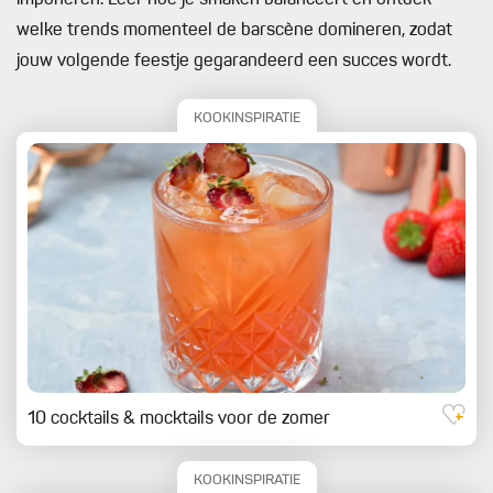
imponeren. Leer hoe je smaken balanceert en ontdek
welke trends momenteel de barscène domineren, zodat
jouw volgende feestje gegarandeerd een succes wordt.
KOOKINSPIRATIE
10 cocktails & mocktails voor de zomer
KOOKINSPIRATIE