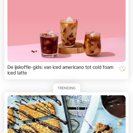
De ijskoffie-gids: van iced americano tot cold foam
iced latte
TRENDING