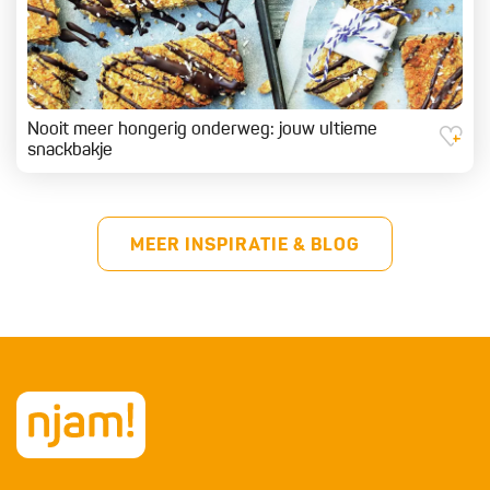
Nooit meer hongerig onderweg: jouw ultieme
snackbakje
MEER INSPIRATIE & BLOG