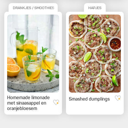
DRANKJES / SMOOTHIES
HAPJES
Homemade limonade
Smashed dumplings
met sinaasappel en
oranjebloesem