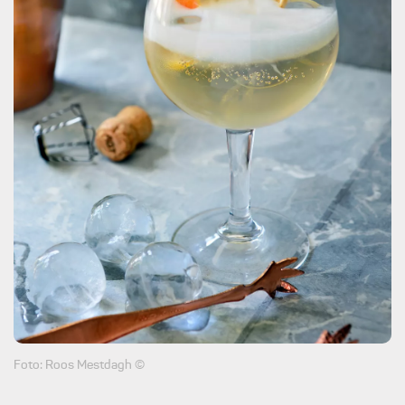
Foto: Roos Mestdagh ©