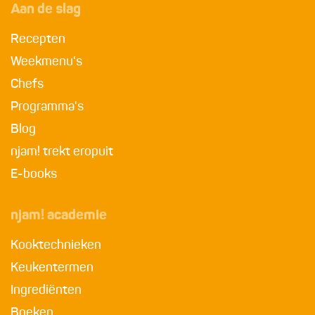
Aan de slag
Recepten
Weekmenu's
Chefs
Programma's
Blog
njam! trekt eropuit
E-books
njam! academie
Kooktechnieken
Keukentermen
Ingrediënten
Boeken