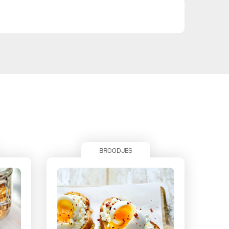
BROODJES