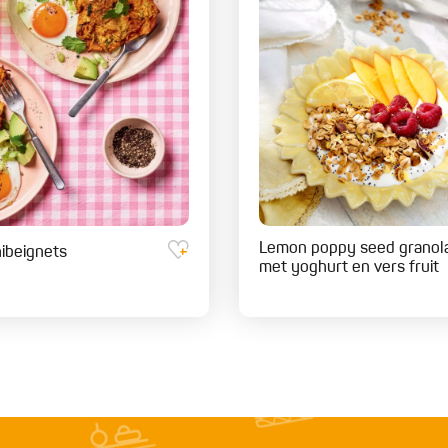
Lemon poppy seed granol
ibeignets
met yoghurt en vers fruit