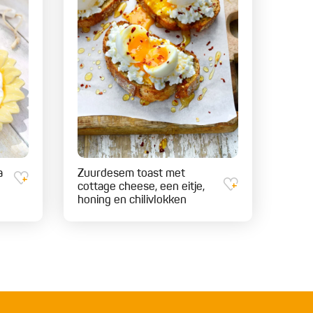
a
Zuurdesem toast met
cottage cheese, een eitje,
honing en chilivlokken