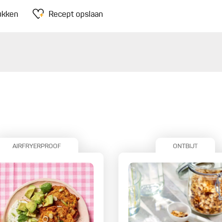
ukken
Recept opslaan
AIRFRYERPROOF
ONTBIJT