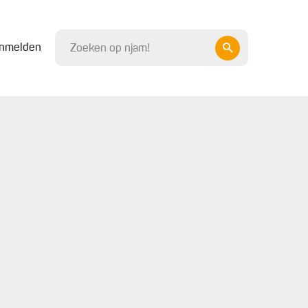
nmelden