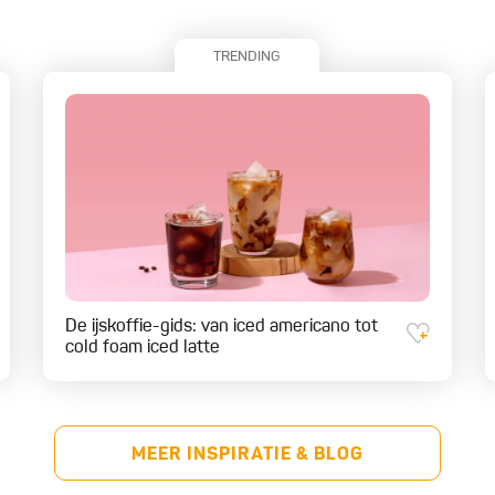
TRENDING
De ijskoffie-gids: van iced americano tot
cold foam iced latte
MEER INSPIRATIE & BLOG