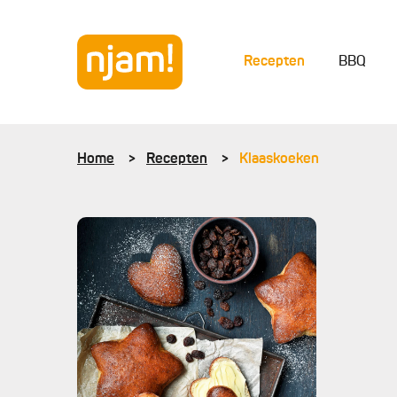
Recepten
BBQ
Home
Recepten
Klaaskoeken