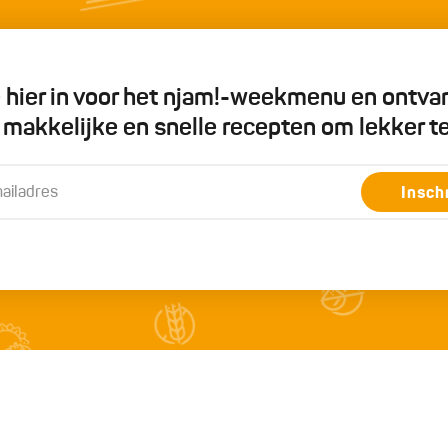
je hier in voor het njam!-weekmenu en ontva
5 makkelijke en snelle recepten om lekker t
Insch