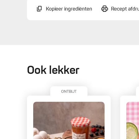
Kopieer ingrediënten
Recept afdr
Ook lekker
ONTBIJT