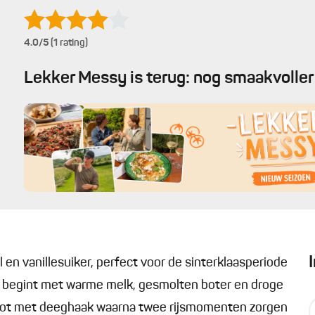
4.0
/5 (1 rating)
Lekker Messy is terug: nog smaakvoller 
n vanillesuiker, perfect voor de sinterklaasperiode
g begint met warme melk, gesmolten boter en droge
obot met deeghaak waarna twee rijsmomenten zorgen