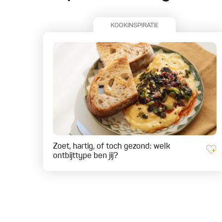
KOOKINSPIRATIE
Zoet, hartig, of toch gezond: welk
ontbijttype ben jij?