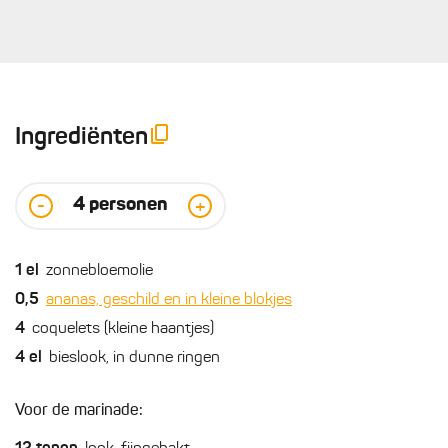
Ingrediënten
4
personen
-
+
1
el
zonnebloemolie
0,5
ananas, geschild en in kleine blokjes
4
coquelets (kleine haantjes)
4
el
bieslook, in dunne ringen
Voor de marinade: