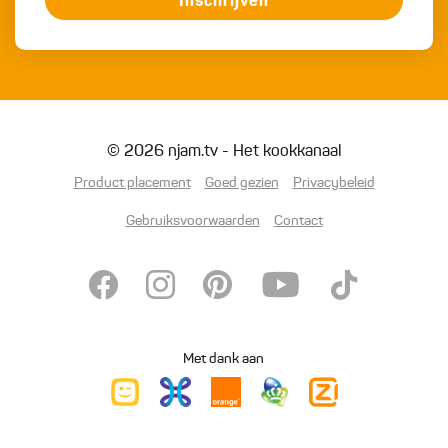
Inschrijven
© 2026 njam.tv - Het kookkanaal
Product placement
Goed gezien
Privacybeleid
Gebruiksvoorwaarden
Contact
Met dank aan