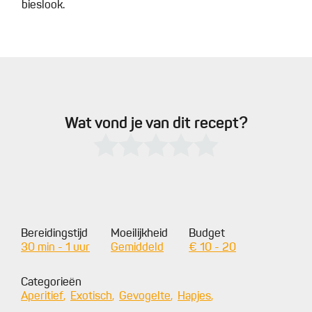
bieslook.
Wat vond je van dit recept?
Bereidingstijd
Moeilijkheid
Budget
30 min - 1 uur
Gemiddeld
€ 10 - 20
Categorieën
Aperitief
Exotisch
Gevogelte
Hapjes