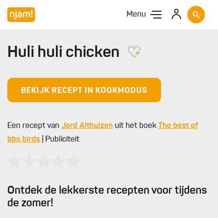
Menu
Huli huli chicken
BEKIJK RECEPT IN KOOKMODUS
Een recept van
Jord Althuizen
uit het boek
The best of
bbq birds
| Publiciteit
Ontdek de lekkerste recepten voor tijdens
de zomer!