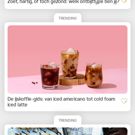
Zoet, hartig, of toch gezond: welk ontbijttype ben jij?
TRENDING
De ijskoffie-gids: van iced americano tot cold foam
iced latte
TRENDING