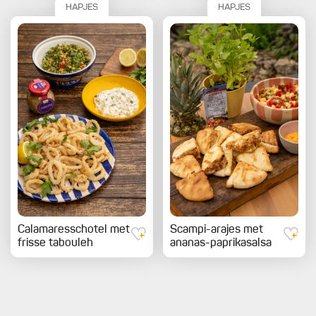
HAPJES
HAPJES
Calamaresschotel met
Scampi-arajes met
frisse tabouleh
ananas-paprikasalsa