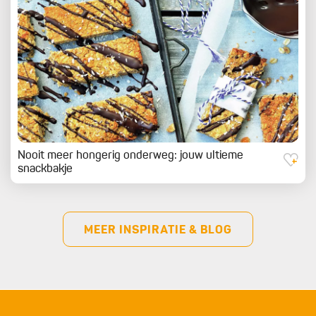
Nooit meer hongerig onderweg: jouw ultieme
snackbakje
MEER INSPIRATIE & BLOG