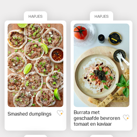
HAPJES
HAPJES
Burrata met
Smashed dumplings
geschaafde bevroren
tomaat en kaviaar