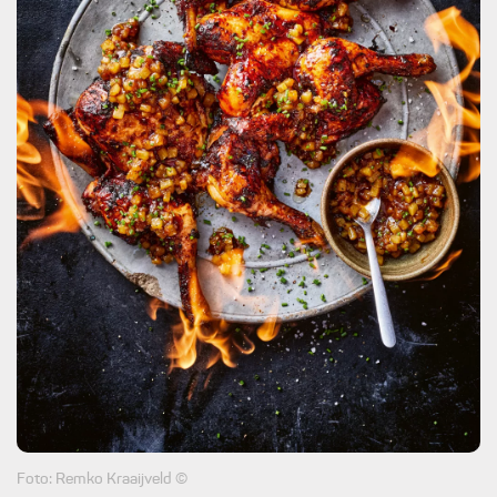
Foto: Remko Kraaijveld ©