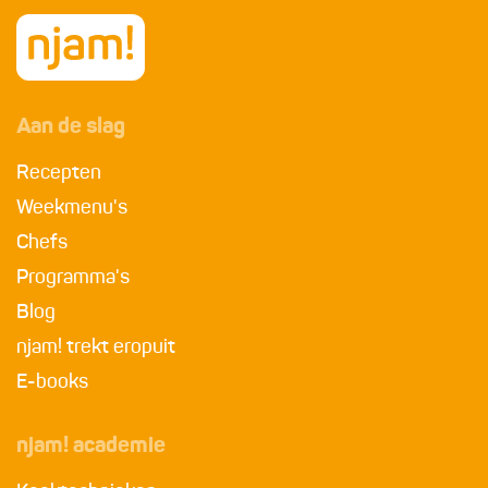
Aan de slag
Recepten
Weekmenu's
Chefs
Programma's
Blog
njam! trekt eropuit
E-books
njam! academie