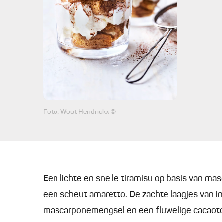
Foto: Wout Hendrickx ©
Een lichte en snelle tiramisu op basis van ma
een scheut amaretto. De zachte laagjes van in
mascarponemengsel en een fluwelige cacaoto