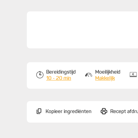
Bereidingstijd
Moeilijkheid
10 - 20 min
Makkelijk
Kopieer ingrediënten
Recept afdr