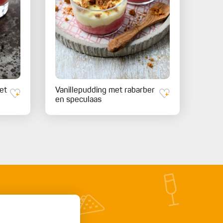
et
Vanillepudding met rabarber
en speculaas