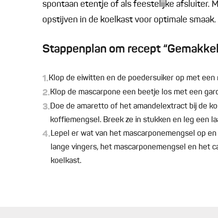
spontaan etentje of als feestelijke afsluiter. 
opstijven in de koelkast voor optimale smaak.
Stappenplan om recept “Gemakkeli
1.
Klop de eiwitten en de poedersuiker op met een 
2.
Klop de mascarpone een beetje los met een gard
3.
Doe de amaretto of het amandelextract bij de ko
koffiemengsel. Breek ze in stukken en leg een la
4.
Lepel er wat van het mascarponemengsel op en 
lange vingers, het mascarponemengsel en het ca
koelkast.