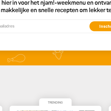
je hier in voor het njam!-weekmenu en ontva
5 makkelijke en snelle recepten om lekker t
Insch
TRENDING