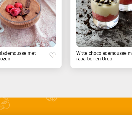
olademousse met
Witte chocolademousse m
bozen
rabarber en Oreo