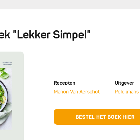
oek "Lekker Simpel"
Recepten
Uitgever
Manon Van Aerschot
Pelckmans 
BESTEL HET BOEK HIER