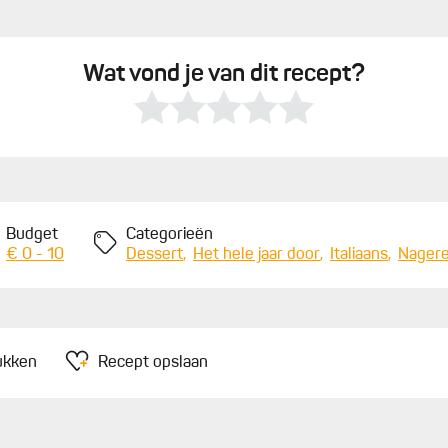
Wat vond je van dit recept?
Budget
Categorieën
€ 0 - 10
Dessert
Het hele jaar door
Italiaans
Nagere
ukken
Recept opslaan