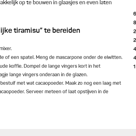
Makkelijk op te bouwen in glaasjes en even laten
jke tiramisu” te bereiden
mixer.
e of een spatel. Meng de mascarpone onder de eiwitten.
ude koffie. Dompel de lange vingers kort in het
1
agje lange vingers onderaan in de glazen.
bestuif met wat cacaopoeder. Maak zo nog een laag met
caopoeder. Serveer meteen of laat opstijven in de