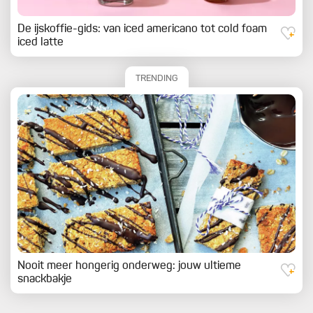
De ijskoffie-gids: van iced americano tot cold foam
iced latte
TRENDING
Nooit meer hongerig onderweg: jouw ultieme
snackbakje