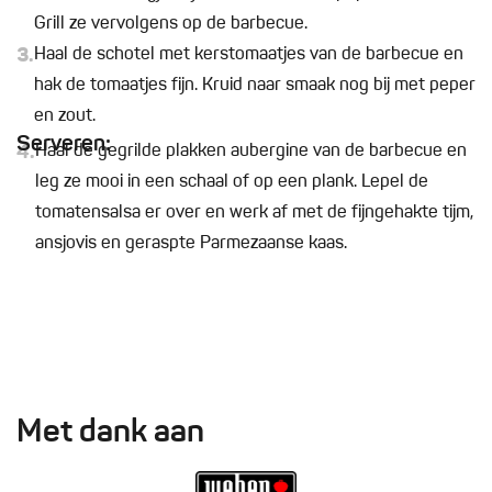
Grill ze vervolgens op de barbecue.
3.
Haal de schotel met kerstomaatjes van de barbecue en
hak de tomaatjes fijn. Kruid naar smaak nog bij met peper
en zout.
Serveren:
4.
Haal de gegrilde plakken aubergine van de barbecue en
leg ze mooi in een schaal of op een plank. Lepel de
tomatensalsa er over en werk af met de fijngehakte tijm,
ansjovis en geraspte Parmezaanse kaas.
Met dank aan