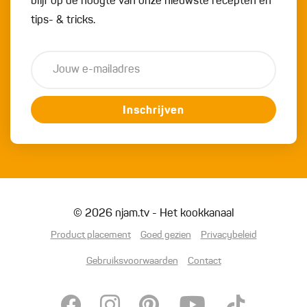
blijf op de hoogte van onze nieuwste recepten en
tips- & tricks.
Inschrijven
© 2026 njam.tv - Het kookkanaal
Product placement
Goed gezien
Privacybeleid
Gebruiksvoorwaarden
Contact