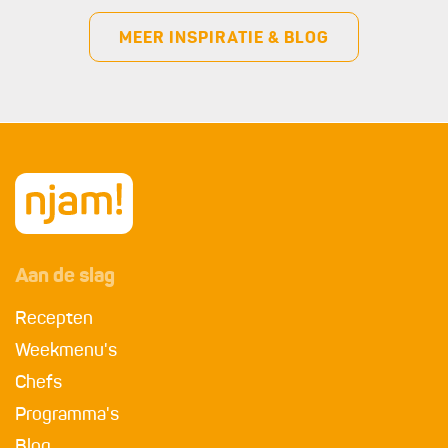
MEER INSPIRATIE & BLOG
Aan de slag
Recepten
Weekmenu's
Chefs
Programma's
Blog