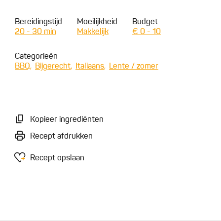
Bereidingstijd
Moeilijkheid
Budget
20 - 30 min
Makkelijk
€ 0 - 10
Categorieën
BBQ
Bijgerecht
Italiaans
Lente / zomer
Kopieer ingrediënten
Recept afdrukken
Recept opslaan