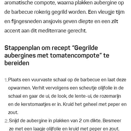
aromatische compote, waarna plakken aubergine op
de barbecue rokerig gegrild worden. Een vleugje tijm
en fijngesneden ansjovis geven diepte en een zilt
accent aan dit mediterrane gerecht.
Stappenplan om recept “Gegrilde
aubergines met tomatencompote” te
bereiden
1.
Plaats een vuurvaste schaal op de barbecue en laat deze
opwarmen. Verhit vervolgens een scheutje olijfolie in de
schaal en gaar de ui, de look, de lente-ui, de rozemarijn
en de kerstomaatjes er in. Kruid het geheel met peper en
zout.
2.
Snijd de aubergine in plakken van 2 cm dikte. Besmeer
ze met een laagje olijfolie en kruid met peper en zout.