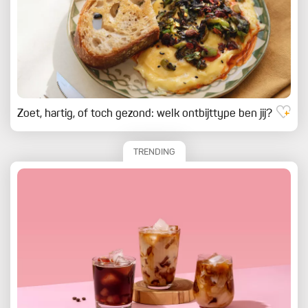
Zoet, hartig, of toch gezond: welk ontbijttype ben jij?
TRENDING