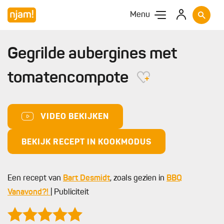
Menu
Gegrilde aubergines met
tomatencompote
VIDEO BEKIJKEN
BEKIJK RECEPT IN KOOKMODUS
Een recept van
Bart Desmidt
, zoals gezien in
BBQ
Vanavond?!
| Publiciteit