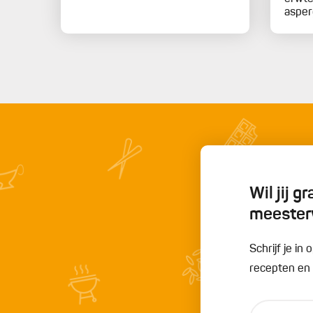
asper
Wil jij 
meester
Schrijf je i
recepten en t