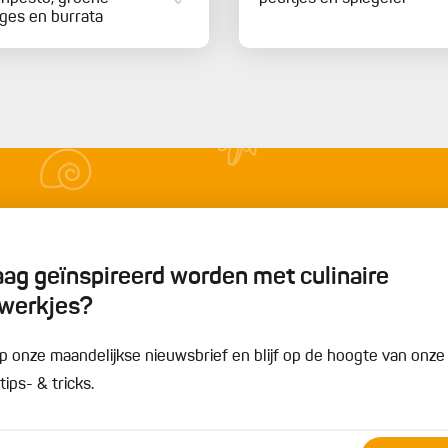
ges en burrata
graag geïnspireerd worden met culinaire
werkjes?
n op onze maandelijkse nieuwsbrief en blijf op de hoogte van onz
ips- & tricks.