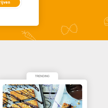
rijven
TRENDING