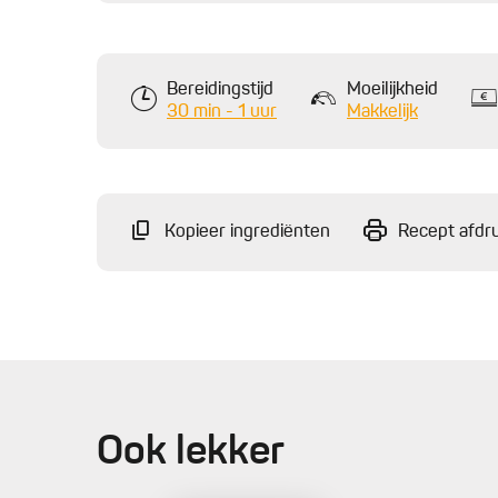
Bereidingstijd
Moeilijkheid
30 min - 1 uur
Makkelijk
Kopieer ingrediënten
Recept afdr
Ook lekker