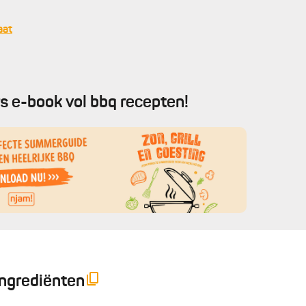
aat
s e-book vol bbq recepten!
Ingrediënten