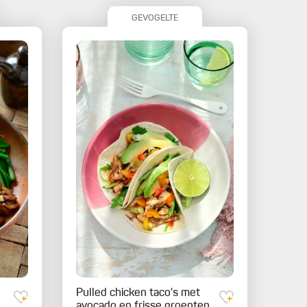
GEVOGELTE
Pulled chicken taco's met
avocado en frisse groenten