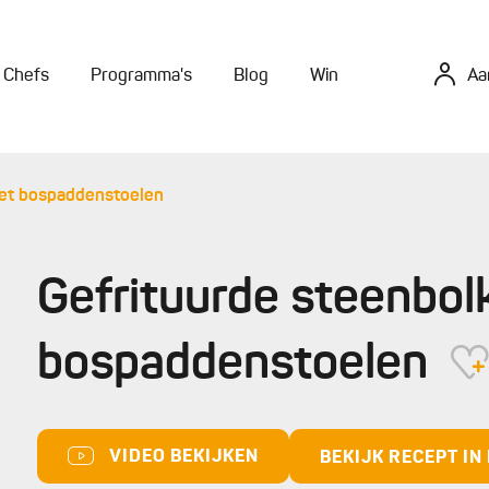
Chefs
Programma's
Blog
Win
Aa
met bospaddenstoelen
Gefrituurde steenbol
bospaddenstoelen
VIDEO BEKIJKEN
BEKIJK RECEPT I