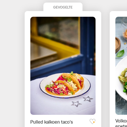
GEVOGELTE
Volko
Pulled kalkoen taco's
erwte