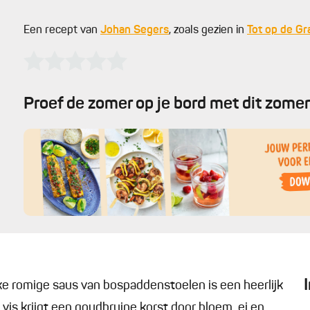
Een recept van
Johan Segers
, zoals gezien in
Tot op de Gr
Proef de zomer op je bord met dit zomer
ke romige saus van bospaddenstoelen is een heerlijk
 vis krijgt een goudbruine korst door bloem, ei en