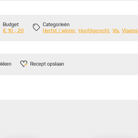
Budget
Categorieën
€ 10 - 20
Herfst / winter
Hoofdgerecht
Vis
Vlaams
ukken
Recept opslaan