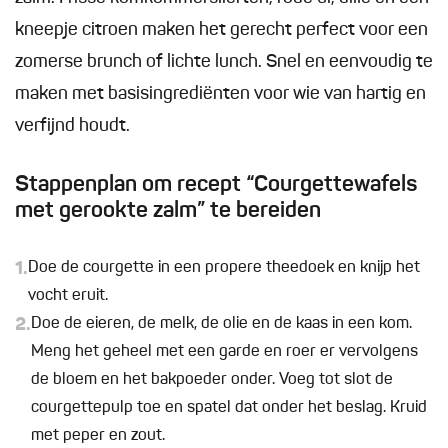
kneepje citroen maken het gerecht perfect voor een
zomerse brunch of lichte lunch. Snel en eenvoudig te
maken met basisingrediënten voor wie van hartig en
verfijnd houdt.
Stappenplan om recept “Courgettewafels
met gerookte zalm” te bereiden
1.
Doe de courgette in een propere theedoek en knijp het
vocht eruit.
2.
Doe de eieren, de melk, de olie en de kaas in een kom.
Meng het geheel met een garde en roer er vervolgens
de bloem en het bakpoeder onder. Voeg tot slot de
courgettepulp toe en spatel dat onder het beslag. Kruid
met peper en zout.