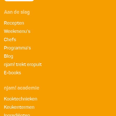
Aan de slag
Recepten
Weekmenu's
Chefs
Programma's
Blog
njam! trekt eropuit
E-books
njam! academie
Kooktechnieken
Keukentermen
Ingrediënten