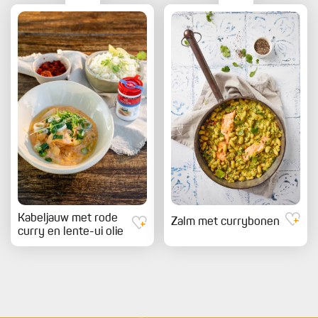
Kabeljauw met rode
Zalm met currybonen
curry en lente-ui olie