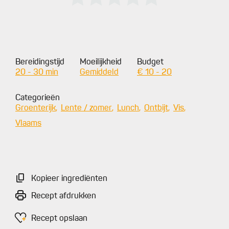
Bereidingstijd
Moeilijkheid
Budget
20 - 30 min
Gemiddeld
€ 10 - 20
Categorieën
Groenterijk
Lente / zomer
Lunch
Ontbijt
Vis
Vlaams
Kopieer ingrediënten
Recept afdrukken
Recept opslaan