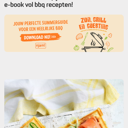
e-book vol bbq recepten!