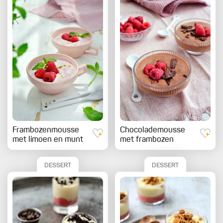
Frambozenmousse
Chocolademousse
met limoen en munt
met frambozen
DESSERT
DESSERT