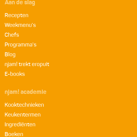
Aan de slag
Recepten
Weekmenu's
Chefs
Programma's
Blog
njam! trekt eropuit
E-books
njam! academie
Kooktechnieken
Keukentermen
Ingrediënten
Boeken