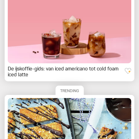
De ijskoffie-gids: van iced americano tot cold foam
iced latte
TRENDING