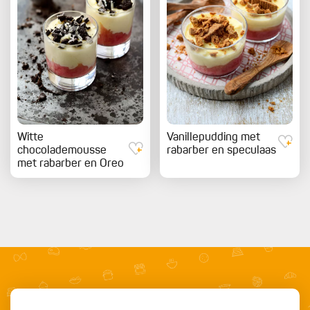
Witte
Vanillepudding met
chocolademousse
rabarber en speculaas
met rabarber en Oreo