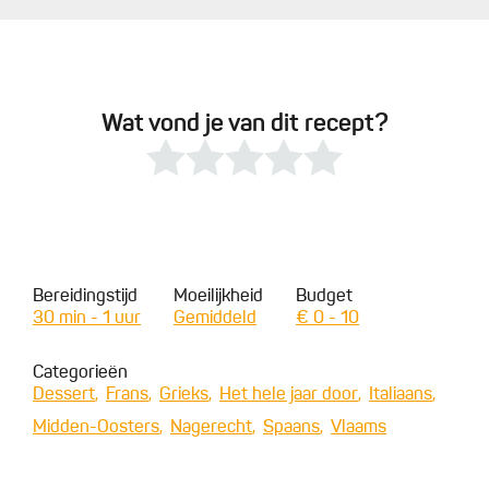
Wat vond je van dit recept?
Bereidingstijd
Moeilijkheid
Budget
30 min - 1 uur
Gemiddeld
€ 0 - 10
Categorieën
Dessert
Frans
Grieks
Het hele jaar door
Italiaans
Midden-Oosters
Nagerecht
Spaans
Vlaams