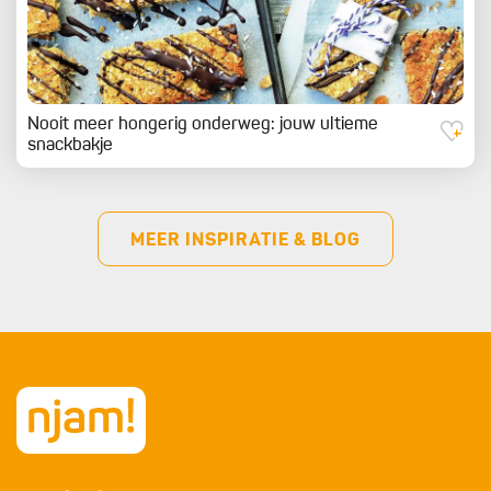
Nooit meer hongerig onderweg: jouw ultieme
snackbakje
MEER INSPIRATIE & BLOG