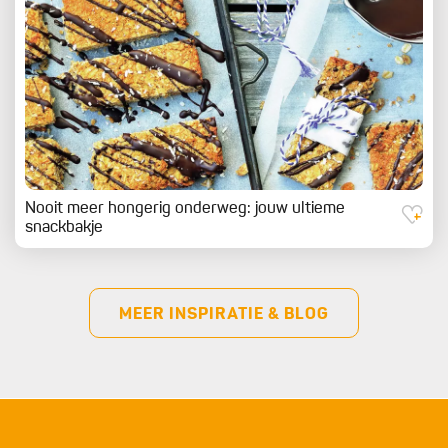
Nooit meer hongerig onderweg: jouw ultieme
snackbakje
MEER INSPIRATIE & BLOG