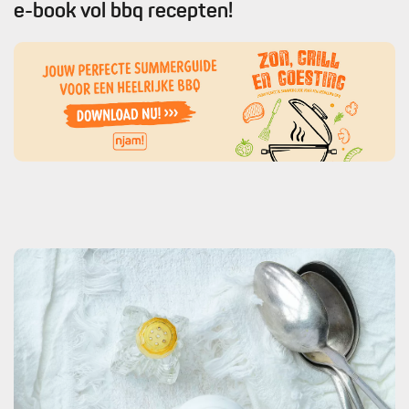
e-book vol bbq recepten!