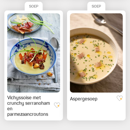
SOEP
SOEP
Vichyssoise met
Aspergesoep
crunchy serranoham
en
parmezaancroutons