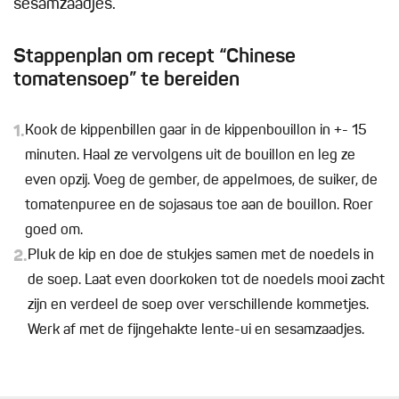
sesamzaadjes.
Stappenplan om recept “Chinese
tomatensoep” te bereiden
1.
Kook de kippenbillen gaar in de kippenbouillon in +- 15
minuten. Haal ze vervolgens uit de bouillon en leg ze
even opzij. Voeg de gember, de appelmoes, de suiker, de
tomatenpuree en de sojasaus toe aan de bouillon. Roer
goed om.
2.
Pluk de kip en doe de stukjes samen met de noedels in
de soep. Laat even doorkoken tot de noedels mooi zacht
zijn en verdeel de soep over verschillende kommetjes.
Werk af met de fijngehakte lente-ui en sesamzaadjes.