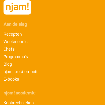
Aan de slag
Recepten
Weekmenu's
Chefs
Programma's
Blog
njam! trekt eropuit
E-books
njam! academie
Kooktechnieken