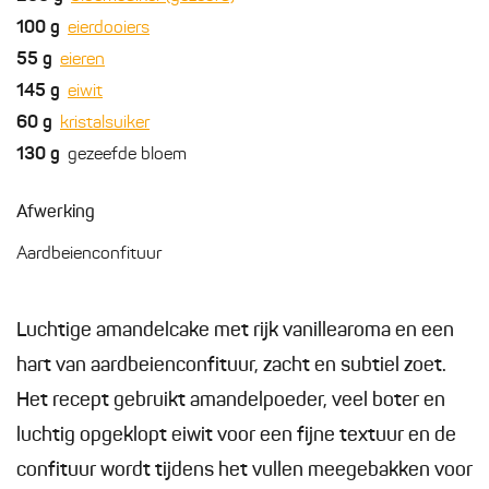
100
g
eierdooiers
55
g
eieren
145
g
eiwit
60
g
kristalsuiker
130
g
gezeefde bloem
Afwerking
Aardbeienconfituur
Luchtige amandelcake met rijk vanillearoma en een
hart van aardbeienconfituur, zacht en subtiel zoet.
Het recept gebruikt amandelpoeder, veel boter en
luchtig opgeklopt eiwit voor een fijne textuur en de
confituur wordt tijdens het vullen meegebakken voor