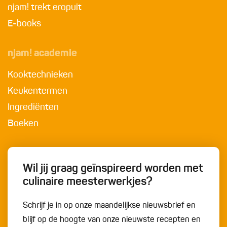
njam! trekt eropuit
E-books
njam! academie
Kooktechnieken
Keukentermen
Ingrediënten
Boeken
Wil jij graag geïnspireerd worden met
culinaire meesterwerkjes?
Schrijf je in op onze maandelijkse nieuwsbrief en
blijf op de hoogte van onze nieuwste recepten en