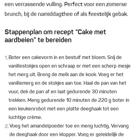
een verrassende vulling. Perfect voor een zomerse
brunch, bij de namiddagthee of als feestelijk gebak.
Stappenplan om recept “Cake met
aardbeien” te bereiden
1.
Boter een cakevorm in en bestuif met bloem. Snij de
vanillestokjes open en schraap er met een scherp mesje
het merg uit. Breng de melk aan de kook. Voeg er het
vanillemerg en de stokjes aan toe. Haal de pan van het
vuur, dek de pan af en laat gedurende 30 minuten
trekken. Meng gedurende 10 minuten de 220 g boter in
een keukenrobot met een platte deeghaak tot een
luchtige crème.
2.
Voeg het amandelpoeder toe en meng luchtig. Vervang
de deeghaak door een klopper. Voeg er geleidelijk de