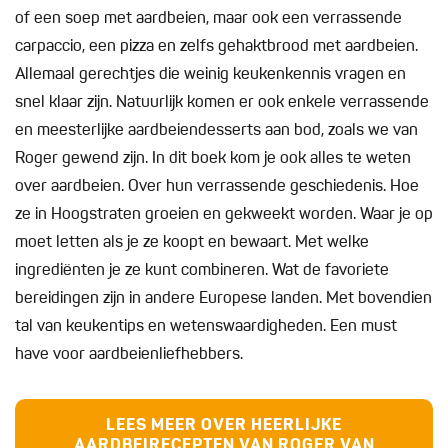
of een soep met aardbeien, maar ook een verrassende
carpaccio, een pizza en zelfs gehaktbrood met aardbeien.
Allemaal gerechtjes die weinig keukenkennis vragen en
snel klaar zijn. Natuurlijk komen er ook enkele verrassende
en meesterlijke aardbeiendesserts aan bod, zoals we van
Roger gewend zijn. In dit boek kom je ook alles te weten
over aardbeien. Over hun verrassende geschiedenis. Hoe
ze in Hoogstraten groeien en gekweekt worden. Waar je op
moet letten als je ze koopt en bewaart. Met welke
ingrediënten je ze kunt combineren. Wat de favoriete
bereidingen zijn in andere Europese landen. Met bovendien
tal van keukentips en wetenswaardigheden. Een must
have voor aardbeienliefhebbers.
LEES MEER OVER HEERLIJKE
AARDBEIRECEPTEN VAN ROGER VAN