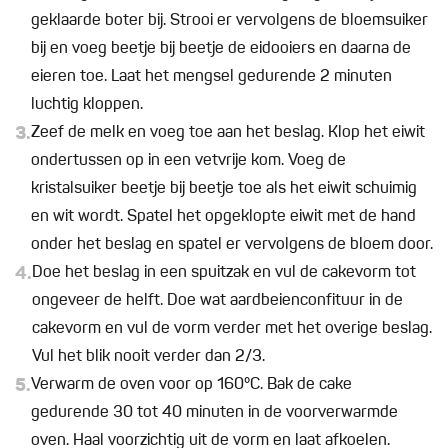
geklaarde boter bij. Strooi er vervolgens de bloemsuiker
bij en voeg beetje bij beetje de eidooiers en daarna de
eieren toe. Laat het mengsel gedurende 2 minuten
luchtig kloppen.
3.
Zeef de melk en voeg toe aan het beslag. Klop het eiwit
ondertussen op in een vetvrije kom. Voeg de
kristalsuiker beetje bij beetje toe als het eiwit schuimig
en wit wordt. Spatel het opgeklopte eiwit met de hand
onder het beslag en spatel er vervolgens de bloem door.
4.
Doe het beslag in een spuitzak en vul de cakevorm tot
ongeveer de helft. Doe wat aardbeienconfituur in de
cakevorm en vul de vorm verder met het overige beslag.
Vul het blik nooit verder dan 2/3.
5.
Verwarm de oven voor op 160°C. Bak de cake
gedurende 30 tot 40 minuten in de voorverwarmde
oven. Haal voorzichtig uit de vorm en laat afkoelen.