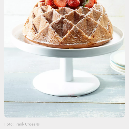
Foto: Frank Croes ©