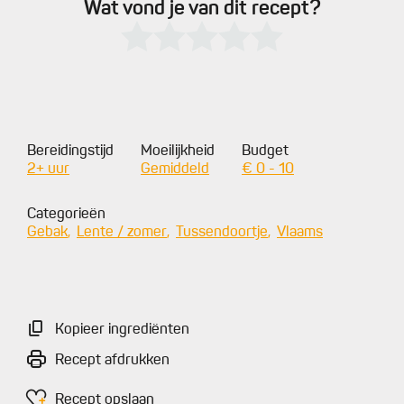
Wat vond je van dit recept?
Bereidingstijd
Moeilijkheid
Budget
2+ uur
Gemiddeld
€ 0 - 10
Categorieën
Gebak
Lente / zomer
Tussendoortje
Vlaams
Kopieer ingrediënten
Recept afdrukken
Recept opslaan