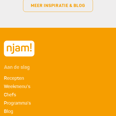
MEER INSPIRATIE & BLOG
Aan de slag
Recepten
Weekmenu's
Chefs
Programma's
Blog