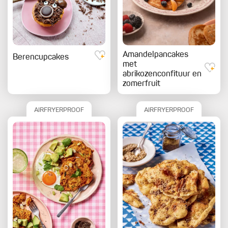
Amandelpancakes
Berencupcakes
met
abrikozenconfituur en
zomerfruit
AIRFRYERPROOF
AIRFRYERPROOF