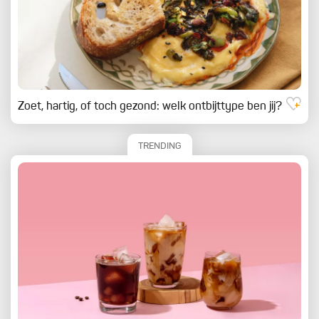
Zoet, hartig, of toch gezond: welk ontbijttype ben jij?
TRENDING