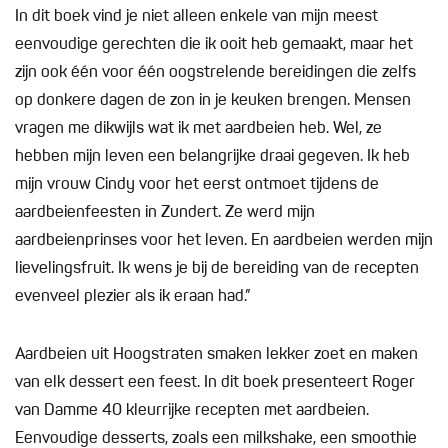
In dit boek vind je niet alleen enkele van mijn meest
eenvoudige gerechten die ik ooit heb gemaakt, maar het
zijn ook één voor één oogstrelende bereidingen die zelfs
op donkere dagen de zon in je keuken brengen. Mensen
vragen me dikwijls wat ik met aardbeien heb. Wel, ze
hebben mijn leven een belangrijke draai gegeven. Ik heb
mijn vrouw Cindy voor het eerst ontmoet tijdens de
aardbeienfeesten in Zundert. Ze werd mijn
aardbeienprinses voor het leven. En aardbeien werden mijn
lievelingsfruit. Ik wens je bij de bereiding van de recepten
evenveel plezier als ik eraan had.”
Aardbeien uit Hoogstraten smaken lekker zoet en maken
van elk dessert een feest. In dit boek presenteert Roger
van Damme 40 kleurrijke recepten met aardbeien.
Eenvoudige desserts, zoals een milkshake, een smoothie