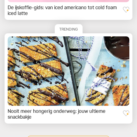
De ijskoffie-gids: van iced americano tot cold foam
iced latte
TRENDING
Nooit meer hongerig onderweg: jouw ultieme
snackbakje