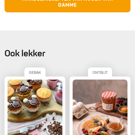
DAMME
Ook lekker
GEBAK
ONTBIJT