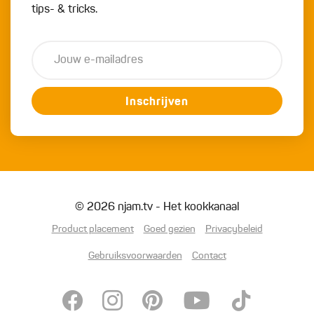
tips- & tricks.
Inschrijven
© 2026 njam.tv - Het kookkanaal
Product placement
Goed gezien
Privacybeleid
Gebruiksvoorwaarden
Contact