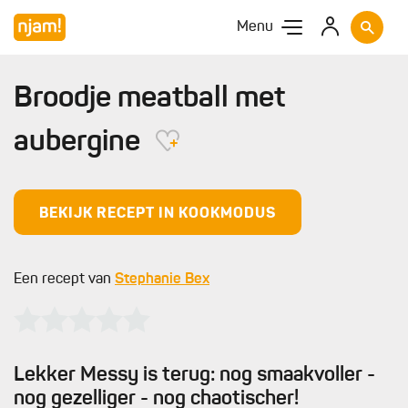
Menu
Broodje meatball met
aubergine
BEKIJK RECEPT IN KOOKMODUS
Een recept van
Stephanie Bex
Lekker Messy is terug: nog smaakvoller -
nog gezelliger - nog chaotischer!