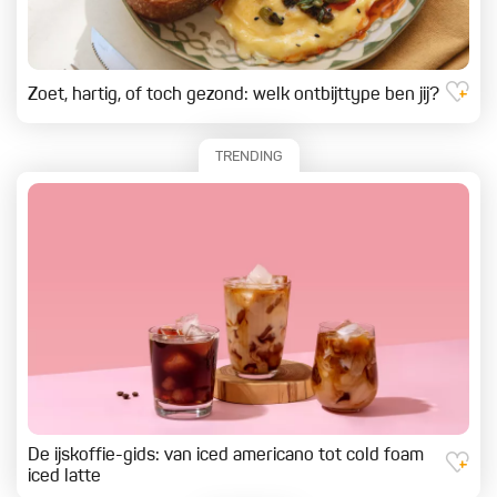
Zoet, hartig, of toch gezond: welk ontbijttype ben jij?
TRENDING
De ijskoffie-gids: van iced americano tot cold foam
iced latte