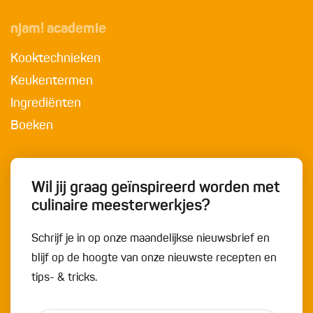
njam! academie
Kooktechnieken
Keukentermen
Ingrediënten
Boeken
Wil jij graag geïnspireerd worden met
culinaire meesterwerkjes?
Schrijf je in op onze maandelijkse nieuwsbrief en
blijf op de hoogte van onze nieuwste recepten en
tips- & tricks.