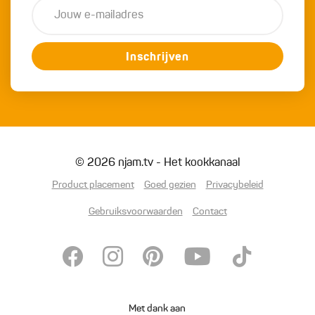
Inschrijven
© 2026 njam.tv - Het kookkanaal
Product placement
Goed gezien
Privacybeleid
Gebruiksvoorwaarden
Contact
Met dank aan