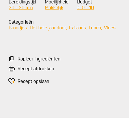
Bereidingstijd
Moeilijkheid
Budget
20 - 30 min
Makkelijk
€ 0 - 10
Categorieën
Broodjes
Het hele jaar door
Italiaans
Lunch
Vlees
Kopieer ingrediënten
Recept afdrukken
Recept opslaan