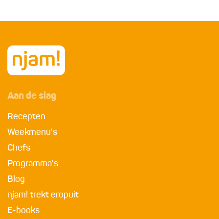
Aan de slag
Recepten
Weekmenu's
Chefs
Programma's
Blog
njam! trekt eropuit
E-books