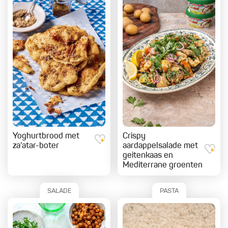
Yoghurtbrood met
Crispy
za’atar-boter
aardappelsalade met
geitenkaas en
Mediterrane groenten
SALADE
PASTA