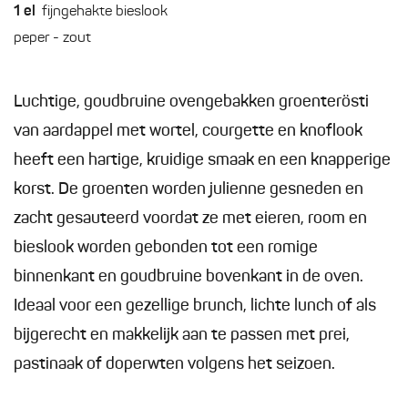
1
el
fijngehakte bieslook
peper - zout
Luchtige, goudbruine ovengebakken groenterösti
van aardappel met wortel, courgette en knoflook
heeft een hartige, kruidige smaak en een knapperige
korst. De groenten worden julienne gesneden en
zacht gesauteerd voordat ze met eieren, room en
bieslook worden gebonden tot een romige
binnenkant en goudbruine bovenkant in de oven.
Ideaal voor een gezellige brunch, lichte lunch of als
bijgerecht en makkelijk aan te passen met prei,
pastinaak of doperwten volgens het seizoen.