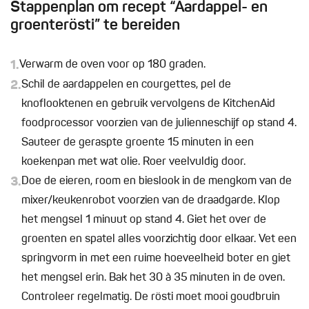
Stappenplan om recept “Aardappel- en
groenterösti” te bereiden
1.
Verwarm de oven voor op 180 graden.
2.
Schil de aardappelen en courgettes, pel de
knoflooktenen en gebruik vervolgens de KitchenAid
foodprocessor voorzien van de julienneschijf op stand 4.
Sauteer de geraspte groente 15 minuten in een
koekenpan met wat olie. Roer veelvuldig door.
3.
Doe de eieren, room en bieslook in de mengkom van de
mixer/keukenrobot voorzien van de draadgarde. Klop
het mengsel 1 minuut op stand 4. Giet het over de
groenten en spatel alles voorzichtig door elkaar. Vet een
springvorm in met een ruime hoeveelheid boter en giet
het mengsel erin. Bak het 30 à 35 minuten in de oven.
Controleer regelmatig. De rösti moet mooi goudbruin