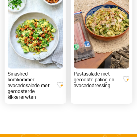
Smashed
Pastasalade met
komkommer-
gerookte paling en
avocadosalade met
avocadodressing
geroosterde
kikkererwten