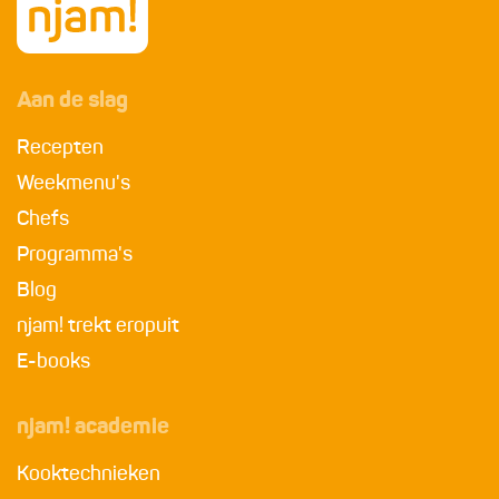
Aan de slag
Recepten
Weekmenu's
Chefs
Programma's
Blog
njam! trekt eropuit
E-books
njam! academie
Kooktechnieken