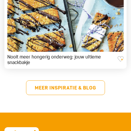
Nooit meer hongerig onderweg: jouw ultieme
snackbakje
MEER INSPIRATIE & BLOG