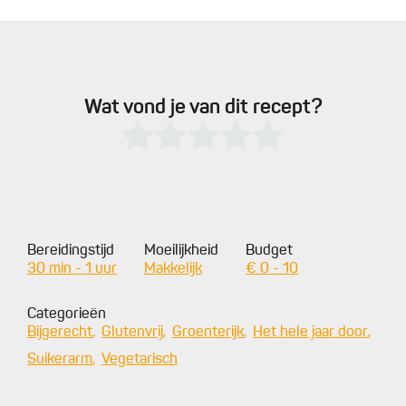
Wat vond je van dit recept?
Bereidingstijd
Moeilijkheid
Budget
30 min - 1 uur
Makkelijk
€ 0 - 10
Categorieën
Bijgerecht
Glutenvrij
Groenterijk
Het hele jaar door
Suikerarm
Vegetarisch